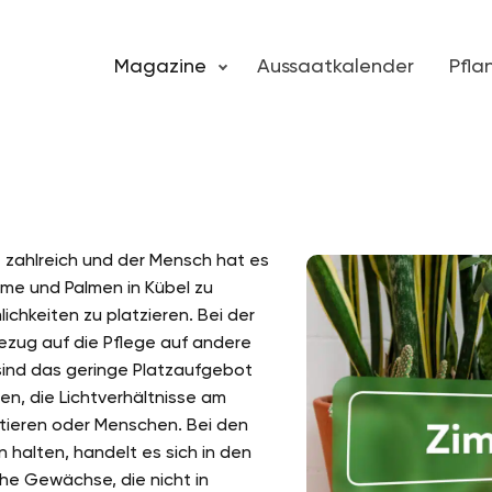
Magazine
Aussaatkalender
Pfl
 zahlreich und der Mensch hat es
ume und Palmen in Kübel zu
chkeiten zu platzieren. Bei der
ezug auf die Pflege auf andere
sind das geringe Platzaufgebot
en, die Lichtverhältnisse am
tieren oder Menschen. Bei den
 halten, handelt es sich in den
he Gewächse, die nicht in