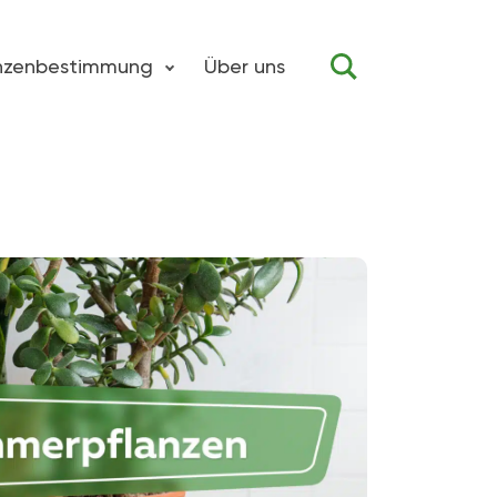
anzenbestimmung
Über uns