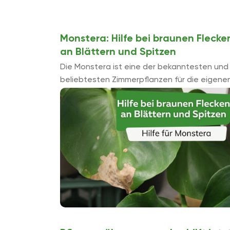
Monstera: Hilfe bei braunen Flecke
an Blättern und Spitzen
Die Monstera ist eine der bekanntesten und
beliebtesten Zimmerpflanzen für die eigene
vier Wände. Doch woran liegt es, wenn sich 
den großen Blättern der Monstera ...