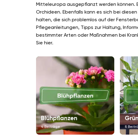
Mitteleuropa ausgepflanzt werden können. Ein
Orchideen. Ebenfalls kann es sich bei diese
halten, die sich problemlos auf der Fenster
Pflegeanleitungen, Tipps zur Haltung, Inform
bestimmter Arten oder Maßnahmen bei Krankh
Sie hier.
Blühpflanzen
Grün
4 Beiträge
8 Beitr