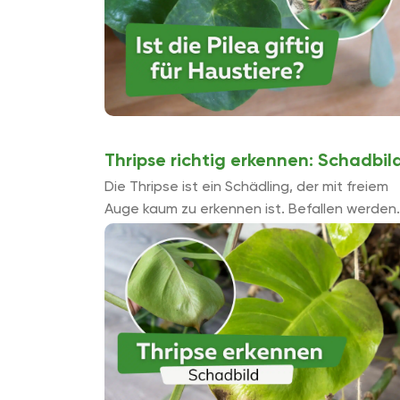
Thripse richtig erkennen: Schadbil
Die Thripse ist ein Schädling, der mit freiem
Auge kaum zu erkennen ist. Befallen werden
meist Zimmerpflanzen von den saugenden
Insekten, die dadurch stark geschwächt un
anfälliger ...