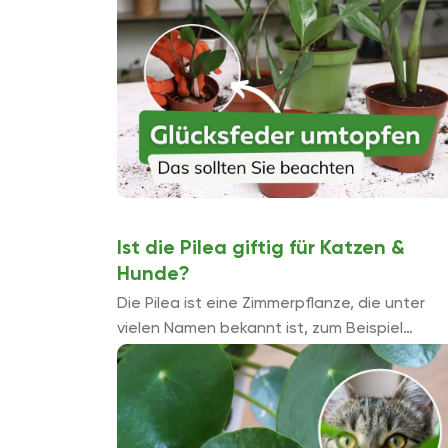
Ist die Pilea giftig für Katzen &
Hunde?
Die Pilea ist eine Zimmerpflanze, die unter
vielen Namen bekannt ist, zum Beispiel
Bauchnabelpflanze, Ufopflanze und
Glückstaler. Wenn sie in einem Haushalt mit
Tieren zusammen gepflegt wird, stellt sich ...