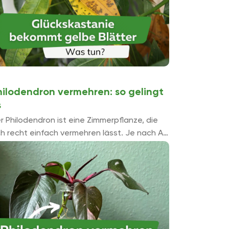
hilodendron vermehren: so gelingt
s
r Philodendron ist eine Zimmerpflanze, die
ch recht einfach vermehren lässt. Je nach Art
bt es dafür unterschiedliche Möglichkeiten,
e hier vorgestellt werden.