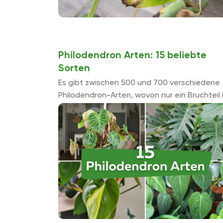
Philodendron Arten: 15 beliebte
Sorten
Es gibt zwischen 500 und 700 verschiedene
Philodendron-Arten, wovon nur ein Bruchteil 
Mitteleuropa bekannt ist. Die schönsten und
beliebtesten sind hier für Sie mit ihren
wichtigsten Eigenschaften aufgelistet.