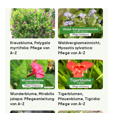
Kreuzblume, Polygala
Waldvergissmeinnicht,
myrtifolia: Pflege von
Myosotis sylvatica:
A-Z
Pflege von A-Z
Wunderblume, Mirabilis
Tigerblumen,
jalapa: Pflegeanleitung
Pfauenblume, Tigridia:
von A-Z
Pflege von A-Z