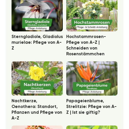
Sterngladiole, Gladiolus
Hochstammrosen-
murielae: Pflege von A-
Pflege von A-Z |
Z
Schneiden von
Rosenstämmchen
Nachtkerze,
Papageienblume,
Oenothera: Standort,
Strelitzie: Pflege von A-
Pflanzen und Pflege von
Z | Ist sie giftig?
A-Z