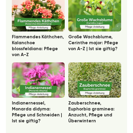
Flammendes Käthchen,
Große Wachsblume,
Kalanchoe
Cerinthe major: Pflege
blossfeldiana: Pflege
von A-Z | Ist sie giftig?
von A-Z
Indianernessel,
Zauberschnee,
Monarda didyma:
Euphorbia graminea:
Pflege und Schneiden |
Anzucht, Pflege und
Ist sie giftig?
Überwintern