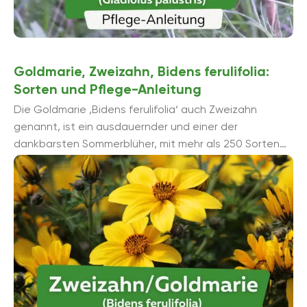
Goldmarie, Zweizahn, Bidens ferulifolia:
Sorten und Pflege-Anleitung
Die Goldmarie ‚Bidens ferulifolia‘ auch Zweizahn
genannt, ist ein ausdauernder und einer der
dankbarsten Sommerblüher, mit mehr als 250 Sorten
weltweit. Die Bezeichnung ‚Zweizahn‘ verdankt diese
attraktive Pflanze ihren gezä...