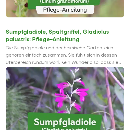
Sumpfgladiole, Spaltgriffel, Gladiolus
palustris: Pflege-Anleitung
Die Sumpfgladiole und der heimische Gartenteich
gehören einfach zusammen. Sie fühlt sich in dessen
Uferbereich rundum wohl. Kein Wunder also, dass sie
zu den beliebtesten Exemplaren gehört, ...