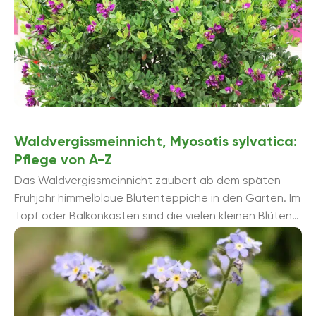
Waldvergissmeinnicht, Myosotis sylvatica:
Pflege von A-Z
Das Waldvergissmeinnicht zaubert ab dem späten
Frühjahr himmelblaue Blütenteppiche in den Garten. Im
Topf oder Balkonkasten sind die vielen kleinen Blüten
auch ein echter Hingucker. Der ...