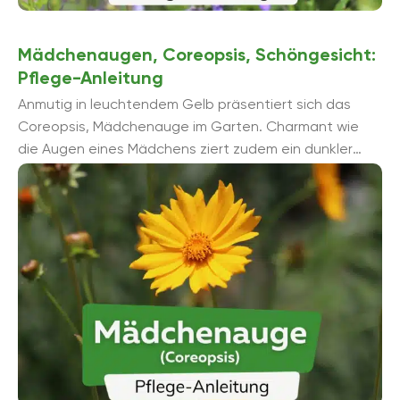
Mädchenaugen, Coreopsis, Schöngesicht:
Pflege-Anleitung
Anmutig in leuchtendem Gelb präsentiert sich das
Coreopsis, Mädchenauge im Garten. Charmant wie
die Augen eines Mädchens ziert zudem ein dunkler
Kreis die korbförmigen Blütenstä...