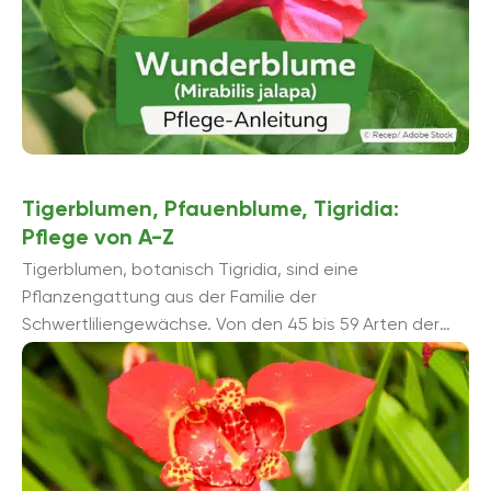
Tigerblumen, Pfauenblume, Tigridia:
Pflege von A-Z
Tigerblumen, botanisch Tigridia, sind eine
Pflanzengattung aus der Familie der
Schwertliliengewächse. Von den 45 bis 59 Arten der
Tigerblumen, werden besonders die Sorten der Echten
Tigerblume (Tigridia pavonia) als Zierpflanzen
verwendet. ...