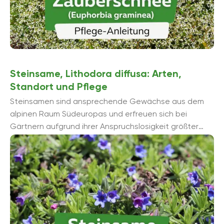
Steinsame, Lithodora diffusa: Arten,
Standort und Pflege
Steinsamen sind ansprechende Gewächse aus dem
alpinen Raum Südeuropas und erfreuen sich bei
Gärtnern aufgrund ihrer Anspruchslosigkeit größter
Beliebtheit. Die Blüten in verschiedenen Farben
sorgen ...