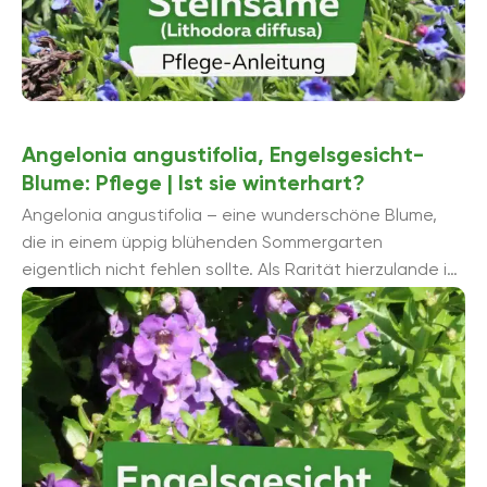
Angelonia angustifolia, Engelsgesicht-
Blume: Pflege | Ist sie winterhart?
Angelonia angustifolia – eine wunderschöne Blume,
die in einem üppig blühenden Sommergarten
eigentlich nicht fehlen sollte. Als Rarität hierzulande ist
die majestätische Schönheit ein garantierter
Hingucker ...