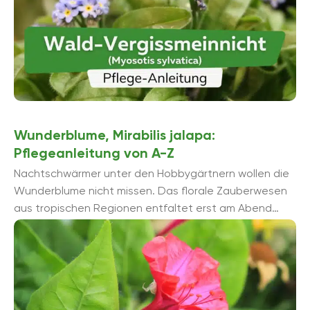
Wunderblume, Mirabilis jalapa:
Pflegeanleitung von A-Z
Nachtschwärmer unter den Hobbygärtnern wollen die
Wunderblume nicht missen. Das florale Zauberwesen
aus tropischen Regionen entfaltet erst am Abend
seine malerische Pracht. Die unorthodoxe Blütezeit
bedeutet nicht, ...