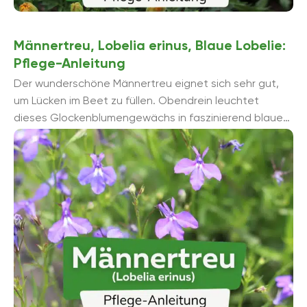
Männertreu, Lobelia erinus, Blaue Lobelie:
Pflege-Anleitung
Der wunderschöne Männertreu eignet sich sehr gut,
um Lücken im Beet zu füllen. Obendrein leuchtet
dieses Glockenblumengewächs in faszinierend blauen
Blüten. Unermüdlich öffnen ...