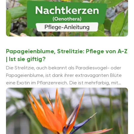
Papageienblume, Strelitzie: Pflege von A-Z
| Ist sie giftig?
Die Strelitzie, auch bekannt als Paradiesvogel- oder
Papageienblume, ist dank ihrer extravaganten Blüte
eine Exotin im Pflanzenreich. Die ist mehrfarbig, mit
kräftigen Orange- und Blautönen und ähnelt ä...