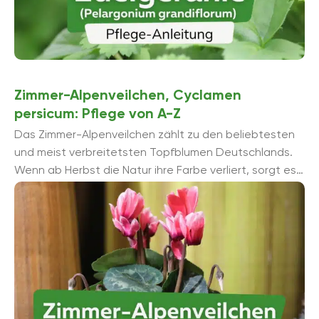
Zimmer-Alpenveilchen, Cyclamen
persicum: Pflege von A-Z
Das Zimmer-Alpenveilchen zählt zu den beliebtesten
und meist verbreitetsten Topfblumen Deutschlands.
Wenn ab Herbst die Natur ihre Farbe verliert, sorgt es
bis zum Frühjahr mit hell-leuchtenden Blüten ...