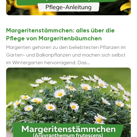
Margeritenstämmchen: alles über die
Pflege von Margeritenbäumchen
Margeriten gehören zu den beliebtesten Pflanzen im
Garten- und Balkonpflanzen und machen sich selbst
im Wintergarten hervorragend. Das
Margeritenstämmchen ist im Vergleich zur heimischen
Magerwiesen-Margerite (Leucanthemum vulgare) fü...