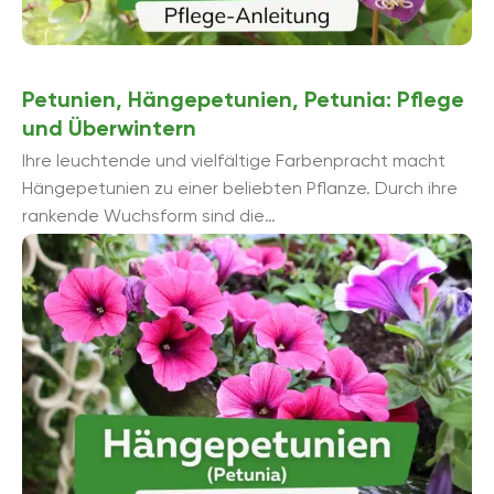
Petunien, Hängepetunien, Petunia: Pflege
und Überwintern
Ihre leuchtende und vielfältige Farbenpracht macht
Hängepetunien zu einer beliebten Pflanze. Durch ihre
rankende Wuchsform sind die
Nachtschattengewächse häufig auf Balkonen und
Mauerbrüstungen anzutreffen. Die ...