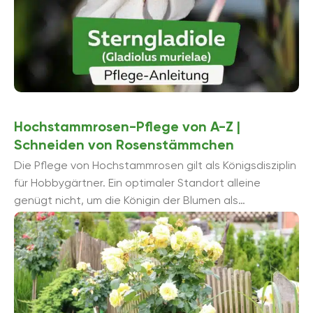
Hochstammrosen-Pflege von A-Z |
Schneiden von Rosenstämmchen
Die Pflege von Hochstammrosen gilt als Königsdisziplin
für Hobbygärtner. Ein optimaler Standort alleine
genügt nicht, um die Königin der Blumen als
malerisches Rosenstämmchen in ...