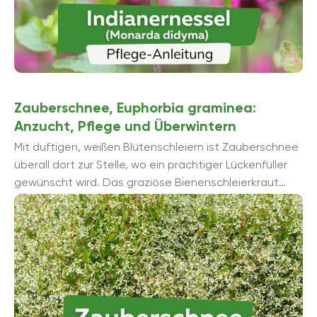
Zauberschnee, Euphorbia graminea:
Anzucht, Pflege und Überwintern
Mit duftigen, weißen Blütenschleiern ist Zauberschnee
überall dort zur Stelle, wo ein prächtiger Lückenfüller
gewünscht wird. Das graziöse Bienenschleierkraut
macht ebenso als opulenter ...