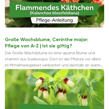
Große Wachsblume, Cerinthe major:
Pflege von A-Z | Ist sie giftig?
Die Große Wachsblume ist eine aparte Blume und
stammt aus Südeuropa. Dort ist die Pflanze vor allem
im Mittelmeergebiet verbreitet und deshalb an warme
und helle Standortbedingungen gewö...