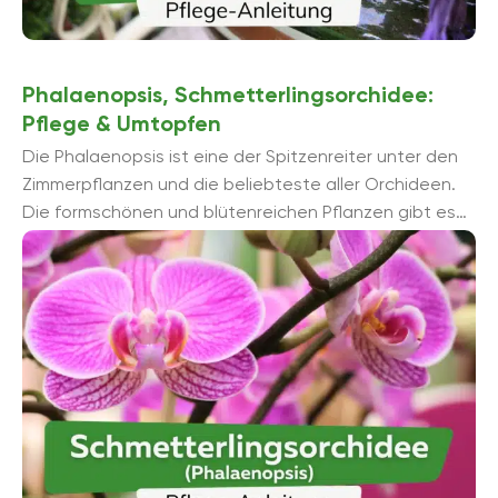
Phalaenopsis, Schmetterlingsorchidee:
Pflege & Umtopfen
Die Phalaenopsis ist eine der Spitzenreiter unter den
Zimmerpflanzen und die beliebteste aller Orchideen.
Die formschönen und blütenreichen Pflanzen gibt es
unzähligen Farbvariationen. Auch wenn Orchideen hä...