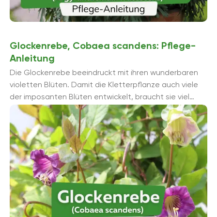
Glockenrebe, Cobaea scandens: Pflege-
Anleitung
Die Glockenrebe beeindruckt mit ihren wunderbaren
violetten Blüten. Damit die Kletterpflanze auch viele
der imposanten Blüten entwickelt, braucht sie viel
Sonne und ausreichend Wasser. Sonst stellt die
Pflanze, ...