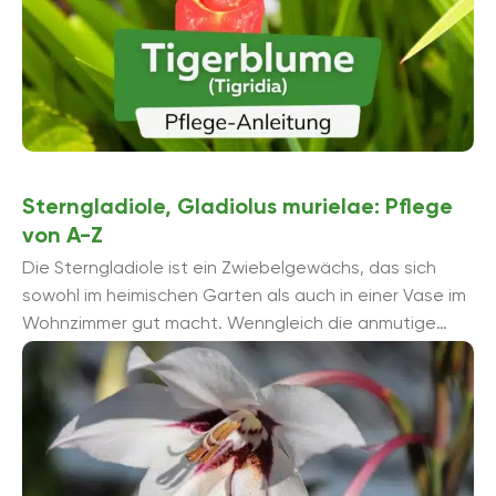
Sterngladiole, Gladiolus murielae: Pflege
von A-Z
Die Sterngladiole ist ein Zwiebelgewächs, das sich
sowohl im heimischen Garten als auch in einer Vase im
Wohnzimmer gut macht. Wenngleich die anmutige
Pflanze als besonders pflegeleicht gilt, hat ...