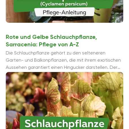
Rote und Gelbe Schlauchpflanze,
Sarracenia: Pflege von A-Z
Die Schlauchpflanze gehört zu den selteneren
Garten- und Balkonpflanzen, die mit ihrem exotischen
Aussehen garantiert einen Hingucker darstellen. Der
marmorierte, lange Schlauch mit seiner Haube ist eine
besondere Pflanzenart, ...