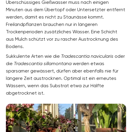
Überschüssiges Gießwasser muss nach einigen
Minuten aus dem Übertopf oder Untersetzter entfernt
werden, damit es nicht zu Staunässe kommt.
Freilandpflanzen brauchen nur in längeren
Trockenperioden zusätzliches Wasser. Eine Schicht
aus Mulch schützt vor zu rascher Austrocknung des
Bodens.
Sukkulente Arten wie die
Tradescantia navicularis
oder
die
Tradescantia sillamontana
werden etwas
sparsamer gewässert, dürfen aber ebenfalls nie für
längere Zeit austrocknen. Optimal ist ein erneutes
Wässern, wenn das Substrat etwa zur Hälfte
abgetrocknet ist.