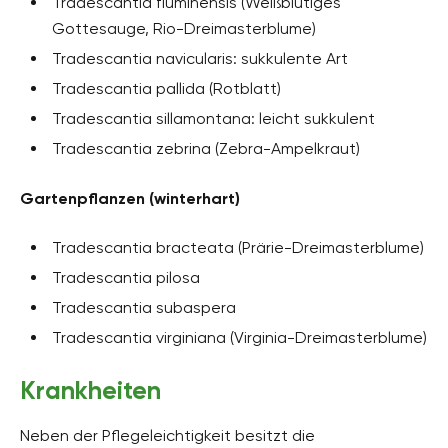
Tradescantia fluminensis (Weißblütiges
Gottesauge, Rio-Dreimasterblume)
Tradescantia navicularis: sukkulente Art
Tradescantia pallida (Rotblatt)
Tradescantia sillamontana: leicht sukkulent
Tradescantia zebrina (Zebra-Ampelkraut)
Gartenpflanzen (winterhart)
Tradescantia bracteata (Prärie-Dreimasterblume)
Tradescantia pilosa
Tradescantia subaspera
Tradescantia virginiana (Virginia-Dreimasterblume)
Krankheiten
Neben der Pflegeleichtigkeit besitzt die