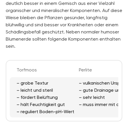
deutlich besser in einem Gemisch aus einer Vielzahl
organischer und mineralischer Komponenten. Auf diese
Weise bleiben die Pflanzen gesünder, langfristig
blühwillig und sind besser vor Krankheiten oder einem
Schädlingsbefall geschützt. Neben normaler humoser
Blumenerde sollten folgende Komponenten enthalten
sein.
Torfmoos
Perlite
– grobe Textur
– vulkanischen Ursprun
– leicht und steril
– gute Drainage und B
– fördert Belüftung
– sehr leicht
– hält Feuchtigkeit gut
– muss immer mit and
– reguliert Boden-pH-Wert