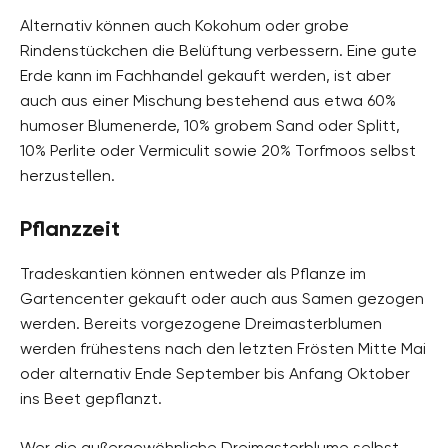
Alternativ können auch Kokohum oder grobe
Rindenstückchen die Belüftung verbessern. Eine gute
Erde kann im Fachhandel gekauft werden, ist aber
auch aus einer Mischung bestehend aus etwa 60%
humoser Blumenerde, 10% grobem Sand oder Splitt,
10% Perlite oder Vermiculit sowie 20% Torfmoos selbst
herzustellen.
Pflanzzeit
Tradeskantien können entweder als Pflanze im
Gartencenter gekauft oder auch aus Samen gezogen
werden. Bereits vorgezogene Dreimasterblumen
werden frühestens nach den letzten Frösten Mitte Mai
oder alternativ Ende September bis Anfang Oktober
ins Beet gepflanzt.
Wer die außergewöhnliche Dreimasterblume selbst