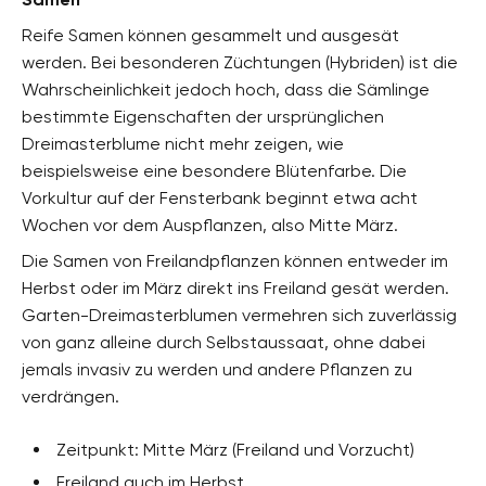
Reife Samen können gesammelt und ausgesät
werden. Bei besonderen Züchtungen (Hybriden) ist die
Wahrscheinlichkeit jedoch hoch, dass die Sämlinge
bestimmte Eigenschaften der ursprünglichen
Dreimasterblume nicht mehr zeigen, wie
beispielsweise eine besondere Blütenfarbe. Die
Vorkultur auf der Fensterbank beginnt etwa acht
Wochen vor dem Auspflanzen, also Mitte März.
Die Samen von Freilandpflanzen können entweder im
Herbst oder im März direkt ins Freiland gesät werden.
Garten-Dreimasterblumen vermehren sich zuverlässig
von ganz alleine durch Selbstaussaat, ohne dabei
jemals invasiv zu werden und andere Pflanzen zu
verdrängen.
Zeitpunkt: Mitte März (Freiland und Vorzucht)
Freiland auch im Herbst