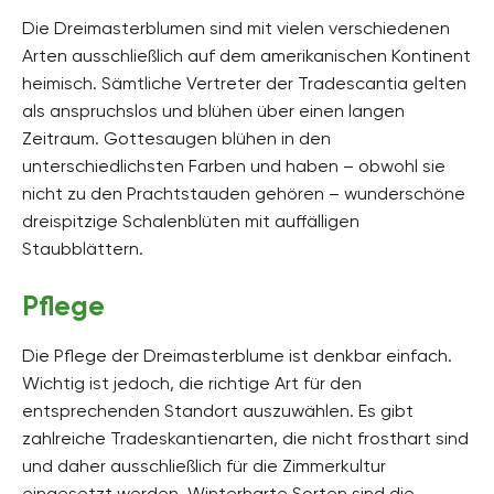
Die Dreimasterblumen sind mit vielen verschiedenen
Arten ausschließlich auf dem amerikanischen Kontinent
heimisch. Sämtliche Vertreter der Tradescantia gelten
als anspruchslos und blühen über einen langen
Zeitraum. Gottesaugen blühen in den
unterschiedlichsten Farben und haben – obwohl sie
nicht zu den Prachtstauden gehören – wunderschöne
dreispitzige Schalenblüten mit auffälligen
Staubblättern.
Pflege
Die Pflege der Dreimasterblume ist denkbar einfach.
Wichtig ist jedoch, die richtige Art für den
entsprechenden Standort auszuwählen. Es gibt
zahlreiche Tradeskantienarten, die nicht frosthart sind
und daher ausschließlich für die Zimmerkultur
eingesetzt werden. Winterharte Sorten sind die