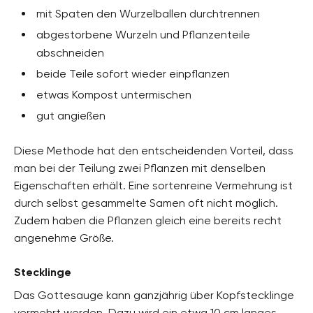
mit Spaten den Wurzelballen durchtrennen
abgestorbene Wurzeln und Pflanzenteile
abschneiden
beide Teile sofort wieder einpflanzen
etwas Kompost untermischen
gut angießen
Diese Methode hat den entscheidenden Vorteil, dass
man bei der Teilung zwei Pflanzen mit denselben
Eigenschaften erhält. Eine sortenreine Vermehrung ist
durch selbst gesammelte Samen oft nicht möglich.
Zudem haben die Pflanzen gleich eine bereits recht
angenehme Größe.
Stecklinge
Das Gottesauge kann ganzjährig über Kopfstecklinge
vermehrt werden. Dazu wird ein etwa 10 cm langes,