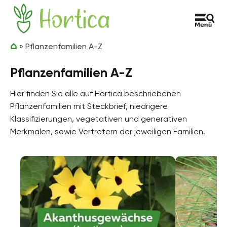
Zum Inhalt springen
Hortica
»
Pflanzenfamilien A-Z
Pflanzenfamilien A-Z
Hier finden Sie alle auf Hortica beschriebenen
Pflanzenfamilien mit Steckbrief, niedrigere
Klassifizierungen, vegetativen und generativen
Merkmalen, sowie Vertretern der jeweiligen Familien.