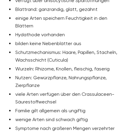
verfügt über anisocytische Spaltöffnungen
Blattrand: ganzrandig, glatt, gezähnt
einige Arten speichern Feuchtigkeit in den
Blättern
Hydathode vorhanden
bilden keine Nebenblätter aus
Schutzmechanismus: Haare, Papillen, Stacheln,
Wachsschicht (Cuticula)
Wurzeln: Rhizome, Knollen, fleischig, faserig
Nutzen: Gewürzpflanze, Nahrungspflanze,
Zierpflanze
viele Arten verfügen über den Crassulaceen-
Säurestoffwechsel
Familie gilt allgemein als ungiftig
wenige Arten sind schwach giftig
Symptome nach größeren Mengen verzehrter