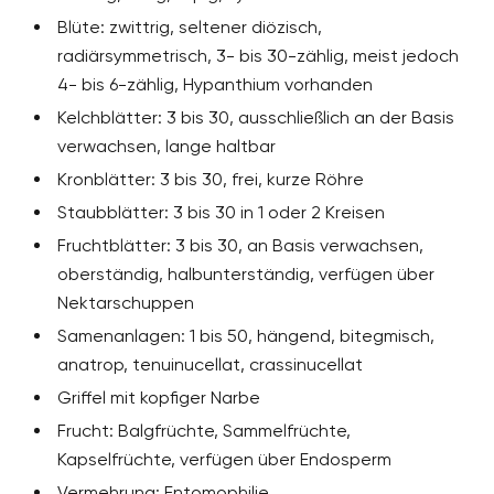
Blüte: zwittrig, seltener diözisch,
radiärsymmetrisch, 3- bis 30-zählig, meist jedoch
4- bis 6-zählig, Hypanthium vorhanden
Kelchblätter: 3 bis 30, ausschließlich an der Basis
verwachsen, lange haltbar
Kronblätter: 3 bis 30, frei, kurze Röhre
Staubblätter: 3 bis 30 in 1 oder 2 Kreisen
Fruchtblätter: 3 bis 30, an Basis verwachsen,
oberständig, halbunterständig, verfügen über
Nektarschuppen
Samenanlagen: 1 bis 50, hängend, bitegmisch,
anatrop, tenuinucellat, crassinucellat
Griffel mit kopfiger Narbe
Frucht: Balgfrüchte, Sammelfrüchte,
Kapselfrüchte, verfügen über Endosperm
Vermehrung: Entomophilie