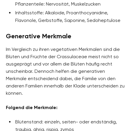
Pflanzenteile: Nervosität, Muskelzucken
Inhaltsstoffe: Alkaloide, Proanthocyanidine,
Flavonole, Gerbstoffe, Saponine, Sedoheptulose
Generative Merkmale
Im Vergleich zu ihren vegetativen Merkmalen sind die
Blüten und Früchte der Crassulaceae meist nicht so
ausgeprägt und vor allem die Blüten häufig recht
unscheinbar. Dennoch helfen die generativen
Merkmale entscheidend dabei, die Familie von den
anderen Familien innerhalb der Klade unterscheiden zu
können.
Folgend die Merkmale:
Blütenstand: einzeln, seiten- oder endständig,
traubig, ährig, rispig, zymös