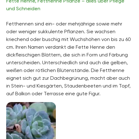
Fette Henne, Fetthenne Pflanze – alles über Pflege
und Schneiden
Fetthennen sind ein- oder mehrjährige sowie mehr
oder weniger sukkulente Pflanzen. Sie wachsen
kriechend oder buschig mit Wuchshöhen von bis zu 60
cm. Ihren Namen verdankt die Fette Henne den
dickfleischigen Blättern, die sich in Form und Färbung
unterscheiden. Unterschiedlich sind auch die gelben,
weißen oder rötlichen Blütenstände. Die Fetthenne
eignet sich gut zur Dachbegrünung, macht aber auch
in Stein- und Kiesgärten, Staudenbeeten und im Topf,
auf Balkon oder Terrasse eine gute Figur.