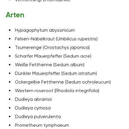
Arten
Hypagophytum abyssinicum
Felsen-Nabelkraut (Umbilicus rupestris)
Tsumerenge (Orostachys japonica)
Scharfer Mauerpfeffer (Sedum acre)
Weiße Fetthenne (Sedum album)
Dunkler Mauerpfeffer (Sedum atratum)
Ockergelbe Fetthenne (Sedum ochroleucum)
Western roseroot (Rhodiola integrifolia)
Dudleya abramsii
Dudleya cymosa
Dudleya pulverulenta
Prometheum tymphaeum