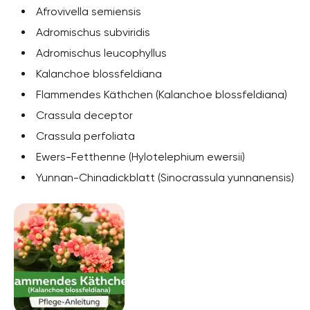
Afrovivella semiensis
Adromischus subviridis
Adromischus leucophyllus
Kalanchoe blossfeldiana
Flammendes Käthchen (Kalanchoe blossfeldiana)
Crassula deceptor
Crassula perfoliata
Ewers-Fetthenne (Hylotelephium ewersii)
Yunnan-Chinadickblatt (Sinocrassula yunnanensis)