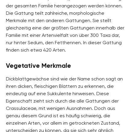
der gesamten Familie herangezogen werden können.
Die Gattung teilt zahlreiche, morphologische
Merkmale mit den anderen Gattungen. Sie stellt
gleichzeitig eine der größten Gattungen innerhalb der
Familie mit einer Artenvielfalt von über 300 Taxa dar,
nur hinter Sedum, den Fetthennen. In dieser Gattung
finden sich etwa 420 Arten.
Vegetative Merkmale
Dickblattgewächse sind wie der Name schon sagt an
ihren dicken, fleischigen Blättern zu erkennen, die
eindeutig auf eine Sukkulente hinweisen. Diese
Eigenschaft zieht sich durch die alle Gattungen der
Crassulaceae, mit wenigen Ausnahmen. Doch aus
genau diesem Grund ist es häufig schwierig, die
einzelnen Arten, vor allem im getrockneten Zustand,
unterscheiden zu können, da sie sich sehr ähnlich