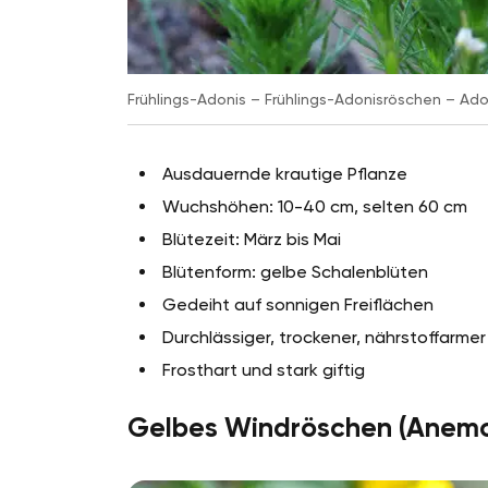
Frühlings-Adonis – Frühlings-Adonisröschen – Adon
Ausdauernde krautige Pflanze
Wuchshöhen: 10-40 cm, selten 60 cm
Blütezeit: März bis Mai
Blütenform: gelbe Schalenblüten
Gedeiht auf sonnigen Freiflächen
Durchlässiger, trockener, nährstoffarme
Frosthart und stark giftig
Gelbes Windröschen (Anemo