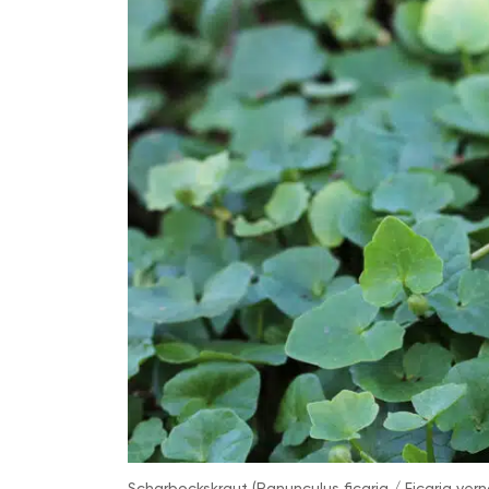
Scharbockskraut (Ranunculus ficaria / Ficaria vern