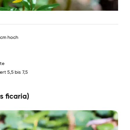
5 cm hoch
te
t 5,5 bis 7,5
 ficaria)