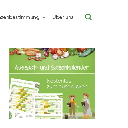
anzenbestimmung
Über uns