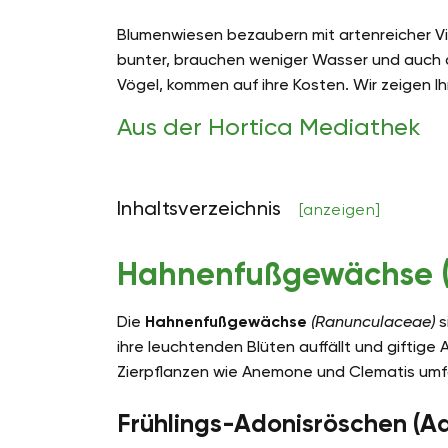
Blumenwiesen bezaubern mit artenreicher V
bunter, brauchen weniger Wasser und auch d
Vögel, kommen auf ihre Kosten. Wir zeigen 
Aus der Hortica Mediathek
Inhaltsverzeichnis
[anzeigen]
Hahnenfußgewächse 
Die
Hahnenfußgewächse
(Ranunculaceae)
s
ihre leuchtenden Blüten auffällt und giftige
Zierpflanzen wie Anemone und Clematis umf
Frühlings-Adonisröschen (Ad