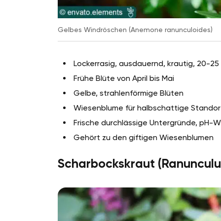
Gelbes Windröschen (Anemone ranunculoides)
Lockerrasig, ausdauernd, krautig, 20-2
Frühe Blüte von April bis Mai
Gelbe, strahlenförmige Blüten
Wiesenblume für halbschattige Standor
Frische durchlässige Untergründe, pH-Wer
Gehört zu den giftigen Wiesenblumen
Scharbockskraut (Ranunculus