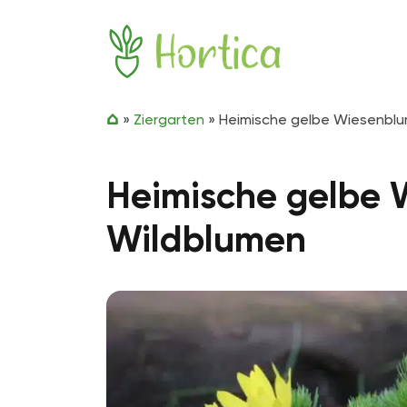
Zum Inhalt springen
Hortica
»
Ziergarten
»
Heimische gelbe Wiesenbl
Heimische gelbe
Wildblumen