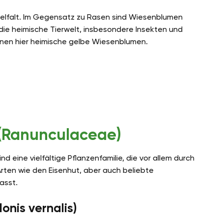
ielfalt. Im Gegensatz zu Rasen sind Wiesenblumen
ie heimische Tierwelt, insbesondere Insekten und
Ihnen hier heimische gelbe Wiesenblumen.
(Ranunculaceae)
ind eine vielfältige Pflanzenfamilie, die vor allem durch
 Arten wie den Eisenhut, aber auch beliebte
asst.
onis vernalis)