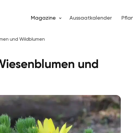
Magazine
Aussaatkalender
Pfl
umen und Wildblumen
 Wiesenblumen und