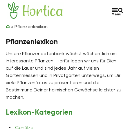
Zum Inhalt springen
Hortica
»
Pflanzenlexikon
Pflanzenlexikon
Unsere Pflanzendatenbank wächst wöchentlich um
interessante Pflanzen. Hierfür legen wir uns für Dich
auf die Lauer und sind jedes Jahr auf vielen
Gartenmessen und in Privatgärten unterwegs, um Dir
viele Pflanzenfotos zu präsentieren und die
Bestimmung Deiner heimischen Gewächse leichter zu
machen.
Lexikon-Kategorien
Gehölze