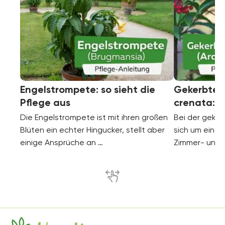
Engelstrompete: so sieht die
Gekerbte S
Pflege aus
crenata: P
Die Engelstrompete ist mit ihren großen
Bei der geker
Blüten ein echter Hingucker, stellt aber
sich um eine 
einige Ansprüche an …
Zimmer- und G