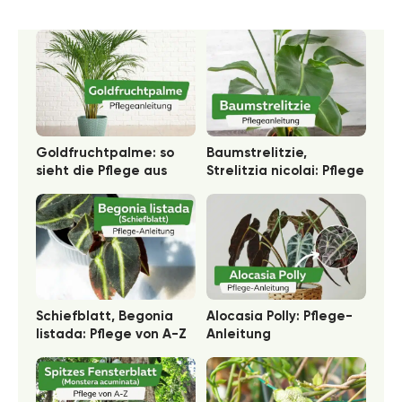
Goldfruchtpalme: so
Baumstrelitzie,
sieht die Pflege aus
Strelitzia nicolai: Pflege
Schiefblatt, Begonia
Alocasia Polly: Pflege-
listada: Pflege von A-Z
Anleitung