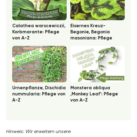
Calathea warscewiczii,
Eisernes Kreuz-
Korbmarante: Pflege
Begonie, Begonia
von A-Z
masoniana: Pflege
Urnenpflanze, Dischidia
Monstera obliqua
nummularia: Pflege von
‚Monkey Leaf‘: Pflege
A-Z
von A-Z
Hinweis: Wir erweitern unsere