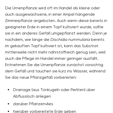
Die Urnenpflanze wird oft im Handel als kleine oder
auch ausgewachsene, in einer Ampel hängende
Zimmerpflanze angeboten. Auch wenn diese bereits in
geeigneter Erde in einem Topf kultiviert wurde, sollte
sie in ein anderes Gefäß umgepflanzt werden. Denn je
nachdem, wie lange die
Dischidia nummularia
bereits
im gekauften Topf kultiviert ist, kann das Substrat
mittlerweile nicht mehr nährstoffreich genug sein, weil
auch die Pflege im Handel immer geringer ausfällt.
Entnehmen Sie die Urnenpflanze zunächst vorsichtig
dem Gefäß und tauchen sie kurz ins Wasser, während
Sie das neue Pflanzgefäß vorbereiten:
Drainage (aus Tonkugeln oder Perliten) über
Abflussloch anlegen
darüber Pflanzenvlies
hierüber vorbereitete Erde geben