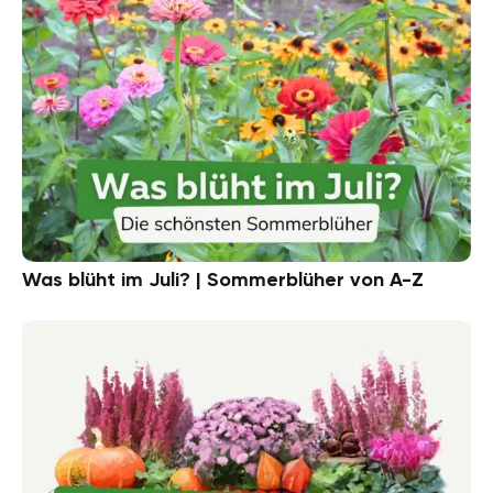
Was blüht im Juli? | Sommerblüher von A-Z