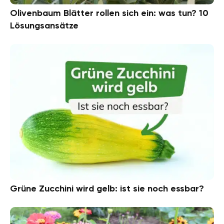
Olivenbaum Blätter rollen sich ein: was tun? 10
Lösungsansätze
Grüne Zucchini wird gelb: ist sie noch essbar?