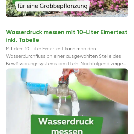
Wasserdruck messen mit 10-Liter Eimertest
inkl. Tabelle
Mit dem 10-Liter Eimertest kann man den
Wasserdurchfluss an einer ausgewählten Stelle des
Bewässerungssystems ermitteln. Nachfolgend zeigen
wir Ihnen, wie Sie aus diesem Wert den anliegenden
Wasserdruck berechnen ...