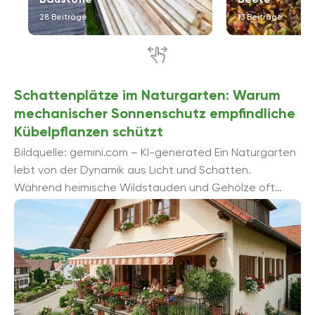
28 Beiträge
13 Beiträge
Schattenplätze im Naturgarten: Warum
mechanischer Sonnenschutz empfindliche
Kübelpflanzen schützt
Bildquelle: gemini.com – KI-generated Ein Naturgarten
lebt von der Dynamik aus Licht und Schatten.
Während heimische Wildstauden und Gehölze oft
perfekt an die hiesigen Strahlungsverhältnisse
angepasst sind, ...