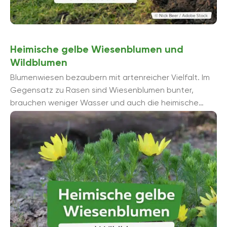
Heimische gelbe Wiesenblumen und
Wildblumen
Blumenwiesen bezaubern mit artenreicher Vielfalt. Im
Gegensatz zu Rasen sind Wiesenblumen bunter,
brauchen weniger Wasser und auch die heimische
Tierwelt, insbesondere Insekten und Vögel, kommen
auf ihre Kosten. Wir ...