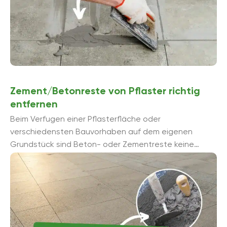
Zement/Betonreste von Pflaster richtig
entfernen
Beim Verfugen einer Pflasterfläche oder
verschiedensten Bauvorhaben auf dem eigenen
Grundstück sind Beton- oder Zementreste keine
Seltenheit. Verschiedene Methoden stehen zur
Verfügung, um Zement von Pflaster zu ...