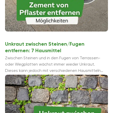
Unkraut zwischen Steinen/Fugen
entfernen: 7 Hausmittel
Zwischen Steinen und in den Fugen von Terrassen-
oder Wegplatten wächst immer wieder Unkraut.
Dieses kann jedoch mit verschiedenen Hausmitteln
wirksam entfernt werden. Denn dekorativ sieht es
nicht aus.