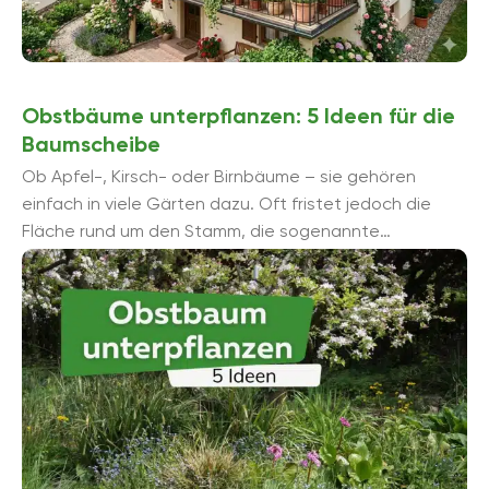
Obstbäume unterpflanzen: 5 Ideen für die
Baumscheibe
Ob Apfel-, Kirsch- oder Birnbäume – sie gehören
einfach in viele Gärten dazu. Oft fristet jedoch die
Fläche rund um den Stamm, die sogenannte
Baumscheibe, ein tristes ...