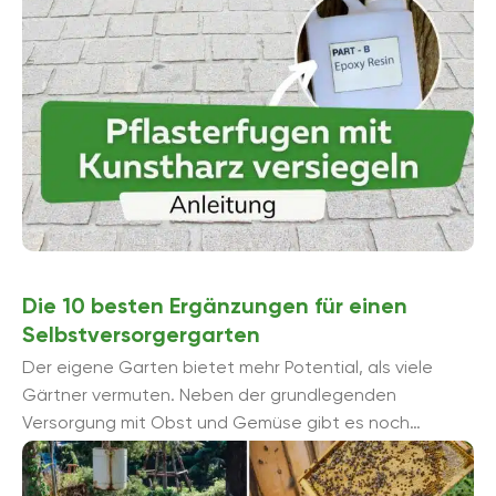
Die 10 besten Ergänzungen für einen
Selbstversorgergarten
Der eigene Garten bietet mehr Potential, als viele
Gärtner vermuten. Neben der grundlegenden
Versorgung mit Obst und Gemüse gibt es noch
weitere Einsatzmöglichkeiten. Wir stellen Ihnen 10
hervorragende ...