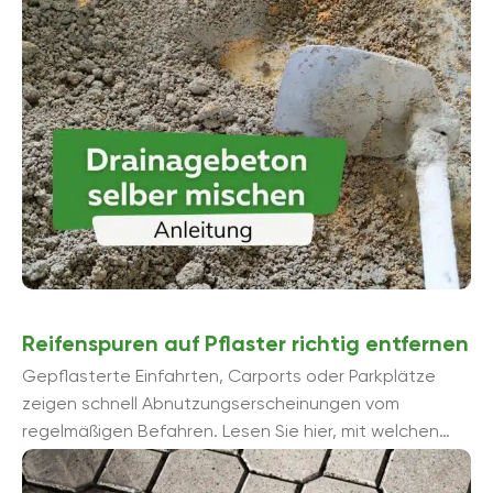
gewünschte Menge zur Verfü...
Reifenspuren auf Pflaster richtig entfernen
Gepflasterte Einfahrten, Carports oder Parkplätze
zeigen schnell Abnutzungserscheinungen vom
regelmäßigen Befahren. Lesen Sie hier, mit welchen
Mitteln und Methoden sich Reifenspuren auf Pflaster
richtig entfernen lassen.