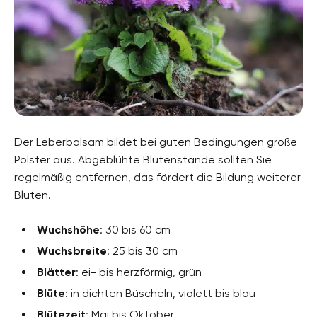
Der Leberbalsam bildet bei guten Bedingungen große
Polster aus. Abgeblühte Blütenstände sollten Sie
regelmäßig entfernen, das fördert die Bildung weiterer
Blüten.
Wuchshöhe
: 30 bis 60 cm
Wuchsbreite
: 25 bis 30 cm
Blätter
: ei- bis herzförmig, grün
Blüte
: in dichten Büscheln, violett bis blau
Blütezeit
: Mai bis Oktober