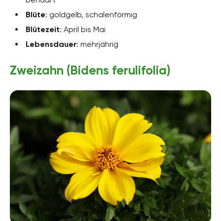
Blüte
: goldgelb, schalenförmig
Blütezeit
: April bis Mai
Lebensdauer
: mehrjährig
Zweizahn (Bidens ferulifolia)