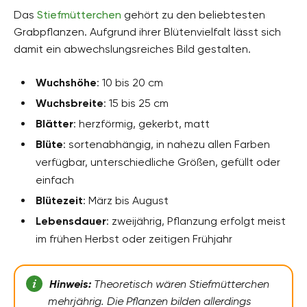
Das
Stiefmütterchen
gehört zu den beliebtesten
Grabpflanzen. Aufgrund ihrer Blütenvielfalt lässt sich
damit ein abwechslungsreiches Bild gestalten.
Wuchshöhe
: 10 bis 20 cm
Wuchsbreite
: 15 bis 25 cm
Blätter
: herzförmig, gekerbt, matt
Blüte
: sortenabhängig, in nahezu allen Farben
verfügbar, unterschiedliche Größen, gefüllt oder
einfach
Blütezeit
: März bis August
Lebensdauer
: zweijährig, Pflanzung erfolgt meist
im frühen Herbst oder zeitigen Frühjahr
Hinweis:
Theoretisch wären Stiefmütterchen
mehrjährig. Die Pflanzen bilden allerdings