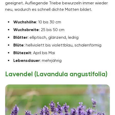
geeignet. Aufliegende Triebe bewurzeln immer wieder
neu, wodurch es schnell dichte Matten bildet.
Wuchshöhe
: 10 bis 30 cm
Wuchsbreite
: 25 bis 50 cm
Blätter
: elliptisch, glänzend, ledrig
Blüte
: hellviolett bis violettblau, schalenförmig
Blütezeit
: April bis Mai
Lebensdauer
: mehrjährig
Lavendel (Lavandula angustifolia)