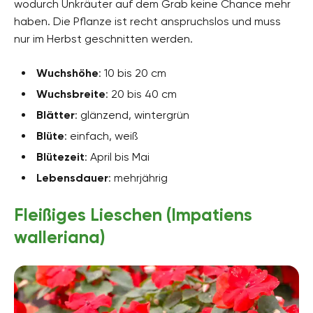
wodurch Unkräuter auf dem Grab keine Chance mehr
haben. Die Pflanze ist recht anspruchslos und muss
nur im Herbst geschnitten werden.
Wuchshöhe
: 10 bis 20 cm
Wuchsbreite
: 20 bis 40 cm
Blätter
: glänzend, wintergrün
Blüte
: einfach, weiß
Blütezeit
: April bis Mai
Lebensdauer
: mehrjährig
Fleißiges Lieschen (Impatiens
walleriana)