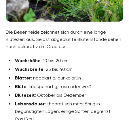
Die Besenheide zeichnet sich durch eine lange
Blütezeit aus. Selbst abgeblühte Blütenstände sehen
noch dekorativ am Grab aus.
Wuchshöhe
: 10 bis 20 cm
Wuchsbreite
: 25 bis 40 cm
Blätter
: nadelartig, dunkelgrün
Blüte
: knospenartig, rosa oder weiß
Blütezeit
: Oktober bis Dezember
Lebensdauer
: theoretisch mehrjährig in
begünstigten Lagen, einige Sorten begrenzt
frostfest