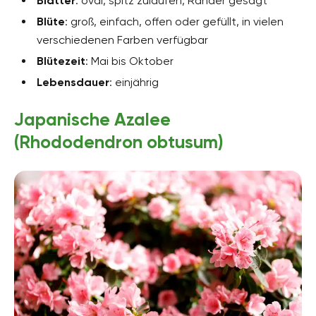
Blätter
: oval, spitz zulaufen, Ränder gesägt
Blüte
: groß, einfach, offen oder gefüllt, in vielen
verschiedenen Farben verfügbar
Blütezeit
: Mai bis Oktober
Lebensdauer
: einjährig
Japanische Azalee
(Rhododendron obtusum)