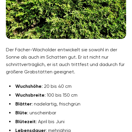
Der Fächer-Wacholder entwickelt sie sowohl in der
Sonne als auch im Schatten gut. Er ist nicht nur
schnittverträglich, er ist auch trittfest und dadurch für
größere Grabstätten geeignet.
Wuchshöhe
: 20 bis 40 cm
Wuchsbreite
: 100 bis 150 cm
Blätter
: nadelartig, frischgrün
Blüte
: unscheinbar
Blütezeit
: April bis Juni
Lebensdauer
: mehrjährig