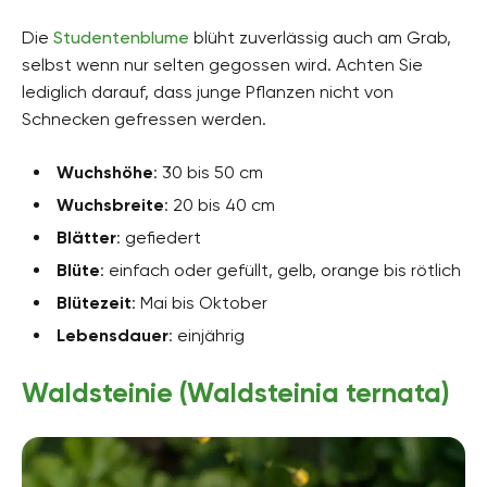
Die
Studentenblume
blüht zuverlässig auch am Grab,
selbst wenn nur selten gegossen wird. Achten Sie
lediglich darauf, dass junge Pflanzen nicht von
Schnecken gefressen werden.
Wuchshöhe
: 30 bis 50 cm
Wuchsbreite
: 20 bis 40 cm
Blätter
: gefiedert
Blüte
: einfach oder gefüllt, gelb, orange bis rötlich
Blütezeit
: Mai bis Oktober
Lebensdauer
: einjährig
Waldsteinie (Waldsteinia ternata)