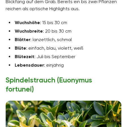
Blickfang auf dem Grab. Bereits ein bis zwei Pflanzen
reichen als optische Highlights aus.
Wuchshöhe
: 15 bis 30 cm
Wuchsbreite
: 20 bis 30 cm
Blätter
: lanzettlich, schmal
Blüte
: einfach, blau, violett, weiß
Blütezeit
: Juli bis September
Lebensdauer
: einjährig
Spindelstrauch (Euonymus
fortunei)