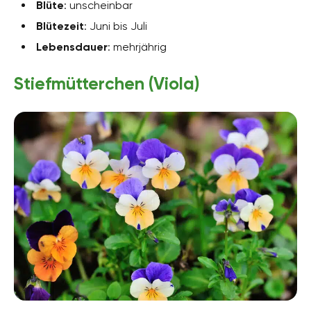
Blüte
: unscheinbar
Blütezeit
: Juni bis Juli
Lebensdauer
: mehrjährig
Stiefmütterchen (Viola)