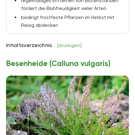
regelmäßiges Entfernen von Blütenständen
fördert die Blühfreudigkeit vieler Arten
bedingt frostfeste Pflanzen im Herbst mit
Reisig abdecken
Inhaltsverzeichnis
[anzeigen]
Besenheide (Calluna vulgaris)