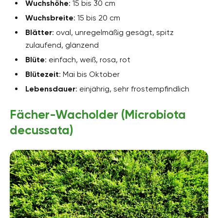
Wuchshöhe
: 15 bis 30 cm
Wuchsbreite
: 15 bis 20 cm
Blätter
: oval, unregelmäßig gesägt, spitz
zulaufend, glänzend
Blüte
: einfach, weiß, rosa, rot
Blütezeit
: Mai bis Oktober
Lebensdauer
: einjährig, sehr frostempfindlich
Fächer-Wacholder (Microbiota
decussata)