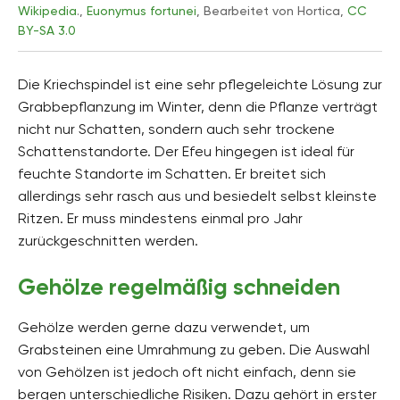
Wikipedia
.,
Euonymus fortunei
, Bearbeitet von Hortica,
CC
BY-SA 3.0
Die Kriechspindel ist eine sehr pflegeleichte Lösung zur
Grabbepflanzung im Winter, denn die Pflanze verträgt
nicht nur Schatten, sondern auch sehr trockene
Schattenstandorte. Der Efeu hingegen ist ideal für
feuchte Standorte im Schatten. Er breitet sich
allerdings sehr rasch aus und besiedelt selbst kleinste
Ritzen. Er muss mindestens einmal pro Jahr
zurückgeschnitten werden.
Gehölze regelmäßig schneiden
Gehölze werden gerne dazu verwendet, um
Grabsteinen eine Umrahmung zu geben. Die Auswahl
von Gehölzen ist jedoch oft nicht einfach, denn sie
bergen unterschiedliche Risiken. Dazu gehört in erster