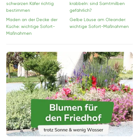
schwarzen Käfer richtig
krabbeln: sind Samtmilben
bestimmen
gefährlich?
Maden an der Decke der
Gelbe Läuse am Oleander:
Küche: wichtige Sofort-
wichtige Sofort-Maßnahmen
Maßnahmen