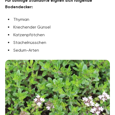
Für sonnige Standorte eignen sich folgende
Bodendecker:
Thymian
Kriechender Günsel
Katzenpfötchen
Stachelnüsschen
Sedum-Arten