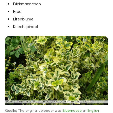
Dickmännchen
Efeu
Elfenblume
Kriechspindel
Quelle: The original uploader was
Bluemoose
at
English