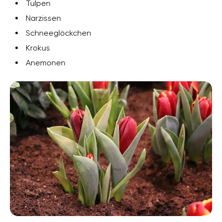
Tulpen
Narzissen
Schneeglöckchen
Krokus
Anemonen