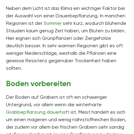
Neben dem Licht ist das Klima ein wichtiger Faktor bei
der Auswahl von einer Dauerbepflanzung. In manchen
Regionen ist der
Sommer
sehr kurz, wodurch blühende
Stauden kaum genug Zeit haben, um Blüten zu bilden.
Hier eignen sich Grünpflanzen oder Ziergehölze
deutlich besser. In sehr warmen Regionen gibt es oft
weniger Niederschläge, weshalb die Pflanzen eine
gewisse Resistenz gegenüber Trockenheit haben
sollten.
Boden vorbereiten
Der Boden auf Gräbern ist oft ein schwieriger
Untergrund, vor allem wenn die winterharte
Grabbepflanzung dauerhaft
ist. Meist handelt es sich
um einen mageren und wenig nährstoffreichen Boden,
der zudem vor allem bei frischen Gräbern sehr sandig