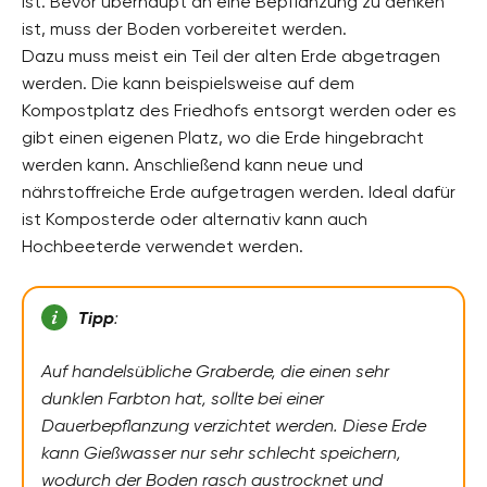
ist. Bevor überhaupt an eine Bepflanzung zu denken
ist, muss der Boden vorbereitet werden.
Dazu muss meist ein Teil der alten Erde abgetragen
werden. Die kann beispielsweise auf dem
Kompostplatz des Friedhofs entsorgt werden oder es
gibt einen eigenen Platz, wo die Erde hingebracht
werden kann. Anschließend kann neue und
nährstoffreiche Erde aufgetragen werden. Ideal dafür
ist Komposterde oder alternativ kann auch
Hochbeeterde verwendet werden.
Tipp
:
Auf handelsübliche Graberde, die einen sehr
dunklen Farbton hat, sollte bei einer
Dauerbepflanzung verzichtet werden. Diese Erde
kann Gießwasser nur sehr schlecht speichern,
wodurch der Boden rasch austrocknet und