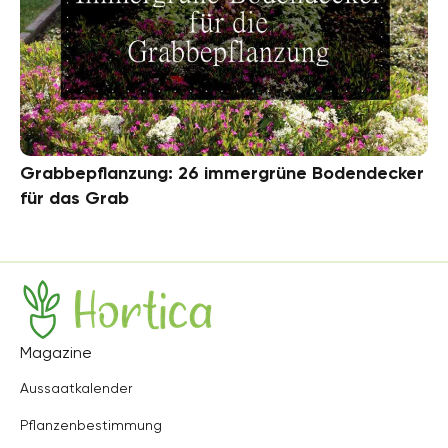
Grabbepflanzung: 26 immergrüne Bodendecker
für das Grab
Hortica
Magazine
Aussaatkalender
Pflanzenbestimmung