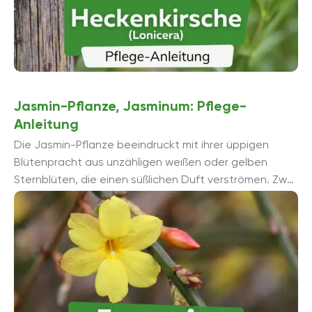
Jasmin-Pflanze, Jasminum: Pflege-
Anleitung
Die Jasmin-Pflanze beeindruckt mit ihrer üppigen
Blütenpracht aus unzähligen weißen oder gelben
Sternblüten, die einen süßlichen Duft verströmen. Zwar
ist die Pflanze nicht winterhart ...