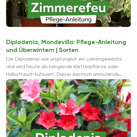
Dipladenia, Mandevilla: Pflege-Anleitung
und Überwintern | Sorten
Die Dipladenia war ursprünglich ein Lianengewächs
und wird heute als hängende Kletterpflanze oder
Halbstrauch kultiviert. Dieser exotisch anmutende
Dauerblüher ist frostempfindlich und wird demzufolge
vorwiegend als ...