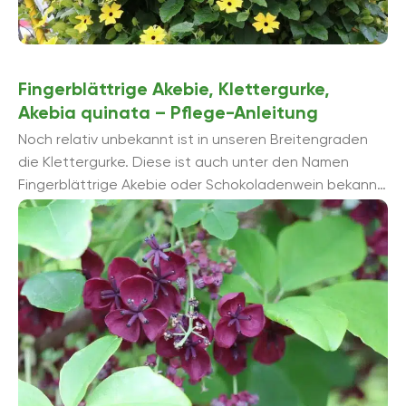
Fingerblättrige Akebie, Klettergurke,
Akebia quinata – Pflege-Anleitung
Noch relativ unbekannt ist in unseren Breitengraden
die Klettergurke. Diese ist auch unter den Namen
Fingerblättrige Akebie oder Schokoladenwein bekannt.
Die pflegeleichte Kletterpflanze besticht vor allem
durch Ihre filigranen ...