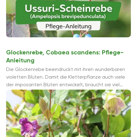
Glockenrebe, Cobaea scandens: Pflege-
Anleitung
Die Glockenrebe beeindruckt mit ihren wunderbaren
violetten Blüten. Damit die Kletterpflanze auch viele
der imposanten Blüten entwickelt, braucht sie viel
Sonne und ausreichend Wasser. Sonst stellt die
Pflanze, ...