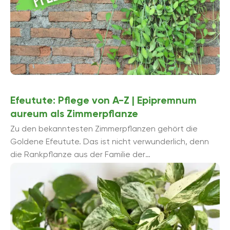
Efeutute: Pflege von A-Z | Epipremnum
aureum als Zimmerpflanze
Zu den bekanntesten Zimmerpflanzen gehört die
Goldene Efeutute. Das ist nicht verwunderlich, denn
die Rankpflanze aus der Familie der
Aronstabgewächse gilt nicht nur als besonders
pflegeleicht, sie zä...