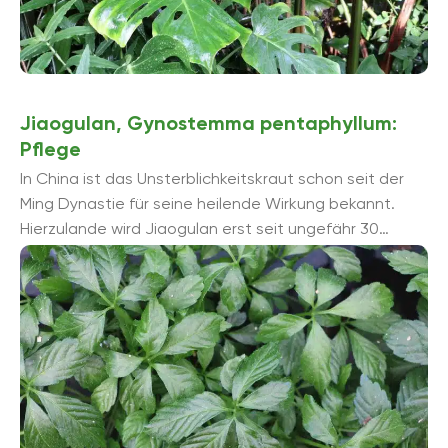
Jiaogulan, Gynostemma pentaphyllum:
Pflege
In China ist das Unsterblichkeitskraut schon seit der
Ming Dynastie für seine heilende Wirkung bekannt.
Hierzulande wird Jiaogulan erst seit ungefähr 30
Jahren kultiviert. Bei richtiger Pflege wird es ...