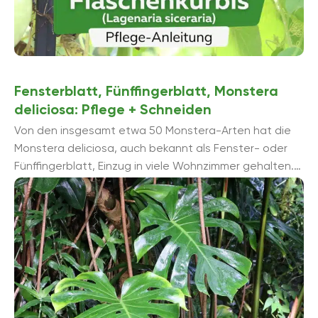
Fensterblatt, Fünffingerblatt, Monstera
deliciosa: Pflege + Schneiden
Von den insgesamt etwa 50 Monstera-Arten hat die
Monstera deliciosa, auch bekannt als Fenster- oder
Fünffingerblatt, Einzug in viele Wohnzimmer gehalten.
Dabei gibt es die typisch grüne Sorte und ...