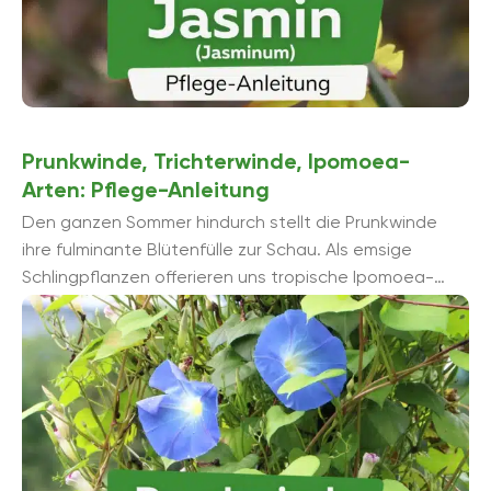
Prunkwinde, Trichterwinde, Ipomoea-
Arten: Pflege-Anleitung
Den ganzen Sommer hindurch stellt die Prunkwinde
ihre fulminante Blütenfülle zur Schau. Als emsige
Schlingpflanzen offerieren uns tropische Ipomoea-
Arten eine Fülle kreativer Szenarien, die Beet,
Fassaden und ...