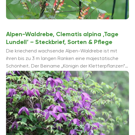
Alpen-Waldrebe, Clematis alpina ‚Tage
Lundell‘ – Steckbrief, Sorten & Pflege
Die kriechend wachsende Alpen-Waldrebe ist mit
ihren bis zu 3 m langen Ranken eine majestätische
Schönheit. Der Beiname „Königin der Kletterpflanzen“
kommt keineswegs von ungefähr. In der ...