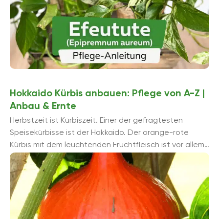
Hokkaido Kürbis anbauen: Pflege von A-Z |
Anbau & Ernte
Herbstzeit ist Kürbiszeit. Einer der gefragtesten
Speisekürbisse ist der Hokkaido. Der orange-rote
Kürbis mit dem leuchtenden Fruchtfleisch ist vor allem
deshalb so beliebt, weil man ihn fü...