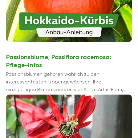
Passionsblume, Passiflora racemosa:
Pflege-Infos
Passionsblumen gehören wahrlich zu den
interessantesten Tropengewächsen. Ihre
einzigartigen Blüten variieren von Art zu Art in Form,
Farbe und Größe. Bei Passiflora racemosa handelt es
sich ...