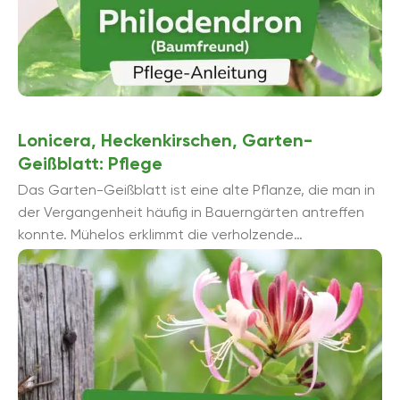
Lonicera, Heckenkirschen, Garten-
Geißblatt: Pflege
Das Garten-Geißblatt ist eine alte Pflanze, die man in
der Vergangenheit häufig in Bauerngärten antreffen
konnte. Mühelos erklimmt die verholzende
Kletterpflanze dabei Hausfassaden und
Schuppenwände. ...