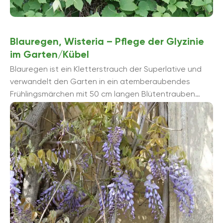
Blauregen, Wisteria – Pflege der Glyzinie
im Garten/Kübel
Blauregen ist ein Kletterstrauch der Superlative und
verwandelt den Garten in ein atemberaubendes
Frühlingsmärchen mit 50 cm langen Blütentrauben
über dekorativem Fiederlaub. Wenngleich sich der
exotische Blütentraum ...