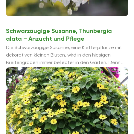
Schwarzäugige Susanne, Thunbergia
alata – Anzucht und Pflege
Die Schwarzäugige Susanne, eine Kletterpflanze mit
dekorativen kleinen Blüten, wird in den hiesigen
Breitengraden immer beliebter in den Gärten. Denn
nicht nur im Garten, auch in der ...