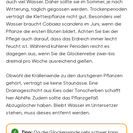
auch viel Wasser. Daher sollte sie im Sommer, je nach
Witterung, täglich gegossen werden. Trockenperioden
verträgt die Kletterpflanze nicht gut. Besonders viel
Wasser braucht
Cobaea scandens
im Juni, wenn die
Pflanze die ersten Blüten bildet. Achten Sie bei der
Pflege auch darauf, dass das Erdreich immer leicht
feucht ist. Während kühlerer Perioden reicht es
dagegen aus, wenn Sie die Glockenrebe zwei-bis
dreimal pro Woche ausreichend gießen.
Obwohl die Krallenwinde zu den durstigeren Pflanzen
gehört, verträgt sie keine Staunässe. Eine
Drainageschicht aus Kies oder Tonscherben schafft
hier Abhilfe. Zudem sollte das Pflanzgefäß
Abzugslöcher haben. Bleibt Wasser im Untersetzer
stehen, muss dieses entfernt werden.
Tipp:
Da die Glockenwinde sehr schwer kann,