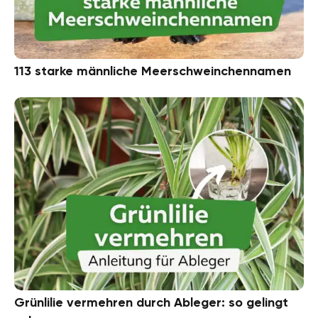
113 starke männliche Meerschweinchennamen
Grünlilie vermehren durch Ableger: so gelingt