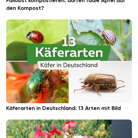
Fallobst kompostieren: dürfen faule Äpfel auf
den Kompost?
Käferarten in Deutschland: 13 Arten mit Bild