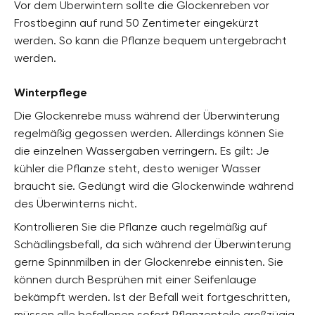
Vor dem Überwintern sollte die Glockenreben vor
Frostbeginn auf rund 50 Zentimeter eingekürzt
werden. So kann die Pflanze bequem untergebracht
werden.
Winterpflege
Die Glockenrebe muss während der Überwinterung
regelmäßig gegossen werden. Allerdings können Sie
die einzelnen Wassergaben verringern. Es gilt: Je
kühler die Pflanze steht, desto weniger Wasser
braucht sie. Gedüngt wird die Glockenwinde während
des Überwinterns nicht.
Kontrollieren Sie die Pflanze auch regelmäßig auf
Schädlingsbefall, da sich während der Überwinterung
gerne Spinnmilben in der Glockenrebe einnisten. Sie
können durch Besprühen mit einer Seifenlauge
bekämpft werden. Ist der Befall weit fortgeschritten,
müssen alle befallenen sofort Pflanzenteile großzügig