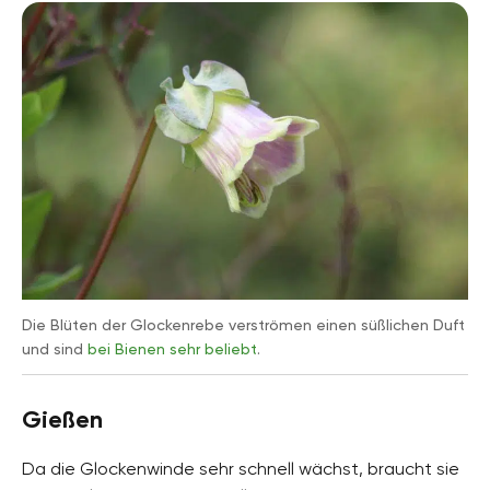
Die Blüten der Glockenrebe verströmen einen süßlichen Duft
und sind
bei Bienen sehr beliebt
.
Gießen
Da die Glockenwinde sehr schnell wächst, braucht sie