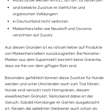
Rückstände werden erhitzt, um Gift zu zersetzen
sind beliebte Zusätze im Viehfutter und
organischen Volldüngern
in Deutschland nicht verboten
Markenhersteller wie Neudorff und Oscorna
verzichten auf Zusatz
Aus diesen Gründen ist es ratsam lieber auf Produkte
von Markenherstellern zurückzugreifen. Bei Noname-
Marken aus dem Supermarkt besteht keine Garantie,
dass sie frei von dem giftigen Rizin sind.
Besonders gefährlich können diese Zusätze für Hunde
werden und unter Umständen auch zum Tod führen.
Hunde sind verrückt nach Hornspänen, diesem
eiweißreichen Granulat. Verlockend dabei ist der
Geruch. Sobald Horndünger im Garten ausgebracht
ist, fangen die geliebten Vierbeiner auch schon an,