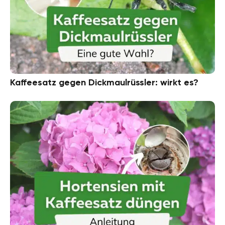
Kaffeesatz gegen Dickmaulrüssler: wirkt es?