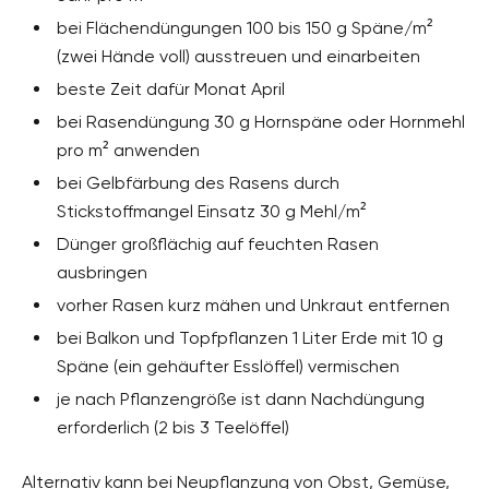
bei Flächendüngungen 100 bis 150 g Späne/m²
(zwei Hände voll) ausstreuen und einarbeiten
beste Zeit dafür Monat April
bei Rasendüngung 30 g Hornspäne oder Hornmehl
pro m² anwenden
bei Gelbfärbung des Rasens durch
Stickstoffmangel Einsatz 30 g Mehl/m²
Dünger großflächig auf feuchten Rasen
ausbringen
vorher Rasen kurz mähen und Unkraut entfernen
bei Balkon und Topfpflanzen 1 Liter Erde mit 10 g
Späne (ein gehäufter Esslöffel) vermischen
je nach Pflanzengröße ist dann Nachdüngung
erforderlich (2 bis 3 Teelöffel)
Alternativ kann bei Neupflanzung von Obst, Gemüse,