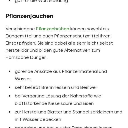
gut für die Wurzelbildung
Pflanzenjauchen
Verschiedene
Pflanzenbrühen
können sowohl als
Düngemittel und auch Pflanzenschutzmittel ihren
Einsatz finden. Sie sind dabei alle sehr leicht selbst
herstellbar und bilden gute Alternativen zum
Hornspäne Dünger.
gärende Ansätze aus Pflanzenmaterial und
Wasser
sehr beliebt Brennnesseln und Beinwell
bei Vergärung Lösung der Nährstoffe wie
blattstärkende Kieselsäure und Eisen
zur Herstellung Blätter und Stängel zerkleinern und
mit Wasser bedecken
abdecken und drei bis vier Tage ziehen lassen,