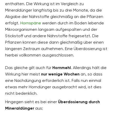
enthalten. Die Wirkung ist im Vergleich zu
Mineraldünger langfristig bis zu drei Monate, da die
Abgabe der Nährstoffe gleichmäßig an die Pflanzen
erfolgt.
Hornspäne
werden durch im Boden lebende
Mikroorganismen langsam aufgespalten und der
Stickstoff und andere Nährstoffe freigesetzt. Die
Pflanzen können diese dann gleichmäßig über einen
längeren Zeitraum aufnehmen. Eine Überdosierung ist
hierbei vollkommen ausgeschlossen.
Das gleiche gilt auch für
Hornmehl
. Allerdings hält die
Wirkung hier meist
nur wenige Wochen
an, so dass
eine Nachdüngung erforderlich ist. Falls nun einmal
etwas mehr Horndünger ausgebracht wird, ist dies
nicht bedenklich.
Hingegen sieht es bei einer
Überdosierung durch
Mineraldünger
aus: