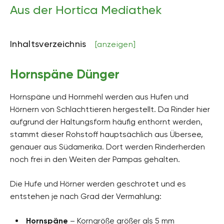
Aus der Hortica Mediathek
Inhaltsverzeichnis
[anzeigen]
Hornspäne Dünger
Hornspäne und Hornmehl werden aus Hufen und
Hörnern von Schlachttieren hergestellt. Da Rinder hier
aufgrund der Haltungsform häufig enthornt werden,
stammt dieser Rohstoff hauptsächlich aus Übersee,
genauer aus Südamerika. Dort werden Rinderherden
noch frei in den Weiten der Pampas gehalten.
Die Hufe und Hörner werden geschrotet und es
entstehen je nach Grad der Vermahlung:
Hornspäne
– Korngröße größer als 5 mm