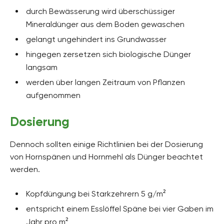
durch Bewässerung wird überschüssiger
Mineraldünger aus dem Boden gewaschen
gelangt ungehindert ins Grundwasser
hingegen zersetzen sich biologische Dünger
langsam
werden über langen Zeitraum von Pflanzen
aufgenommen
Dosierung
Dennoch sollten einige Richtlinien bei der Dosierung
von Hornspänen und Hornmehl als Dünger beachtet
werden.
Kopfdüngung bei Starkzehrern 5 g/m²
entspricht einem Esslöffel Späne bei vier Gaben im
Jahr pro m²