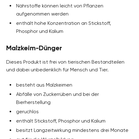
Nährstoffe können leicht von Pflanzen
aufgenommen werden
enthält hohe Konzentration an Stickstoff,
Phosphor und Kalium
Malzkeim-Dünger
Dieses Produkt ist frei von tierischen Bestandteilen
und dabei unbedenklich für Mensch und Tier.
besteht aus Malzkeimen
Abfälle von Zuckerrüben und bei der
Bierherstellung
geruchlos
enthält Stickstoff, Phosphor und Kalium
besitzt Langzeitwirkung mindestens drei Monate