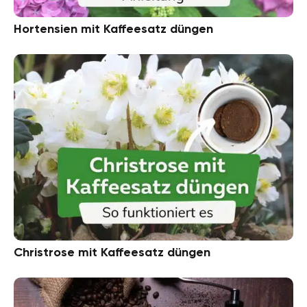
Hortensien mit Kaffeesatz düngen
Christrose mit Kaffeesatz düngen