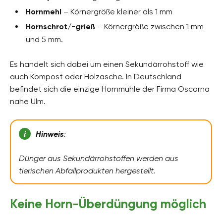
Hornmehl
– Körnergröße kleiner als 1 mm
Hornschrot/-grieß
– Körnergröße zwischen 1 mm
und 5 mm.
Es handelt sich dabei um einen Sekundärrohstoff wie
auch Kompost oder Holzasche. In Deutschland
befindet sich die einzige Hornmühle der Firma Oscorna
nahe Ulm.
Hinweis
:
Dünger aus Sekundärrohstoffen werden aus
tierischen Abfallprodukten hergestellt.
Keine Horn-Überdüngung möglich