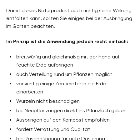
Damit dieses Naturprodukt auch richtig seine Wirkung
entfalten kann, sollten Sie einiges bei der Ausbringung
im Garten beachten.
Im Prinzip ist die Anwendung jedoch recht einfach:
breitwürfig und gleichmäßig mit der Hand auf
feuchte Erde aufbringen
auch Verteilung rund um Pflanzen möglich
vorsichtig einige Zentimeter in die Erde
einarbeiten
Wurzeln nicht beschädigen
bei Neupflanzungen direkt ins Pflanzloch geben
Ausbringen auf den Kompost empfohlen
fördert Verrottung und Qualität
bei Rasendüngung für gute Dosierung