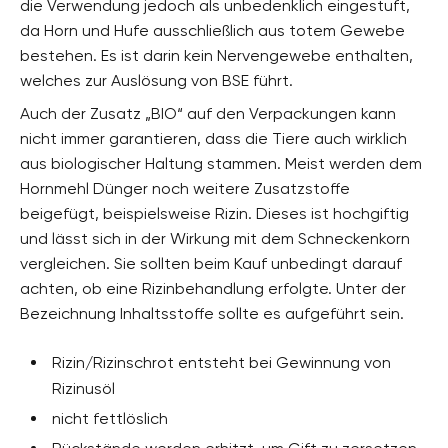
die Verwendung jedoch als unbedenklich eingestuft,
da Horn und Hufe ausschließlich aus totem Gewebe
bestehen. Es ist darin kein Nervengewebe enthalten,
welches zur Auslösung von BSE führt.
Auch der Zusatz „BIO“ auf den Verpackungen kann
nicht immer garantieren, dass die Tiere auch wirklich
aus biologischer Haltung stammen. Meist werden dem
Hornmehl Dünger noch weitere Zusatzstoffe
beigefügt, beispielsweise Rizin. Dieses ist hochgiftig
und lässt sich in der Wirkung mit dem Schneckenkorn
vergleichen. Sie sollten beim Kauf unbedingt darauf
achten, ob eine Rizinbehandlung erfolgte. Unter der
Bezeichnung Inhaltsstoffe sollte es aufgeführt sein.
Rizin/Rizinschrot entsteht bei Gewinnung von
Rizinusöl
nicht fettlöslich