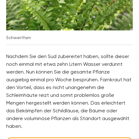
Schwertfarn
Nachdem Sie den Sud zubereitet haben, sollte dieser
noch einmal mit etwa zehn Litern Wasser verdünnt
werden. Nun können Sie die gesamte Pflanze
ausgiebig einmal pro Woche besprühen. Farnkraut hat
den Vorteil, dass es nicht unangenehm die
Schleimhäute reizt und somit problemlos große
Mengen hergestellt werden können. Das erleichtert
das Bekämpfen der Schildläuse, die Bäume oder
andere voluminöse Pflanzen als Standort ausgewählt
haben.