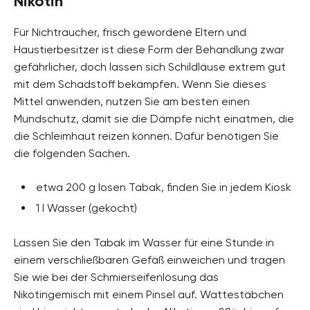
Nikotin
Für Nichtraucher, frisch gewordene Eltern und
Haustierbesitzer ist diese Form der Behandlung zwar
gefährlicher, doch lassen sich Schildläuse extrem gut
mit dem Schadstoff bekämpfen. Wenn Sie dieses
Mittel anwenden, nutzen Sie am besten einen
Mundschutz, damit sie die Dämpfe nicht einatmen, die
die Schleimhaut reizen können. Dafür benötigen Sie
die folgenden Sachen.
etwa 200 g losen Tabak, finden Sie in jedem Kiosk
1 l Wasser (gekocht)
Lassen Sie den Tabak im Wasser für eine Stunde in
einem verschließbaren Gefäß einweichen und tragen
Sie wie bei der Schmierseifenlösung das
Nikotingemisch mit einem Pinsel auf. Wattestäbchen