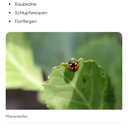
Raubkäfer
Schlupfwespen
Florfliegen
Marienkäfer