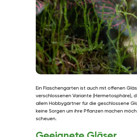
Ein Flaschengarten ist auch mit offenen Glä
verschlossenen Variante (Hermetosphäre), d
allem Hobbygärtner für die geschlossene Gl
keine Sorgen um ihre Pflanzen machen möc
scheuen.
Geeignete Gläser