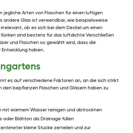
jegliche Arten von Flaschen für einen luftigen
 andere Glas ist verwendbar, wie beispielsweise
irrelevant, ob es sich bei dem Deckel um einen
Korken sind bestens für das luftdichte Verschließen
äser und Flaschen so gewählt wird, dass die
 Entwicklung haben.
engartens
 es auf verschiedene Faktoren an, an die sich strikt
an den bepflanzen Flaschen und Gläsern haben zu
h mit warmem Wasser reinigen und abtrocknen
s oder Blähton als Drainage füllen
Zentimeter kleine Stücke zerteilen und zur