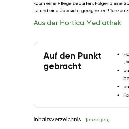
kaum einer Pflege bedürfen. Folgend eine Sch
ist und eine Übersicht geeigneter Pflanzen 
Aus der Hortica Mediathek
Auf den Punkt
Fl
„s
gebracht
au
be
au
Fa
Inhaltsverzeichnis
[anzeigen]