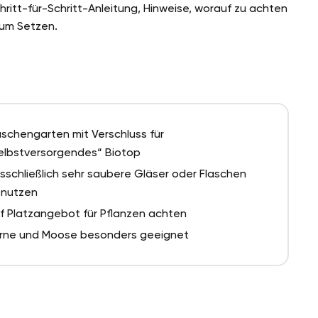
ritt-für-Schritt-Anleitung, Hinweise, worauf zu achten
zum Setzen.
aschengarten mit Verschluss für
elbstversorgendes“ Biotop
sschließlich sehr saubere Gläser oder Flaschen
nutzen
f Platzangebot für Pflanzen achten
rne und Moose besonders geeignet