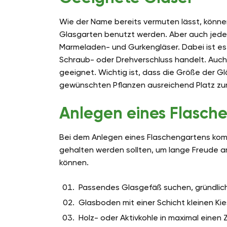
Wie der Name bereits vermuten lässt, können 
Glasgarten benutzt werden. Aber auch jedes
Marmeladen- und Gurkengläser. Dabei ist es 
Schraub- oder Drehverschluss handelt. Auch 
geeignet. Wichtig ist, dass die Größe der Gl
gewünschten Pflanzen ausreichend Platz zur
Anlegen eines Flasch
Bei dem Anlegen eines Flaschengartens kommt
gehalten werden sollten, um lange Freude 
können.
Passendes Glasgefäß suchen, gründlic
Glasboden mit einer Schicht kleinen Kie
Holz- oder Aktivkohle in maximal einen 