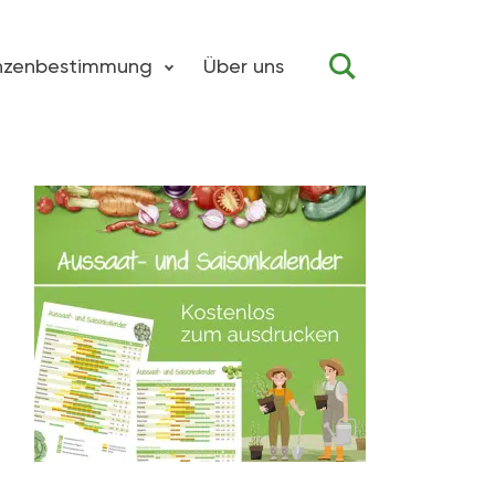
anzenbestimmung
Über uns