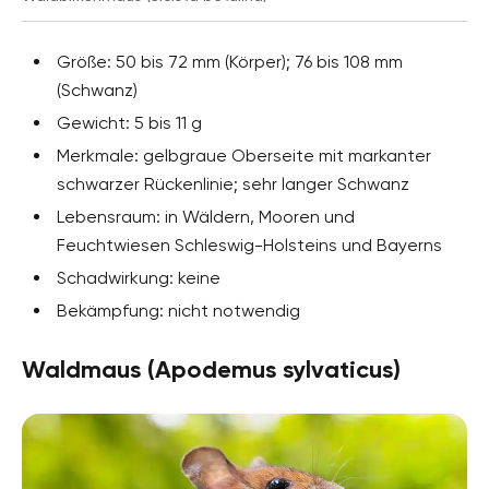
Größe: 50 bis 72 mm (Körper); 76 bis 108 mm
(Schwanz)
Gewicht: 5 bis 11 g
Merkmale: gelbgraue Oberseite mit markanter
schwarzer Rückenlinie; sehr langer Schwanz
Lebensraum: in Wäldern, Mooren und
Feuchtwiesen Schleswig-Holsteins und Bayerns
Schadwirkung: keine
Bekämpfung: nicht notwendig
Waldmaus (Apodemus sylvaticus)