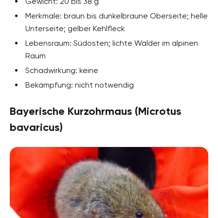
Gewicht: 20 bis 38 g
Merkmale: braun bis dunkelbraune Oberseite; helle
Unterseite; gelber Kehlfleck
Lebensraum: Südosten; lichte Wälder im alpinen
Raum
Schadwirkung: keine
Bekämpfung: nicht notwendig
Bayerische Kurzohrmaus (Microtus
bavaricus)