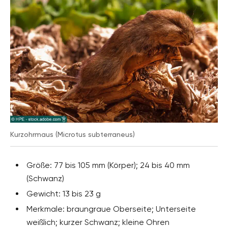
Kurzohrmaus (Microtus subterraneus)
Größe: 77 bis 105 mm (Körper); 24 bis 40 mm
(Schwanz)
Gewicht: 13 bis 23 g
Merkmale: braungraue Oberseite; Unterseite
weißlich; kurzer Schwanz; kleine Ohren