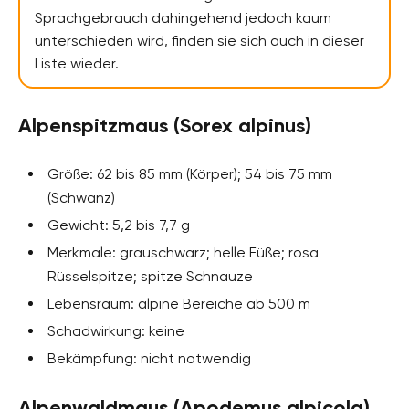
Sprachgebrauch dahingehend jedoch kaum
unterschieden wird, finden sie sich auch in dieser
Liste wieder.
Alpenspitzmaus (Sorex alpinus)
Größe: 62 bis 85 mm (Körper); 54 bis 75 mm
(Schwanz)
Gewicht: 5,2 bis 7,7 g
Merkmale: grauschwarz; helle Füße; rosa
Rüsselspitze; spitze Schnauze
Lebensraum: alpine Bereiche ab 500 m
Schadwirkung: keine
Bekämpfung: nicht notwendig
Alpenwaldmaus (Apodemus alpicola)