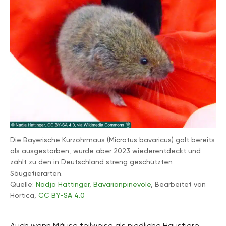
Die Bayerische Kurzohrmaus (Microtus bavaricus) galt bereits
als ausgestorben, wurde aber 2023 wiederentdeckt und
zählt zu den in Deutschland streng geschützten
Säugetierarten.
Quelle:
Nadja Hattinger
,
Bavarianpinevole
, Bearbeitet von
Hortica,
CC BY-SA 4.0
Auch wenn Mäuse teilweise als niedliche Haustiere