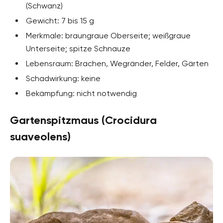
(Schwanz)
Gewicht: 7 bis 15 g
Merkmale: braungraue Oberseite; weißgraue
Unterseite; spitze Schnauze
Lebensraum: Brachen, Wegränder, Felder, Gärten
Schadwirkung: keine
Bekämpfung: nicht notwendig
Gartenspitzmaus (Crocidura
suaveolens)