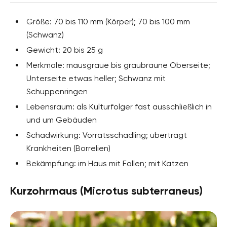
Größe: 70 bis 110 mm (Körper); 70 bis 100 mm
(Schwanz)
Gewicht: 20 bis 25 g
Merkmale: mausgraue bis graubraune Oberseite;
Unterseite etwas heller; Schwanz mit
Schuppenringen
Lebensraum: als Kulturfolger fast ausschließlich in
und um Gebäuden
Schadwirkung: Vorratsschädling; überträgt
Krankheiten (Borrelien)
Bekämpfung: im Haus mit Fallen; mit Katzen
Kurzohrmaus (Microtus subterraneus)