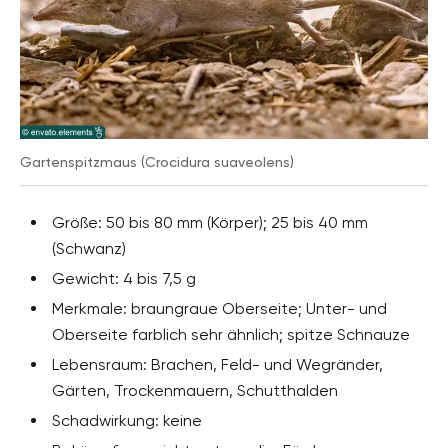
Gartenspitzmaus (Crocidura suaveolens)
Größe: 50 bis 80 mm (Körper); 25 bis 40 mm
(Schwanz)
Gewicht: 4 bis 7,5 g
Merkmale: braungraue Oberseite; Unter- und
Oberseite farblich sehr ähnlich; spitze Schnauze
Lebensraum: Brachen, Feld- und Wegränder,
Gärten, Trockenmauern, Schutthalden
Schadwirkung: keine