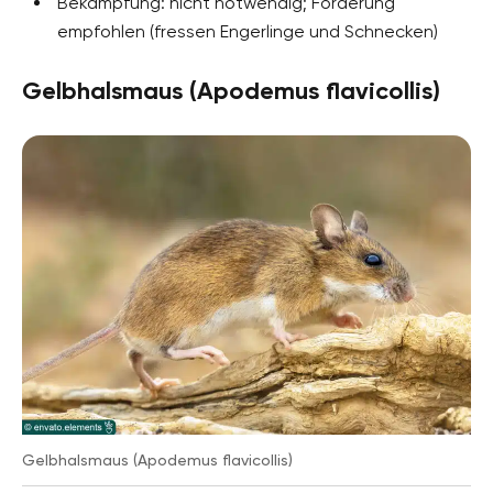
Bekämpfung: nicht notwendig; Förderung
empfohlen (fressen Engerlinge und Schnecken)
Gelbhalsmaus (Apodemus flavicollis)
Gelbhalsmaus (Apodemus flavicollis)