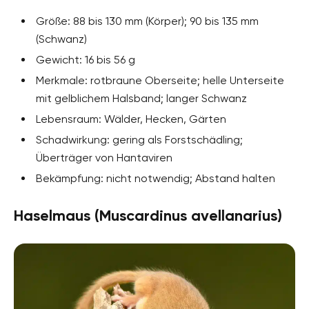
Größe: 88 bis 130 mm (Körper); 90 bis 135 mm
(Schwanz)
Gewicht: 16 bis 56 g
Merkmale: rotbraune Oberseite; helle Unterseite
mit gelblichem Halsband; langer Schwanz
Lebensraum: Wälder, Hecken, Gärten
Schadwirkung: gering als Forstschädling;
Überträger von Hantaviren
Bekämpfung: nicht notwendig; Abstand halten
Haselmaus (Muscardinus avellanarius)