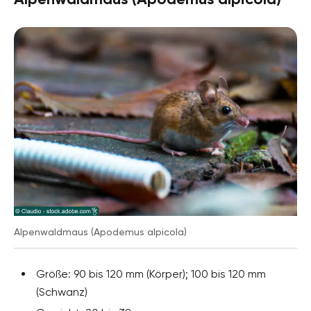
Alpenwaldmaus (Apodemus alpicola)
Größe: 90 bis 120 mm (Körper); 100 bis 120 mm
(Schwanz)