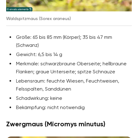
Waldspitzmaus (Sorex araneus)
Größe: 65 bis 85 mm (Körper); 35 bis 47 mm
(Schwanz)
Gewicht: 6,5 bis 14 g
Merkmale: schwarzbraune Oberseite; hellbraune
Flanken; graue Unterseite; spitze Schnauze
Lebensraum: feuchte Wiesen, Feuchtweisen,
Felsspalten, Sanddünen
Schadwirkung: keine
Bekämpfung: nicht notwendig
Zwergmaus (Micromys minutus)