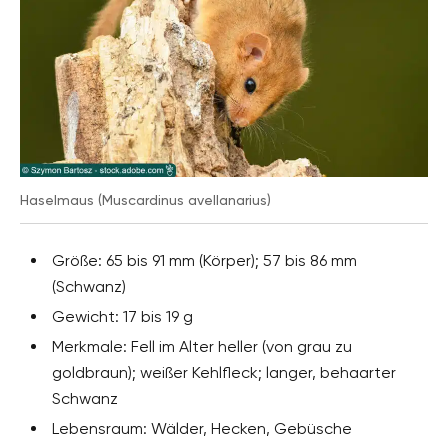
Haselmaus (Muscardinus avellanarius)
Größe: 65 bis 91 mm (Körper); 57 bis 86 mm
(Schwanz)
Gewicht: 17 bis 19 g
Merkmale: Fell im Alter heller (von grau zu
goldbraun); weißer Kehlfleck; langer, behaarter
Schwanz
Lebensraum: Wälder, Hecken, Gebüsche