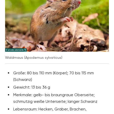
Waldmaus (Apodemus sylvaticus)
Größe: 80 bis 110 mm (Körper); 70 bis 115 mm
(Schwanz)
Gewicht: 13 bis 36 g
Merkmale: gelb- bis braungraue Oberseite;
schmutzig weiße Unterseite; langer Schwanz
Lebensraum: Hecken, Gräber, Brachen,