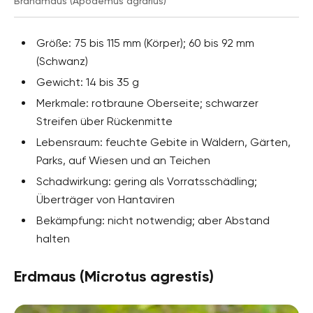
Brandmaus (Apodemus agrarius)
Größe: 75 bis 115 mm (Körper); 60 bis 92 mm
(Schwanz)
Gewicht: 14 bis 35 g
Merkmale: rotbraune Oberseite; schwarzer
Streifen über Rückenmitte
Lebensraum: feuchte Gebite in Wäldern, Gärten,
Parks, auf Wiesen und an Teichen
Schadwirkung: gering als Vorratsschädling;
Überträger von Hantaviren
Bekämpfung: nicht notwendig; aber Abstand
halten
Erdmaus (Microtus agrestis)