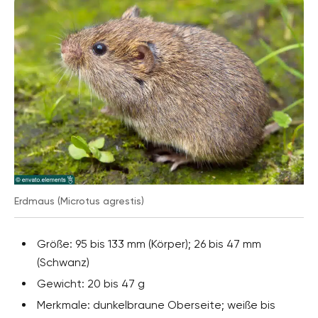
Erdmaus (Microtus agrestis)
Größe: 95 bis 133 mm (Körper); 26 bis 47 mm
(Schwanz)
Gewicht: 20 bis 47 g
Merkmale: dunkelbraune Oberseite; weiße bis