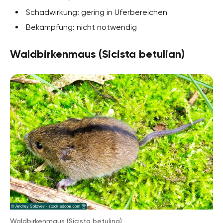
Schadwirkung: gering in Uferbereichen
Bekämpfung: nicht notwendig
Waldbirkenmaus (Sicista betulian)
Waldbirkenmaus (Sicista betulina)