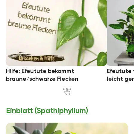
Hilfe: Efeutute bekommt
Efeutute 
braune/schwarze Flecken
leicht ge
Einblatt (Spathiphyllum)