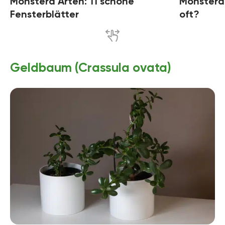
Monstera Arten: 11 schöne
Monstera
Fensterblätter
oft?
Geldbaum (Crassula ovata)