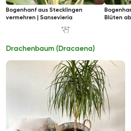
Bogenhanf aus Stecklingen
Bogenhanf
vermehren | Sansevieria
Blüten a
Drachenbaum (Dracaena)