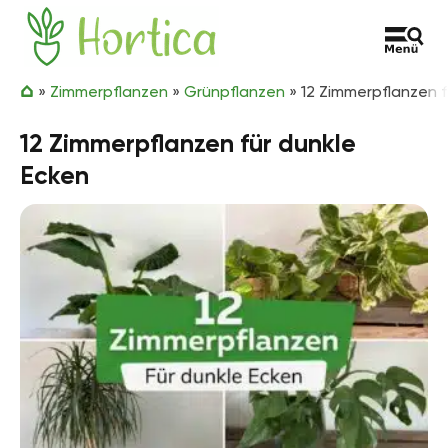
Zum Inhalt springen
Hortica
»
Zimmerpflanzen
»
Grünpflanzen
»
12 Zimmerpflanzen f
12 Zimmerpflanzen für dunkle
Ecken