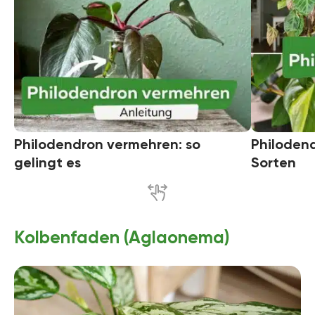
Philodendron vermehren: so
Philodend
gelingt es
Sorten
Kolbenfaden (Aglaonema)