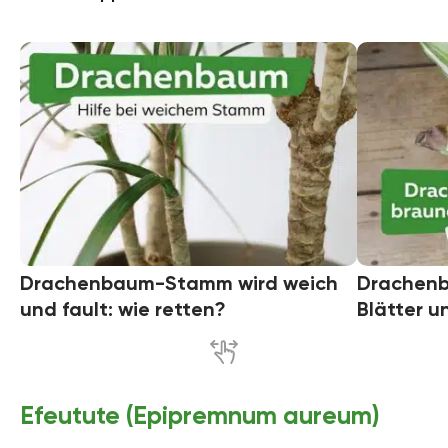
Drachenbaum-Stamm wird weich
Drachen
und fault: wie retten?
Blätter u
Efeutute (Epipremnum aureum)