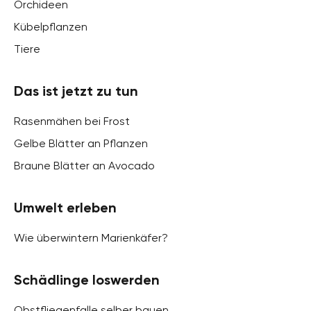
Orchideen
Kübelpflanzen
Tiere
Das ist jetzt zu tun
Rasenmähen bei Frost
Gelbe Blätter an Pflanzen
Braune Blätter an Avocado
Umwelt erleben
Wie überwintern Marienkäfer?
Schädlinge loswerden
Obstfliegenfalle selber bauen