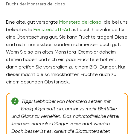
Frucht der Monstera deliciosa
Eine alte, gut versorgte
Monstera deliciosa
, die bei uns
beliebteste
Fensterblatt-Art
, ist auch hierzulande für
eine Überraschung gut. Sie kann Früchte tragen! Diese
sind nicht nur essbar, sondern schmecken auch gut.
Wenn Sie so ein altes Monstera-Exemplar daheim
stehen haben und sich ein paar Früchte erhoffen,
dann greifen Sie vorsorglich zu einem BIO-Dünger. Nur
dieser macht die schmackhaften Früchte auch zu
einem gesunden Obstsnack.
Tipp:
Liebhaber von Monstera setzen mit
Erfolg Algensaft ein, um ihr zu mehr Blattfülle
und Glanz zu verhelfen. Das nährstoffreiche Mittel
kann wie normaler Dünger verwendet werden.
Doch besser ist es, direkt die Blattunterseiten