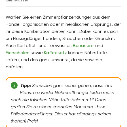
Gießwasser.
Wählen Sie einen Zimmerpflanzendünger aus dem
Handel, organischen oder mineralischen Ursprungs, der
ihr diese Kombination bieten kann. Dabei kann es sich
um Flüssigdünger handeln, Stäbchen oder Granulat.
Auch Kartoffel- und Teewasser,
Bananen-
und
Eierschalen
sowie
Kaffeesatz
können Nährstoffe
liefern, und das ganz umsonst, da sie sowieso
anfallen.
Tipp:
Sie wollen ganz sicher gehen, dass ihre
Monstera weder Nährstoffhunger leiden muss
noch die falschen Nährstoffe bekommt? Dann
greifen Sie zu einem speziellen Monstera- bzw.
Philodendrendünger. Dieser hat allerdings seinen
(hohen) Preis!