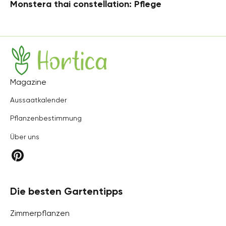
Monstera thai constellation: Pflege
Hortica
Magazine
Aussaatkalender
Pflanzenbestimmung
Über uns
Die besten Gartentipps
Zimmerpflanzen