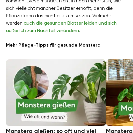
kommen. Diese mündet nicht in noch mehr Grün, wie
sich vielleicht mancher Besitzer erhofft, denn die
Pflanze kann das nicht alles umsetzen. Vielmehr
werden
auch die gesunden Blätter leiden und sich
äußerlich zum Nachteil verändern
.
Mehr Pflege-Tipps für gesunde Monstera
Monstera gießen: so oft und viel
Monstera 