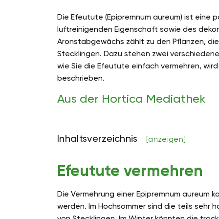
Die Efeutute (Epipremnum aureum) ist eine pop
luftreinigenden Eigenschaft sowie des dekor
Aronstabgewächs zählt zu den Pflanzen, die 
Stecklingen. Dazu stehen zwei verschieden
wie Sie die Efeutute einfach vermehren, wird
beschrieben.
Aus der Hortica Mediathek
Inhaltsverzeichnis
[anzeigen]
Efeutute vermehren
Die Vermehrung einer Epipremnum aureum ka
werden. Im Hochsommer sind die teils sehr h
von Stecklingen. Im Winter könnten die tro