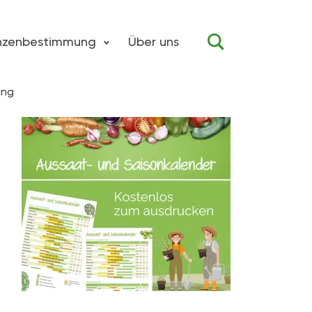
anzenbestimmung
Über uns
ung