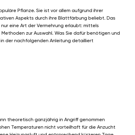
uläre Pflanze. Sie ist vor allem aufgrund ihrer
ativen Aspekts durch ihre Blattfärbung beliebt. Das
nur eine Art der Vermehrung erlaubt: mittels
e Methoden zur Auswahl. Was Sie dafür benötigen und
 in der nachfolgenden Anleitung detailliert
nn theoretisch ganzjährig in Angriff genommen
ohen Temperaturen nicht vorteilhaft für die Anzucht
ckene Heizungsluft und entsprechend kürzeren Tage