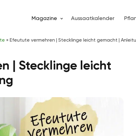
Magazine
Aussaatkalender
Pfl
te
»
Efeutute vermehren | Stecklinge leicht gemacht | Anleit
 | Stecklinge leicht
ung