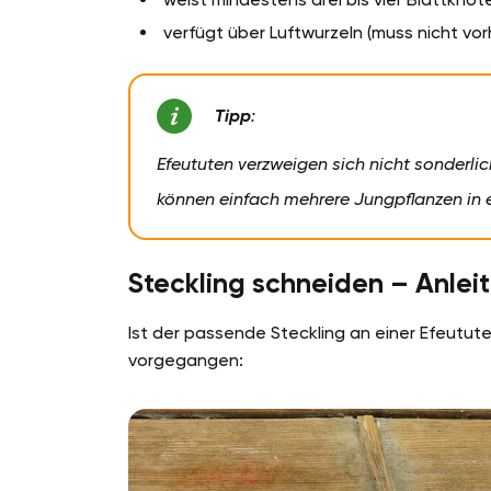
verfügt über Luftwurzeln (muss nicht vo
Tipp
:
Efeututen verzweigen sich nicht sonderlic
können einfach mehrere Jungpflanzen in 
Steckling schneiden – Anlei
Ist der passende Steckling an einer Efeutu
vorgegangen: