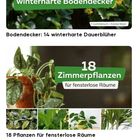
Bodendecker: 14 winterharte Dauerblüher
18 Pflanzen für fensterlose Räume