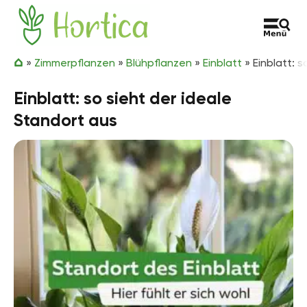
Zum Inhalt springen
Hortica
»
Zimmerpflanzen
»
Blühpflanzen
»
Einblatt
»
Einblatt: 
Einblatt: so sieht der ideale
Standort aus