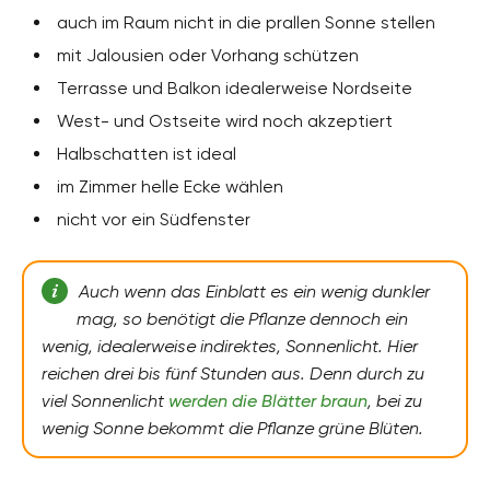
auch im Raum nicht in die prallen Sonne stellen
mit Jalousien oder Vorhang schützen
Terrasse und Balkon idealerweise Nordseite
West- und Ostseite wird noch akzeptiert
Halbschatten ist ideal
im Zimmer helle Ecke wählen
nicht vor ein Südfenster
Auch wenn das Einblatt es ein wenig dunkler
mag, so benötigt die Pflanze dennoch ein
wenig, idealerweise indirektes, Sonnenlicht. Hier
reichen drei bis fünf Stunden aus. Denn durch zu
viel Sonnenlicht
werden die Blätter braun
, bei zu
wenig Sonne bekommt die Pflanze grüne Blüten.