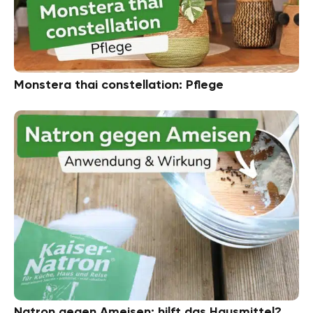
Monstera thai constellation: Pflege
Natron gegen Ameisen: hilft das Hausmittel?