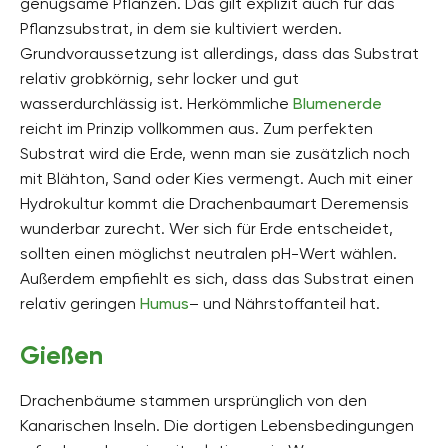
genügsame Pflanzen. Das gilt explizit auch für das
Pflanzsubstrat, in dem sie kultiviert werden.
Grundvoraussetzung ist allerdings, dass das Substrat
relativ grobkörnig, sehr locker und gut
wasserdurchlässig ist. Herkömmliche
Blumenerde
reicht im Prinzip vollkommen aus. Zum perfekten
Substrat wird die Erde, wenn man sie zusätzlich noch
mit Blähton, Sand oder Kies vermengt. Auch mit einer
Hydrokultur kommt die Drachenbaumart Deremensis
wunderbar zurecht. Wer sich für Erde entscheidet,
sollten einen möglichst neutralen pH-Wert wählen.
Außerdem empfiehlt es sich, dass das Substrat einen
relativ geringen
Humus
– und Nährstoffanteil hat.
Gießen
Drachenbäume stammen ursprünglich von den
Kanarischen Inseln. Die dortigen Lebensbedingungen