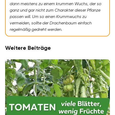
dann meistens zu einem krummen Wuchs, der so
ganz und gar nicht zum Charakter dieser Pflanze
passen will. Um so einen Krummwuchs zu
vermeiden, sollte der Drachenbaum einfach
regelmäßig gedreht werden.
Weitere Beiträge