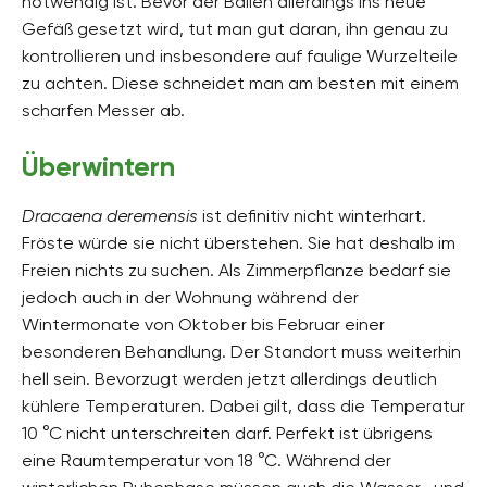
notwendig ist. Bevor der Ballen allerdings ins neue
Gefäß gesetzt wird, tut man gut daran, ihn genau zu
kontrollieren und insbesondere auf faulige Wurzelteile
zu achten. Diese schneidet man am besten mit einem
scharfen Messer ab.
Überwintern
Dracaena deremensis
ist definitiv nicht winterhart.
Fröste würde sie nicht überstehen. Sie hat deshalb im
Freien nichts zu suchen. Als Zimmerpflanze bedarf sie
jedoch auch in der Wohnung während der
Wintermonate von Oktober bis Februar einer
besonderen Behandlung. Der Standort muss weiterhin
hell sein. Bevorzugt werden jetzt allerdings deutlich
kühlere Temperaturen. Dabei gilt, dass die Temperatur
10 °C nicht unterschreiten darf. Perfekt ist übrigens
eine Raumtemperatur von 18 °C. Während der