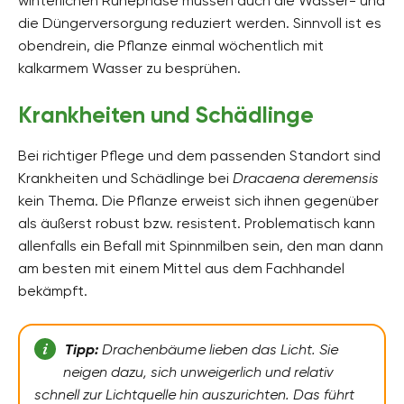
winterlichen Ruhephase müssen auch die Wasser- und
die Düngerversorgung reduziert werden. Sinnvoll ist es
obendrein, die Pflanze einmal wöchentlich mit
kalkarmem Wasser zu besprühen.
Krankheiten und Schädlinge
Bei richtiger Pflege und dem passenden Standort sind
Krankheiten und Schädlinge bei
Dracaena deremensis
kein Thema. Die Pflanze erweist sich ihnen gegenüber
als äußerst robust bzw. resistent. Problematisch kann
allenfalls ein Befall mit Spinnmilben sein, den man dann
am besten mit einem Mittel aus dem Fachhandel
bekämpft.
Tipp:
Drachenbäume lieben das Licht. Sie
neigen dazu, sich unweigerlich und relativ
schnell zur Lichtquelle hin auszurichten. Das führt