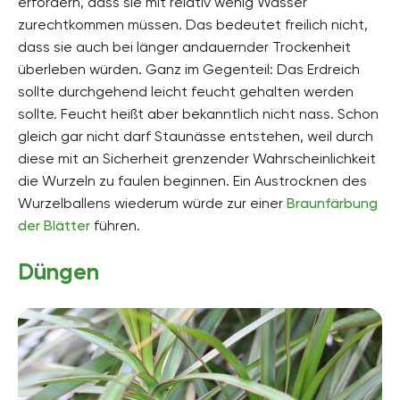
erfordern, dass sie mit relativ wenig Wasser
zurechtkommen müssen. Das bedeutet freilich nicht,
dass sie auch bei länger andauernder Trockenheit
überleben würden. Ganz im Gegenteil: Das Erdreich
sollte durchgehend leicht feucht gehalten werden
sollte. Feucht heißt aber bekanntlich nicht nass. Schon
gleich gar nicht darf Staunässe entstehen, weil durch
diese mit an Sicherheit grenzender Wahrscheinlichkeit
die Wurzeln zu faulen beginnen. Ein Austrocknen des
Wurzelballens wiederum würde zur einer
Braunfärbung
der Blätter
führen.
Düngen