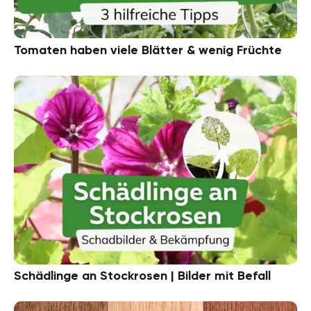
Tomaten haben viele Blätter & wenig Früchte
Schädlinge an Stockrosen | Bilder mit Befall