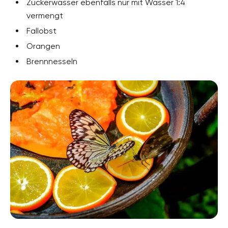
Zuckerwasser ebenfalls nur mit Wasser 1:4
vermengt
Fallobst
Orangen
Brennnesseln