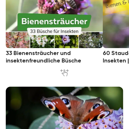
33 Bienensträucher und
60 Staud
insektenfreundliche Büsche
Insekten |