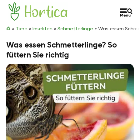
Zum Inhalt springen
Hortica
»
Tiere
»
Insekten
»
Schmetterlinge
»
Was essen Schmett
Was essen Schmetterlinge? So
füttern Sie richtig