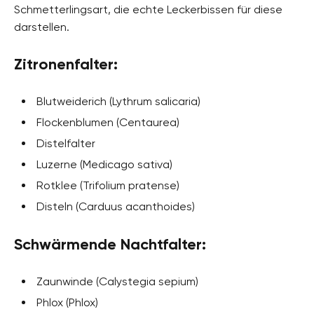
Schmetterlingsart, die echte Leckerbissen für diese
darstellen.
Zitronenfalter:
Blutweiderich (Lythrum salicaria)
Flockenblumen (Centaurea)
Distelfalter
Luzerne (Medicago sativa)
Rotklee (Trifolium pratense)
Disteln (Carduus acanthoides)
Schwärmende Nachtfalter:
Zaunwinde (Calystegia sepium)
Phlox (Phlox)