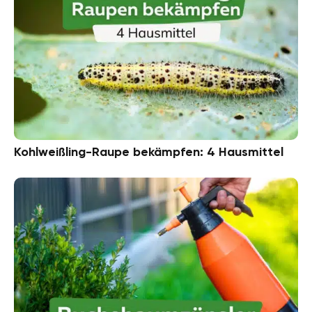
Kohlweißling-Raupe bekämpfen: 4 Hausmittel