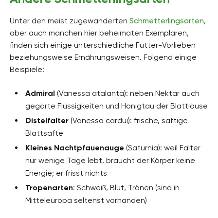
Unter den meist zugewanderten
Schmetterlingsarten
,
aber auch manchen hier beheimaten Exemplaren,
finden sich einige unterschiedliche Futter-Vorlieben
beziehungsweise Ernährungsweisen. Folgend einige
Beispiele:
Admiral
(Vanessa atalanta): neben Nektar auch
gegärte Flüssigkeiten und Honigtau der Blattläuse
Distelfalter
(Vanessa cardui): frische, saftige
Blattsäfte
Kleines Nachtpfauenauge
(Saturnia): weil Falter
nur wenige Tage lebt, braucht der Körper keine
Energie; er frisst nichts
Tropenarten
: Schweiß, Blut, Tränen (sind in
Mitteleuropa seltenst vorhanden)