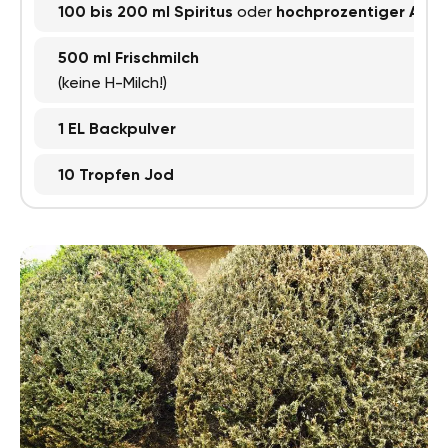
100 bis 200 ml Spiritus
oder
hochprozentiger Alkoh
500 ml Frischmilch
(keine H-Milch!)
1 EL Backpulver
10 Tropfen Jod