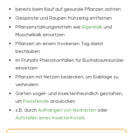
bereits beim Kauf auf gesunde Pflanzen achten
Gespinste und Raupen frühzeitig entfernen
Pflanzenstärkungsmitteln wie
Algenkalk
und
Muschelkalk einsetzen
Pflanzen an einem trockenen Tag damit
bestäuben
im Frühjahr Pheromonfallen für Buchsbaumzünsler
einsetzen
Pflanzen mit Netzen bedecken, um Eiablage zu
verhindern
Garten vogel- und insektenfreundlich gestalten,
um
Fressfeinde
anzulocken
z.B. durch
Aufhängen von Nistkästen
oder
Aufstellen eines Insektenhotels