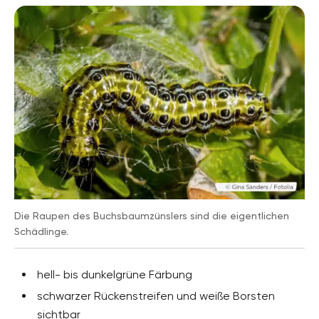
Die Raupen des Buchsbaumzünslers sind die eigentlichen
Schädlinge.
hell- bis dunkelgrüne Färbung
schwarzer Rückenstreifen und weiße Borsten
sichtbar