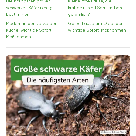
Die häufigsten großen
Kleine rote Läuse, die
schwarzen Käfer richtig
krabbeln: sind Samtmilben
bestimmen
gefährlich?
Maden an der Decke der
Gelbe Läuse am Oleander:
Küche: wichtige Sofort-
wichtige Sofort-Maßnahmen
Maßnahmen