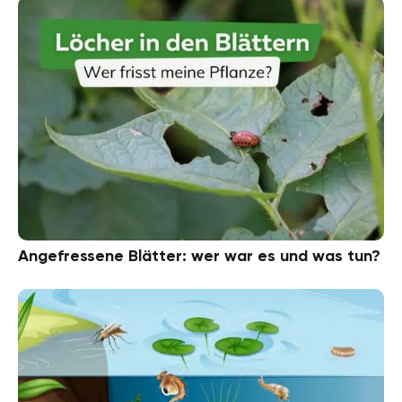
Angefressene Blätter: wer war es und was tun?