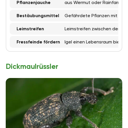
Pflanzenjauche
aus Wermut oder Rainfarn ein
Bestäubungsmittel
Gefährdete Pflanzen mit Alg
Leimstreifen
Leimstreifen zwischen den Pfl
Fressfeinde fördern
Igel einen Lebensraum bieten 
Dickmaulrüssler