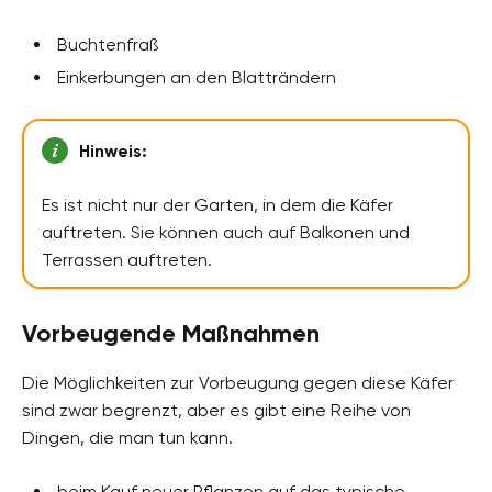
Buchtenfraß
Einkerbungen an den Blatträndern
Hinweis:
Es ist nicht nur der Garten, in dem die Käfer
auftreten. Sie können auch auf Balkonen und
Terrassen auftreten.
Vorbeugende Maßnahmen
Die Möglichkeiten zur Vorbeugung gegen diese Käfer
sind zwar begrenzt, aber es gibt eine Reihe von
Dingen, die man tun kann.
beim Kauf neuer Pflanzen auf das typische