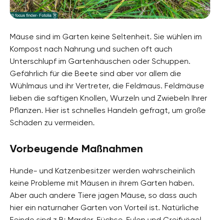
Mäuse sind im Garten keine Seltenheit. Sie wühlen im
Kompost nach Nahrung und suchen oft auch
Unterschlupf im Gartenhäuschen oder Schuppen.
Gefährlich für die Beete sind aber vor allem die
Wühlmaus und ihr Vertreter, die Feldmaus. Feldmäuse
lieben die saftigen Knollen, Wurzeln und Zwiebeln Ihrer
Pflanzen. Hier ist schnelles Handeln gefragt, um große
Schäden zu vermeiden.
Vorbeugende Maßnahmen
Hunde- und Katzenbesitzer werden wahrscheinlich
keine Probleme mit Mäusen in ihrem Garten haben.
Aber auch andere Tiere jagen Mäuse, so dass auch
hier ein naturnaher Garten von Vorteil ist. Natürliche
Feinde sind z.B: Marder, Füchse, Eulen und Greifvögel.