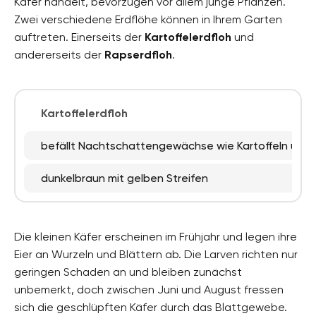
Käfer handelt, bevorzugen vor allem junge Pflanzen.
Zwei verschiedene Erdflöhe können in Ihrem Garten
auftreten. Einerseits der
Kartoffelerdfloh
und
andererseits der
Rapserdfloh
.
Kartoffelerdfloh
befällt Nachtschattengewächse wie Kartoffeln und
dunkelbraun mit gelben Streifen
Die kleinen Käfer erscheinen im Frühjahr und legen ihre
Eier an Wurzeln und Blättern ab. Die Larven richten nur
geringen Schaden an und bleiben zunächst
unbemerkt, doch zwischen Juni und August fressen
sich die geschlüpften Käfer durch das Blattgewebe.