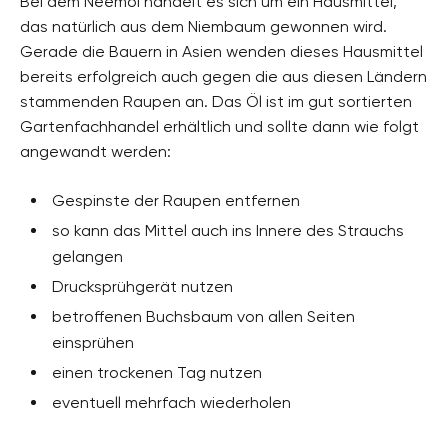
Bei dem Neemöl handelt es sich um ein Hausmittel,
das natürlich aus dem Niembaum gewonnen wird.
Gerade die Bauern in Asien wenden dieses Hausmittel
bereits erfolgreich auch gegen die aus diesen Ländern
stammenden Raupen an. Das Öl ist im gut sortierten
Gartenfachhandel erhältlich und sollte dann wie folgt
angewandt werden:
Gespinste der Raupen entfernen
so kann das Mittel auch ins Innere des Strauchs
gelangen
Drucksprühgerät nutzen
betroffenen Buchsbaum von allen Seiten
einsprühen
einen trockenen Tag nutzen
eventuell mehrfach wiederholen