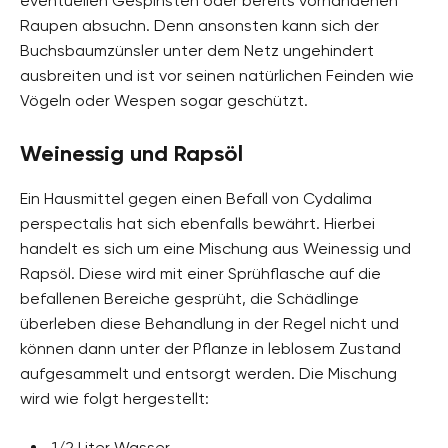
eventuellen Gespinsten oder bereits vorhandenen
Raupen absuchn. Denn ansonsten kann sich der
Buchsbaumzünsler unter dem Netz ungehindert
ausbreiten und ist vor seinen natürlichen Feinden wie
Vögeln oder Wespen sogar geschützt.
Weinessig und Rapsöl
Ein Hausmittel gegen einen Befall von Cydalima
perspectalis hat sich ebenfalls bewährt. Hierbei
handelt es sich um eine Mischung aus Weinessig und
Rapsöl. Diese wird mit einer Sprühflasche auf die
befallenen Bereiche gesprüht, die Schädlinge
überleben diese Behandlung in der Regel nicht und
können dann unter der Pflanze in leblosem Zustand
aufgesammelt und entsorgt werden. Die Mischung
wird wie folgt hergestellt:
1/2 Liter Wasser