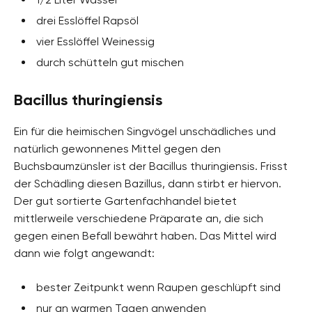
drei Esslöffel Rapsöl
vier Esslöffel Weinessig
durch schütteln gut mischen
Bacillus thuringiensis
Ein für die heimischen Singvögel unschädliches und
natürlich gewonnenes Mittel gegen den
Buchsbaumzünsler ist der Bacillus thuringiensis. Frisst
der Schädling diesen Bazillus, dann stirbt er hiervon.
Der gut sortierte Gartenfachhandel bietet
mittlerweile verschiedene Präparate an, die sich
gegen einen Befall bewährt haben. Das Mittel wird
dann wie folgt angewandt:
bester Zeitpunkt wenn Raupen geschlüpft sind
nur an warmen Tagen anwenden