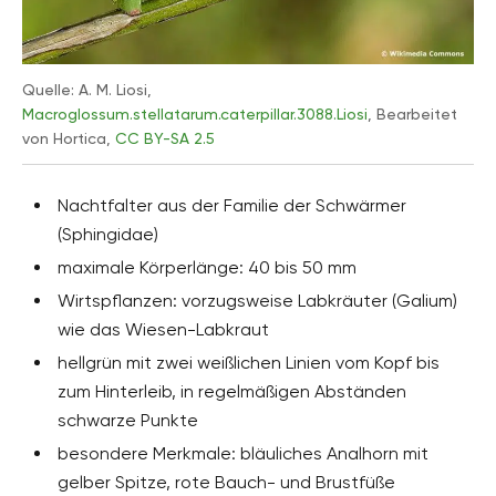
Quelle: A. M. Liosi,
Macroglossum.stellatarum.caterpillar.3088.Liosi
, Bearbeitet
von Hortica,
CC BY-SA 2.5
Nachtfalter aus der Familie der Schwärmer
(Sphingidae)
maximale Körperlänge: 40 bis 50 mm
Wirtspflanzen: vorzugsweise Labkräuter (Galium)
wie das Wiesen-Labkraut
hellgrün mit zwei weißlichen Linien vom Kopf bis
zum Hinterleib, in regelmäßigen Abständen
schwarze Punkte
besondere Merkmale: bläuliches Analhorn mit
gelber Spitze, rote Bauch- und Brustfüße