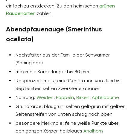
einfach zu entdecken. Zu den heimischen
grünen
Raupenarten
zählen:
Abendpfauenauge (Smerinthus
ocellata)
Nachtfalter aus der Familie der Schwärmer
(Sphingidae)
maximale Körperlänge: bis 80 mm
Raupenzeit: meist eine Generation von Juni bis
September, selten zwei Generationen
Nahrung:
Weiden
,
Pappeln
,
Birken
,
Apfelbäume
Grundfarbe: blaugrün, selten gelbgrün mit gelben
Seitenstreifen von unten schräg nach oben
besondere Merkmale: feine weiße Punkte über
den ganzen Körper, hellblaues
Analhorn