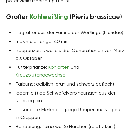
potenzielle Mahlzeit giftig ist.
Großer
Kohlweißling
(Pieris brassicae)
Tagfalter aus der Familie der Weißlinge (Pieridae)
maximale Länge: 40 mm
Raupenzeit: zwei bis drei Generationen von März
bis Oktober
Futterpflanze:
Kohlarten
und
Kreuzblütengewächse
Färbung: gelblich-grün und schwarz gefleckt
lagern giftige Schwefelverbindungen aus der
Nahrung ein
besondere Merkmale: junge Raupen meist gesellig
in Gruppen
Behaarung: feine weiße Härchen (relativ kurz)