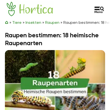
Zum Inhalt springen
Hortica
»
Tiere
»
Insekten
»
Raupen
»
Raupen bestimmen: 18 h
Raupen bestimmen: 18 heimische
Raupenarten