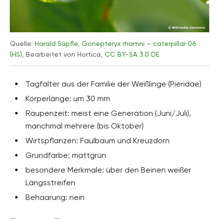
Quelle:
Harald Süpfle
,
Gonepteryx rhamni – caterpillar 06
(HS)
, Bearbeitet von Hortica,
CC BY-SA 3.0 DE
Tagfalter aus der Familie der Weißlinge (Pieridae)
Körperlänge: um 30 mm
Raupenzeit: meist eine Generation (Juni/Juli),
manchmal mehrere (bis Oktober)
Wirtspflanzen: Faulbaum und Kreuzdorn
Grundfarbe: mattgrün
besondere Merkmale: über den Beinen weißer
Längsstreifen
Behaarung: nein