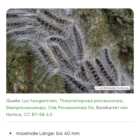
Quelle:
Luc hoogenstein
,
Thaumetopoea processionea,
Eikenprocessierups, Oak Processionary 04
, Bearbeitet von
Hortica,
CC BY-SA 4.0
maximale Länge: bis 40 mm