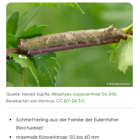
Quelle: Harald Süpfle,
Allophyes oxyacanthae 04 (HS)
,
Bearbeitet von Hortica,
CC BY-SA 3.0
Schmetterling aus der Familie der Eulenfalter
(Noctuidae)
maximale Körperlänge: 50 bis 60 mm