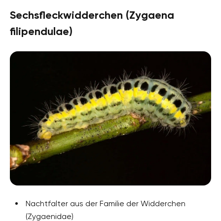
Sechsfleckwidderchen (Zygaena
filipendulae)
Nachtfalter aus der Familie der Widderchen
(Zygaenidae)