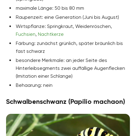
maximale Länge: 50 bis 80 mm
Raupenzeit: eine Generation (Juni bis August)
Wirtspflanze: Springkraut, Weidenröschen,
Fuchsien
,
Nachtkerze
Färbung: zunächst grünlich, später bräunlich bis
fast schwarz
besondere Merkmale: an jeder Seite des
Hinterleibsegments zwei auffällige Augenflecken
(Imitation einer Schlange)
Behaarung: nein
Schwalbenschwanz (Papilio machaon)