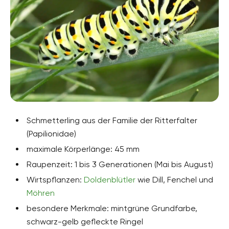
Schmetterling aus der Familie der Ritterfalter
(Papilionidae)
maximale Körperlänge: 45 mm
Raupenzeit: 1 bis 3 Generationen (Mai bis August)
Wirtspflanzen:
Doldenblütler
wie Dill, Fenchel und
Möhren
besondere Merkmale: mintgrüne Grundfarbe,
schwarz-gelb gefleckte Ringel