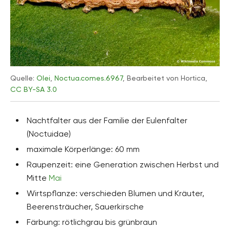
Quelle:
Olei
,
Noctua.comes.6967
, Bearbeitet von Hortica,
CC BY-SA 3.0
Nachtfalter aus der Familie der Eulenfalter
(Noctuidae)
maximale Körperlänge: 60 mm
Raupenzeit: eine Generation zwischen Herbst und
Mitte
Mai
Wirtspflanze: verschieden Blumen und Kräuter,
Beerensträucher, Sauerkirsche
Färbung: rötlichgrau bis grünbraun