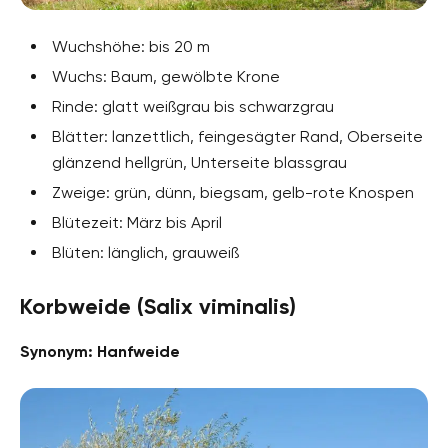
Wuchshöhe: bis 20 m
Wuchs: Baum, gewölbte Krone
Rinde: glatt weißgrau bis schwarzgrau
Blätter: lanzettlich, feingesägter Rand, Oberseite
glänzend hellgrün, Unterseite blassgrau
Zweige: grün, dünn, biegsam, gelb-rote Knospen
Blütezeit: März bis April
Blüten: länglich, grauweiß
Korbweide (Salix viminalis)
Synonym: Hanfweide