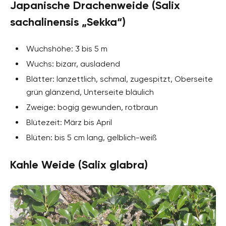
Japanische Drachenweide (Salix
sachalinensis „Sekka“)
Wuchshöhe: 3 bis 5 m
Wuchs: bizarr, ausladend
Blätter: lanzettlich, schmal, zugespitzt, Oberseite
grün glänzend, Unterseite bläulich
Zweige: bogig gewunden, rotbraun
Blütezeit: März bis April
Blüten: bis 5 cm lang, gelblich-weiß
Kahle Weide (Salix glabra)