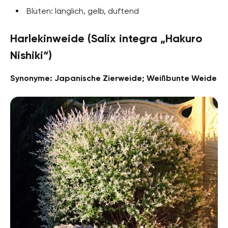
Blüten: länglich, gelb, duftend
Harlekinweide (Salix integra „Hakuro
Nishiki“)
Synonyme: Japanische Zierweide; Weißbunte Weide