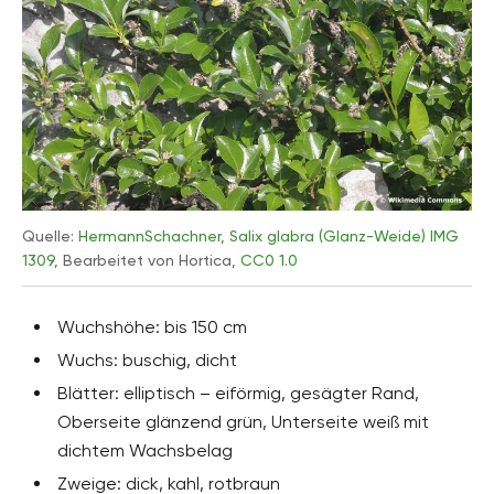
Quelle:
HermannSchachner
,
Salix glabra (Glanz-Weide) IMG
1309
, Bearbeitet von Hortica,
CC0 1.0
Wuchshöhe: bis 150 cm
Wuchs: buschig, dicht
Blätter: elliptisch – eiförmig, gesägter Rand,
Oberseite glänzend grün, Unterseite weiß mit
dichtem Wachsbelag
Zweige: dick, kahl, rotbraun