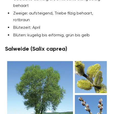
behaart
Zweige: aufsteigend, Triebe filzig behaart,
rotbraun
Blütezeit: April
Blüten: kugelig bis eiförmig, grün bis gelb
Salweide (Salix caprea)