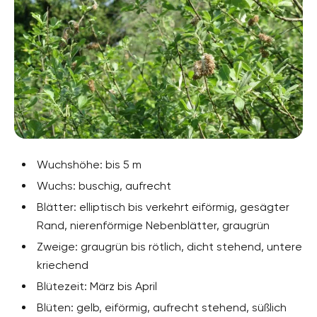
Wuchshöhe: bis 5 m
Wuchs: buschig, aufrecht
Blätter: elliptisch bis verkehrt eiförmig, gesägter
Rand, nierenförmige Nebenblätter, graugrün
Zweige: graugrün bis rötlich, dicht stehend, untere
kriechend
Blütezeit: März bis April
Blüten: gelb, eiförmig, aufrecht stehend, süßlich