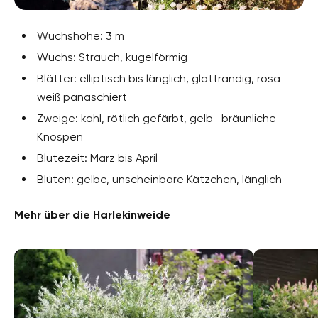
Wuchshöhe: 3 m
Wuchs: Strauch, kugelförmig
Blätter: elliptisch bis länglich, glattrandig, rosa-
weiß panaschiert
Zweige: kahl, rötlich gefärbt, gelb- bräunliche
Knospen
Blütezeit: März bis April
Blüten: gelbe, unscheinbare Kätzchen, länglich
Mehr über die Harlekinweide