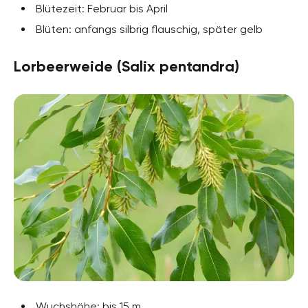
Blütezeit: Februar bis April
Blüten: anfangs silbrig flauschig, später gelb
Lorbeerweide (Salix pentandra)
Wuchshöhe: bis 15 m