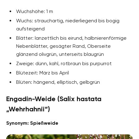
Wuchshöhe: 1 m
Wuchs: strauchartig, niederliegend bis bogig
aufsteigend
Blätter: lanzettlich bis eirund, halbnierenförmige
Nebenblätter, gesägter Rand, Oberseite
glänzend olivgrün, unterseits blaugrün
Zweige: dünn, kahl, rotbraun bis purpurrot
Blütezeit: März bis April
Blüten: hängend, elliptisch, gelbgrün
Engadin-Weide (Salix hastata
„Wehrhahnii“)
Synonym: Spießweide