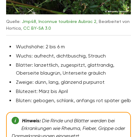
Quelle:
Jmp48
,
Inconnue tourbière Aubrac 2
, Bearbeitet von
Hortica,
CC BY-SA 3.0
Wuchshöhe: 2 bis 6 m
Wuchs: aufrecht, dichtbuschig, Strauch
Blätter: lanzettlich, zugespitzt, glattrandig,
Oberseite blaugrün, Unterseite gräulich
Zweige: dünn, lang, glänzend purpurrot
Blütezeit: März bis April
Blüten: gebogen, schlank, anfangs rot später gelb
Hinweis:
Die Rinde und Blätter werden bei
Erkrankungen wie Rheuma, Fieber, Grippe oder
Darmerkrankungen eingesetzt.