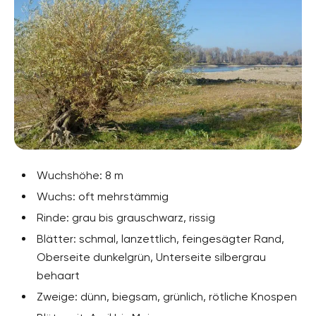
Wuchshöhe: 8 m
Wuchs: oft mehrstämmig
Rinde: grau bis grauschwarz, rissig
Blätter: schmal, lanzettlich, feingesägter Rand,
Oberseite dunkelgrün, Unterseite silbergrau
behaart
Zweige: dünn, biegsam, grünlich, rötliche Knospen