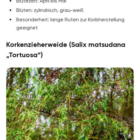
Blütezeit: April bis Mai
Blüten: zylindrisch, grau-weiß
Besonderheit: lange Ruten zur Korbherstellung
geeignet
Korkenzieherweide (Salix matsudana
„Tortuosa“)