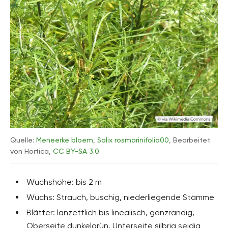
Quelle:
Meneerke bloem
,
Salix rosmarinifolia00
, Bearbeitet
von Hortica,
CC BY-SA 3.0
Wuchshöhe: bis 2 m
Wuchs: Strauch, buschig, niederliegende Stämme
Blätter: lanzettlich bis linealisch, ganzrandig,
Oberseite dunkelgrün, Unterseite silbrig seidig