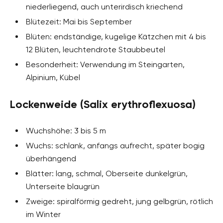
niederliegend, auch unterirdisch kriechend
Blütezeit: Mai bis September
Blüten: endständige, kugelige Kätzchen mit 4 bis
12 Blüten, leuchtendrote Staubbeutel
Besonderheit: Verwendung im Steingarten,
Alpinium, Kübel
Lockenweide (Salix erythroflexuosa)
Wuchshöhe: 3 bis 5 m
Wuchs: schlank, anfangs aufrecht, später bogig
überhängend
Blätter: lang, schmal, Oberseite dunkelgrün,
Unterseite blaugrün
Zweige: spiralförmig gedreht, jung gelbgrün, rötlich
im Winter