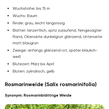
Wuchshöhe: bis 15 m
Wuchs: Baum
Rinde: grau, leicht längsrissig
Blätter: lanzettlich, spitz zulaufend, feingesägter
Rand, Oberseite dunkelgrün glänzend, Unterseite
matt blaugrün
Zweige: anfangs glänzend rot, später bläulich-
weiß
Blütezeit: März bis April
Blüten: zylindrisch, gelb
Rosmarinweide (Salix rosmarinifolia)
Synonym: Rosmarinblättrige Weide