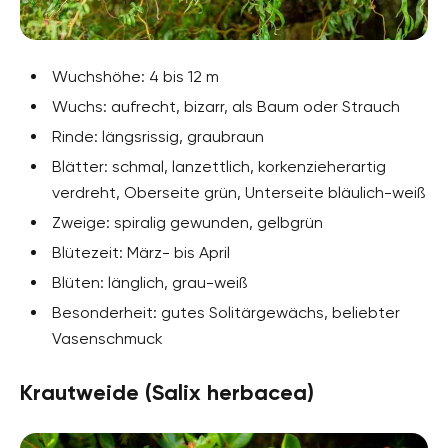
Wuchshöhe: 4 bis 12 m
Wuchs: aufrecht, bizarr, als Baum oder Strauch
Rinde: längsrissig, graubraun
Blätter: schmal, lanzettlich, korkenzieherartig
verdreht, Oberseite grün, Unterseite bläulich-weiß
Zweige: spiralig gewunden, gelbgrün
Blütezeit: März- bis April
Blüten: länglich, grau-weiß
Besonderheit: gutes Solitärgewächs, beliebter
Vasenschmuck
Krautweide (Salix herbacea)