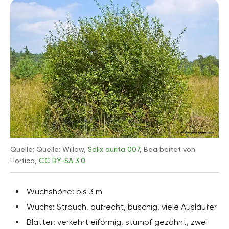
Quelle: Quelle: Willow,
Salix aurita 007
, Bearbeitet von
Hortica,
CC BY-SA 3.0
Wuchshöhe: bis 3 m
Wuchs: Strauch, aufrecht, buschig, viele Ausläufer
Blätter: verkehrt eiförmig, stumpf gezähnt, zwei