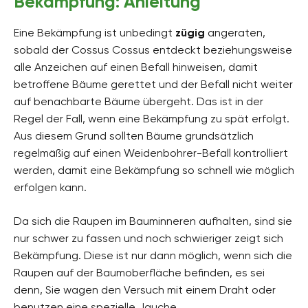
Bekämpfung: Anleitung
Eine Bekämpfung ist unbedingt
zügig
angeraten,
sobald der Cossus Cossus entdeckt beziehungsweise
alle Anzeichen auf einen Befall hinweisen, damit
betroffene Bäume gerettet und der Befall nicht weiter
auf benachbarte Bäume übergeht. Das ist in der
Regel der Fall, wenn eine Bekämpfung zu spät erfolgt.
Aus diesem Grund sollten Bäume grundsätzlich
regelmäßig auf einen Weidenbohrer-Befall kontrolliert
werden, damit eine Bekämpfung so schnell wie möglich
erfolgen kann.
Da sich die Raupen im Bauminneren aufhalten, sind sie
nur schwer zu fassen und noch schwieriger zeigt sich
Bekämpfung. Diese ist nur dann möglich, wenn sich die
Raupen auf der Baumoberfläche befinden, es sei
denn, Sie wagen den Versuch mit einem Draht oder
benutzen eine spezielle Jauche.