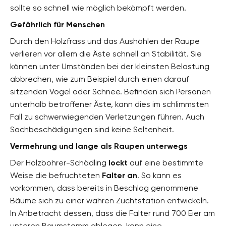
sollte so schnell wie möglich bekämpft werden.
Gefährlich für Menschen
Durch den Holzfrass und das Aushöhlen der Raupe
verlieren vor allem die Äste schnell an Stabilität. Sie
können unter Umständen bei der kleinsten Belastung
abbrechen, wie zum Beispiel durch einen darauf
sitzenden Vogel oder Schnee. Befinden sich Personen
unterhalb betroffener Äste, kann dies im schlimmsten
Fall zu schwerwiegenden Verletzungen führen. Auch
Sachbeschädigungen sind keine Seltenheit.
Vermehrung und lange als Raupen unterwegs
Der Holzbohrer-Schädling
lockt
auf eine bestimmte
Weise die befruchteten
Falter an
. So kann es
vorkommen, dass bereits in Beschlag genommene
Bäume sich zu einer wahren Zuchtstation entwickeln.
In Anbetracht dessen, dass die Falter rund 700 Eier am
unteren Baumstamm ablegen, kann eine