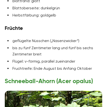
Blattrand: glatt
Blattoberseite: dunkelgrün
Herbstfärbung: goldgelb
Früchte
geflügelte Nüsschen („Nasenzwicker“)
bis zu fünf Zentimeter lang und fünf bis sechs
Zentimeter breit
Flügel: v-förmig, parallel zueinander
Fruchtreife: Ende August bis Anfang Oktober
Schneeball-Ahorn (Acer opalus)