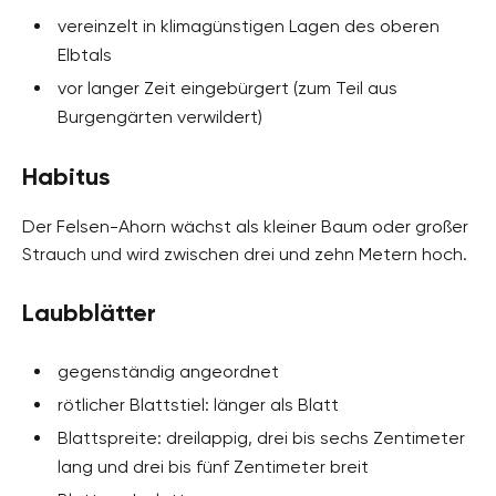
vereinzelt in klimagünstigen Lagen des oberen
Elbtals
vor langer Zeit eingebürgert (zum Teil aus
Burgengärten verwildert)
Habitus
Der Felsen-Ahorn wächst als kleiner Baum oder großer
Strauch und wird zwischen drei und zehn Metern hoch.
Laubblätter
gegenständig angeordnet
rötlicher Blattstiel: länger als Blatt
Blattspreite: dreilappig, drei bis sechs Zentimeter
lang und drei bis fünf Zentimeter breit