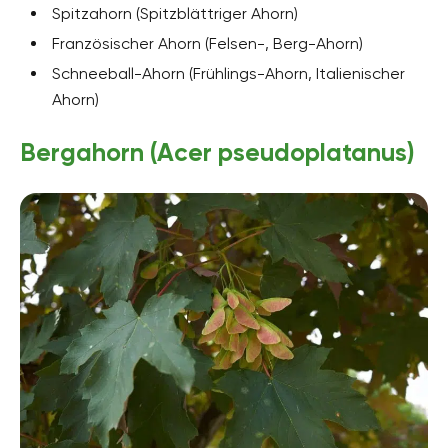
Spitzahorn (Spitzblättriger Ahorn)
Französischer Ahorn (Felsen-, Berg-Ahorn)
Schneeball-Ahorn (Frühlings-Ahorn, Italienischer
Ahorn)
Bergahorn (Acer pseudoplatanus)