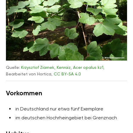
Quelle:
Krzysztof Ziarnek, Kenraiz
,
Acer opalus kz1
,
Bearbeitet von Hortica,
CC BY-SA 4.0
Vorkommen
in Deutschland nur etwa fünf Exemplare
im deutschen Hochrheingebiet bei Grenznach