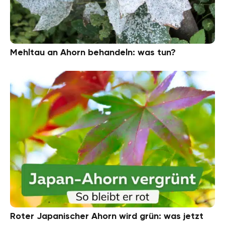
Mehltau an Ahorn behandeln: was tun?
Roter Japanischer Ahorn wird grün: was jetzt