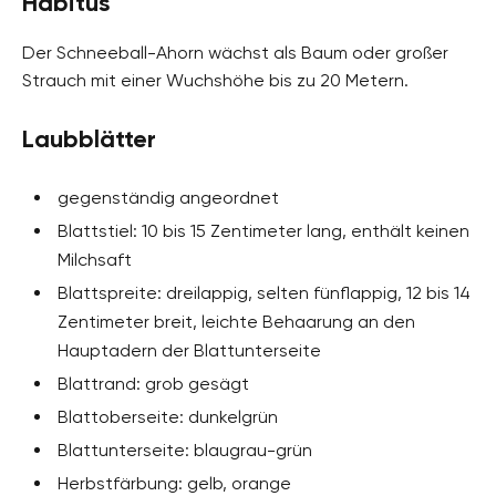
Habitus
Der Schneeball-Ahorn wächst als Baum oder großer
Strauch mit einer Wuchshöhe bis zu 20 Metern.
Laubblätter
gegenständig angeordnet
Blattstiel: 10 bis 15 Zentimeter lang, enthält keinen
Milchsaft
Blattspreite: dreilappig, selten fünflappig, 12 bis 14
Zentimeter breit, leichte Behaarung an den
Hauptadern der Blattunterseite
Blattrand: grob gesägt
Blattoberseite: dunkelgrün
Blattunterseite: blaugrau-grün
Herbstfärbung: gelb, orange