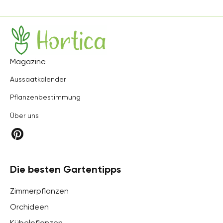
Hortica
Magazine
Aussaatkalender
Pflanzenbestimmung
Über uns
Die besten Gartentipps
Zimmerpflanzen
Orchideen
Kübelpflanzen