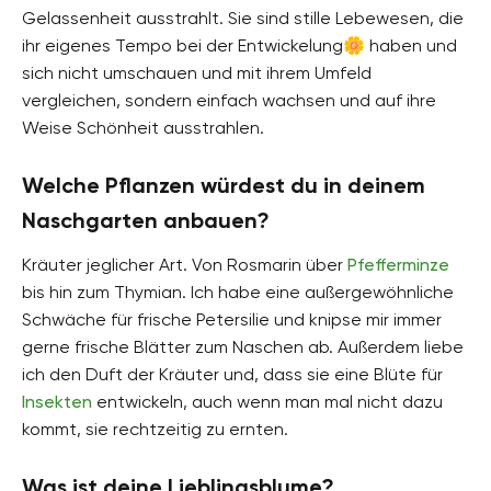
Gelassenheit ausstrahlt. Sie sind stille Lebewesen, die
ihr eigenes Tempo bei der Entwickelung🌼 haben und
sich nicht umschauen und mit ihrem Umfeld
vergleichen, sondern einfach wachsen und auf ihre
Weise Schönheit ausstrahlen.
Welche Pflanzen würdest du in deinem
Naschgarten anbauen?
Kräuter jeglicher Art. Von Rosmarin über
Pfefferminze
bis hin zum Thymian. Ich habe eine außergewöhnliche
Schwäche für frische Petersilie und knipse mir immer
gerne frische Blätter zum Naschen ab. Außerdem liebe
ich den Duft der Kräuter und, dass sie eine Blüte für
Insekten
entwickeln, auch wenn man mal nicht dazu
kommt, sie rechtzeitig zu ernten.
Was ist deine Lieblingsblume?