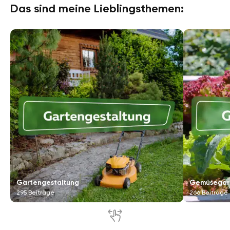
Das sind meine Lieblingsthemen:
Gartengestaltung
Gemüsegar
295 Beiträge
266 Beiträge