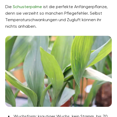
Die
Schusterpalme
ist die perfekte Anfängerpflanze,
denn sie verzeiht so manchen Pflegefehler. Selbst
Temperaturschwankungen und Zugluft können ihr
nichts anhaben.
Wuchsform: krautiger Wuchs, kein Stamm, bis 70