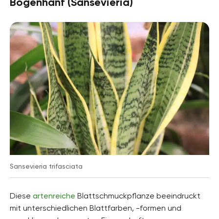
Bogenhanf (Sansevieria)
Sansevieria trifasciata
Diese
artenreiche
Blattschmuckpflanze beeindruckt
mit unterschiedlichen Blattfarben, -formen und