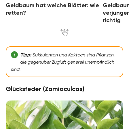
Geldbaum hat weiche Blätter: wie
Geldbaum
retten?
verjünge
richtig
Tipp:
Sukkulenten und Kakteen sind Pflanzen,
die gegenüber Zugluft generell unempfindlich
sind.
Glücksfeder (Zamioculcas)