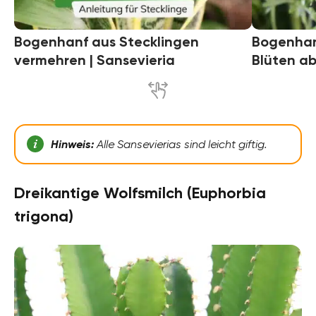
Bogenhanf aus Stecklingen
Bogenhanf
vermehren | Sansevieria
Blüten a
Hinweis:
Alle Sansevierias sind leicht giftig.
Dreikantige Wolfsmilch (Euphorbia
trigona)