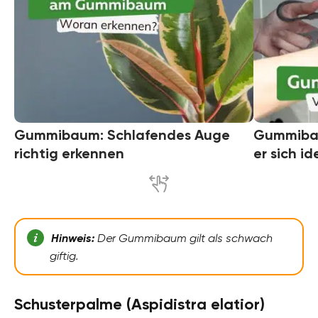
Gummibaum: Schlafendes Auge
Gummibau
richtig erkennen
er sich id
Hinweis:
Der Gummibaum gilt als schwach
giftig.
Schusterpalme (Aspidistra elatior)