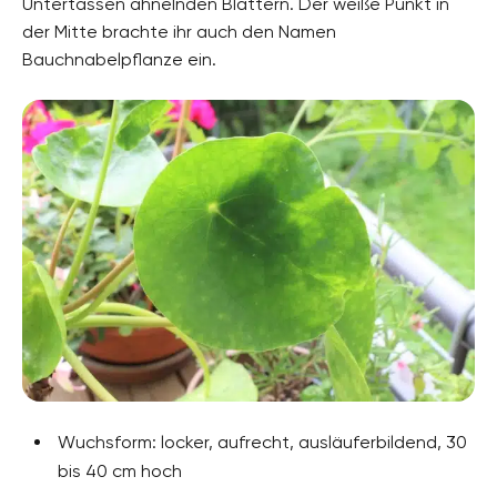
Untertassen ähnelnden Blättern. Der weiße Punkt in
der Mitte brachte ihr auch den Namen
Bauchnabelpflanze ein.
Wuchsform: locker, aufrecht, ausläuferbildend, 30
bis 40 cm hoch