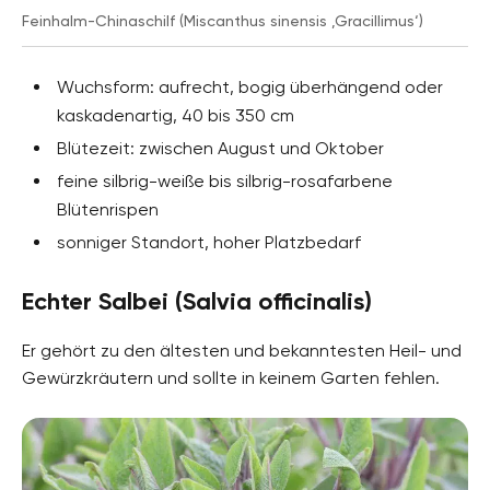
Feinhalm-Chinaschilf (Miscanthus sinensis ‚Gracillimus‘)
Wuchsform: aufrecht, bogig überhängend oder
kaskadenartig, 40 bis 350 cm
Blütezeit: zwischen August und Oktober
feine silbrig-weiße bis silbrig-rosafarbene
Blütenrispen
sonniger Standort, hoher Platzbedarf
Echter Salbei (Salvia officinalis)
Er gehört zu den ältesten und bekanntesten Heil- und
Gewürzkräutern und sollte in keinem Garten fehlen.