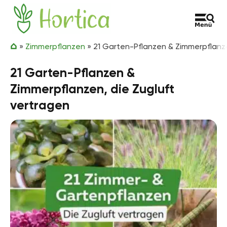
Zum Inhalt springen
Hortica
»
Zimmerpflanzen
»
21 Garten-Pflanzen & Zimmerpflanze
21 Garten-Pflanzen &
Zimmerpflanzen, die Zugluft
vertragen