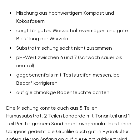
Mischung aus hochwertigem Kompost und
Kokosfasern
sorgt für gutes Wasserhaltevermögen und gute
Belüftung der Wurzeln
Substratmischung sackt nicht zusammen
pH-Wert zwischen 6 und 7 (schwach sauer bis
neutral)
gegebenenfalls mit Teststreifen messen, bei
Bedarf korrigieren
auf gleichmäßige Bodenfeuchte achten
Eine Mischung könnte auch aus 5 Teilen
Humussubstrat, 2 Teilen Landerde mit Tonanteil und 1
Teil Perlite, grobem Sand oder Lavagranulat bestehen.
Übrigens gedeiht die Grünlilie auch gut in Hydrokultur,
sofern sie von Anfang an auf diese Art kultiviert wird.