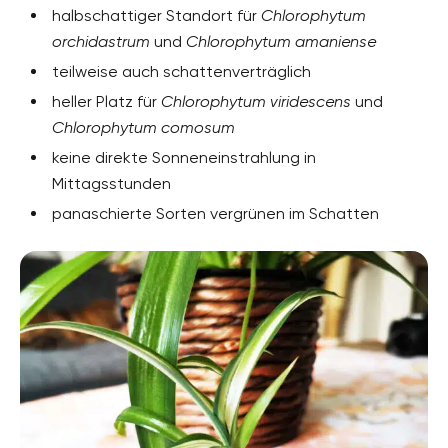
halbschattiger Standort für
Chlorophytum
orchidastrum
und
Chlorophytum amaniense
teilweise auch schattenverträglich
heller Platz für
Chlorophytum viridescens
und
Chlorophytum comosum
keine direkte Sonneneinstrahlung in
Mittagsstunden
panaschierte Sorten vergrünen im Schatten