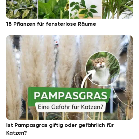
18 Pflanzen für fensterlose Räume
Ist Pampasgras giftig oder gefährlich für
Katzen?