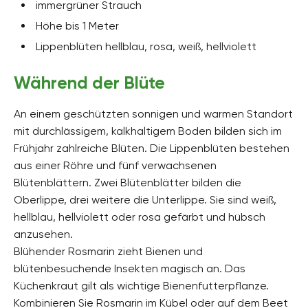
immergrüner Strauch
Höhe bis 1 Meter
Lippenblüten hellblau, rosa, weiß, hellviolett
Während der Blüte
An einem geschützten sonnigen und warmen Standort
mit durchlässigem, kalkhaltigem Boden bilden sich im
Frühjahr zahlreiche Blüten. Die Lippenblüten bestehen
aus einer Röhre und fünf verwachsenen
Blütenblättern. Zwei Blütenblätter bilden die
Oberlippe, drei weitere die Unterlippe. Sie sind weiß,
hellblau, hellviolett oder rosa gefärbt und hübsch
anzusehen.
Blühender Rosmarin zieht Bienen und
blütenbesuchende Insekten magisch an. Das
Küchenkraut gilt als wichtige Bienenfutterpflanze.
Kombinieren Sie Rosmarin im Kübel oder auf dem Beet