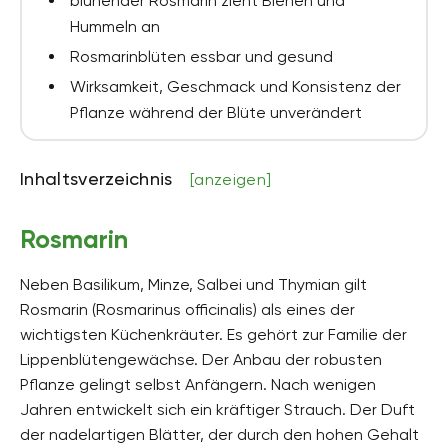
blühender Rosmarin zieht Bienen und
Hummeln an
Rosmarinblüten essbar und gesund
Wirksamkeit, Geschmack und Konsistenz der
Pflanze während der Blüte unverändert
Inhaltsverzeichnis
[anzeigen]
Rosmarin
Neben Basilikum, Minze, Salbei und Thymian gilt
Rosmarin (Rosmarinus officinalis) als eines der
wichtigsten Küchenkräuter. Es gehört zur Familie der
Lippenblütengewächse. Der Anbau der robusten
Pflanze gelingt selbst Anfängern. Nach wenigen
Jahren entwickelt sich ein kräftiger Strauch. Der Duft
der nadelartigen Blätter, der durch den hohen Gehalt