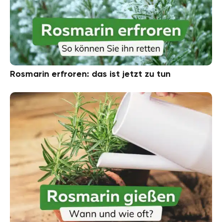
Rosmarin erfroren: das ist jetzt zu tun