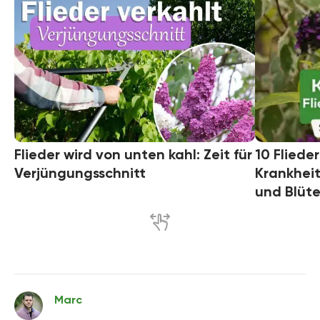
Flieder wird von unten kahl: Zeit für
10 Fliede
Verjüngungsschnitt
Krankhei
und Blüt
Marc