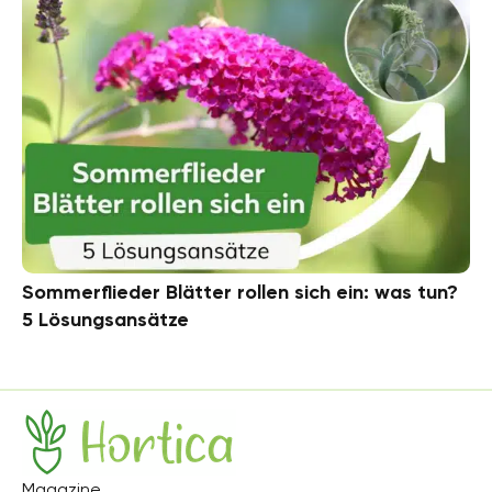
Sommerflieder Blätter rollen sich ein: was tun?
5 Lösungsansätze
Hortica
Magazine