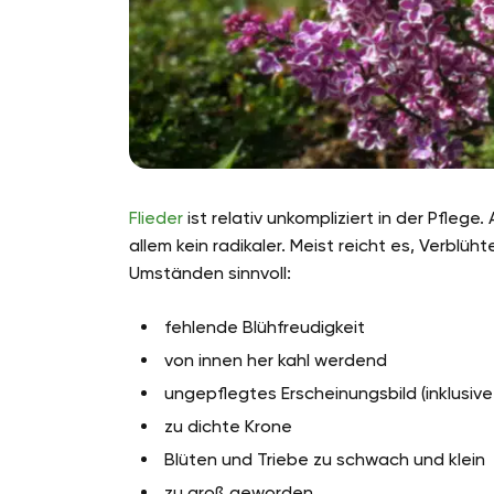
Flieder
ist relativ unkompliziert in der Pflege
allem kein radikaler. Meist reicht es, Verblüh
Umständen sinnvoll:
fehlende Blühfreudigkeit
von innen her kahl werdend
ungepflegtes Erscheinungsbild (inklusiv
zu dichte Krone
Blüten und Triebe zu schwach und klein
zu groß geworden