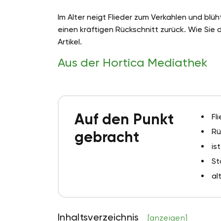
Im Alter neigt Flieder zum Verkahlen und blü
einen kräftigen Rückschnitt zurück. Wie Sie 
Artikel.
Aus der Hortica Mediathek
Auf den Punkt
Fl
Rü
gebracht
is
St
al
Inhaltsverzeichnis
[anzeigen]