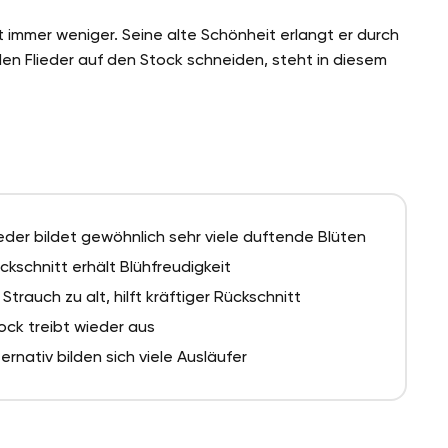
ht immer weniger. Seine alte Schönheit erlangt er durch
den Flieder auf den Stock schneiden, steht in diesem
ieder bildet gewöhnlich sehr viele duftende Blüten
ckschnitt erhält Blühfreudigkeit
t Strauch zu alt, hilft kräftiger Rückschnitt
ock treibt wieder aus
ternativ bilden sich viele Ausläufer