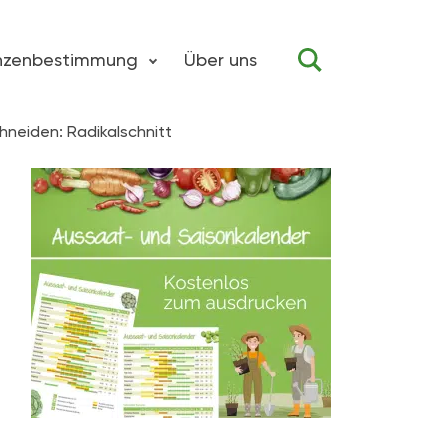
anzenbestimmung
Über uns
chneiden: Radikalschnitt