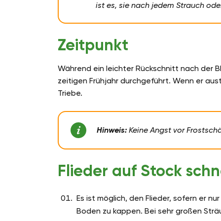
ist es, sie nach jedem Strauch ode
Zeitpunkt
Während ein leichter Rückschnitt nach der Blü
zeitigen Frühjahr durchgeführt. Wenn er aust
Triebe.
Hinweis:
Keine Angst vor Frostschäd
Flieder auf Stock sch
Es ist möglich, den Flieder, sofern er 
Boden zu kappen. Bei sehr großen Strä