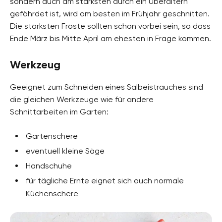
sondern auch am stärksten durch ein Überaltern
gefährdet ist, wird am besten im Frühjahr geschnitten.
Die stärksten Fröste sollten schon vorbei sein, so dass
Ende März bis Mitte April am ehesten in Frage kommen.
Werkzeug
Geeignet zum Schneiden eines Salbeistrauches sind
die gleichen Werkzeuge wie für andere
Schnittarbeiten im Garten:
Gartenschere
eventuell kleine Säge
Handschuhe
für tägliche Ernte eignet sich auch normale
Küchenschere