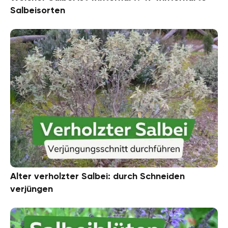
Salbeisorten
Alter verholzter Salbei: durch Schneiden
verjüngen