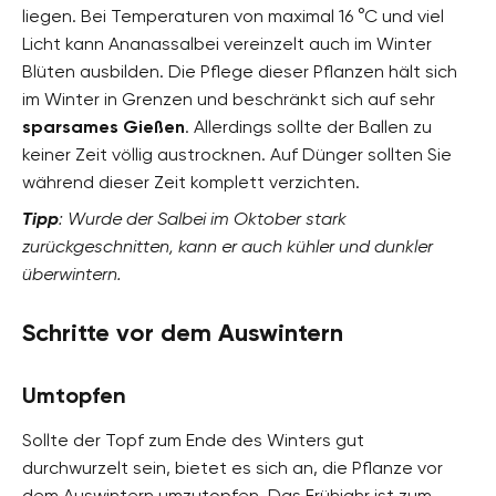
liegen. Bei Temperaturen von maximal 16 °C und viel
Licht kann Ananassalbei vereinzelt auch im Winter
Blüten ausbilden. Die Pflege dieser Pflanzen hält sich
im Winter in Grenzen und beschränkt sich auf sehr
sparsames Gießen
. Allerdings sollte der Ballen zu
keiner Zeit völlig austrocknen. Auf Dünger sollten Sie
während dieser Zeit komplett verzichten.
Tipp
: Wurde der Salbei im Oktober stark
zurückgeschnitten, kann er auch kühler und dunkler
überwintern.
Schritte vor dem Auswintern
Umtopfen
Sollte der Topf zum Ende des Winters gut
durchwurzelt sein, bietet es sich an, die Pflanze vor
dem Auswintern umzutopfen. Das Frühjahr ist zum