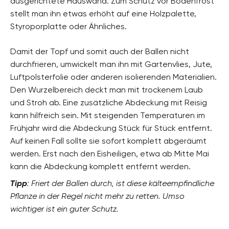
ausgerichtete Hauswand. Zum Schutz vor Bodenfrost
stellt man ihn etwas erhöht auf eine Holzpalette,
Styroporplatte oder Ähnliches.
Damit der Topf und somit auch der Ballen nicht
durchfrieren, umwickelt man ihn mit Gartenvlies, Jute,
Luftpolsterfolie oder anderen isolierenden Materialien.
Den Wurzelbereich deckt man mit trockenem Laub
und Stroh ab. Eine zusätzliche Abdeckung mit Reisig
kann hilfreich sein. Mit steigenden Temperaturen im
Frühjahr wird die Abdeckung Stück für Stück entfernt.
Auf keinen Fall sollte sie sofort komplett abgeräumt
werden. Erst nach den Eisheiligen, etwa ab Mitte Mai
kann die Abdeckung komplett entfernt werden.
Tipp
: Friert der Ballen durch, ist diese kälteempfindliche
Pflanze in der Regel nicht mehr zu retten. Umso
wichtiger ist ein guter Schutz.