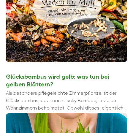
Glücksbambus wird gelb: was tun bei
gelben Blättern?
Als besonders pflegeleichte Zimmerpflanze ist der
Glücksbambus, oder auch Lucky Bamboo, in vielen
Wohnzimmern beheimatet. Obwohl dieses, eigentlich
zu den Drachenbäumen gehörende, Gewächs sehr
pflegeleicht ist ...