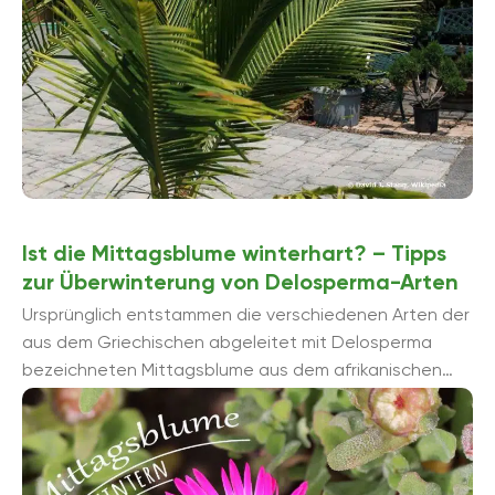
Ist die Mittagsblume winterhart? – Tipps
zur Überwinterung von Delosperma-Arten
Ursprünglich entstammen die verschiedenen Arten der
aus dem Griechischen abgeleitet mit Delosperma
bezeichneten Mittagsblume aus dem afrikanischen
Raum. Da sie mittlerweile auch bei uns gerne zur
Gartengestaltung eingesetzt wird, ...