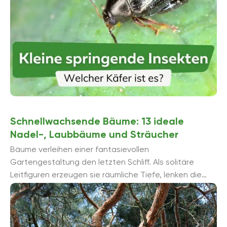
Schnellwachsende Bäume: 13 ideale
Nadel-, Laubbäume und Sträucher
Bäume verleihen einer fantasievollen
Gartengestaltung den letzten Schliff. Als solitäre
Leitfiguren erzeugen sie räumliche Tiefe, lenken die
Blicke und spenden Schatten. Majestätische
Sträucher fungieren als ...