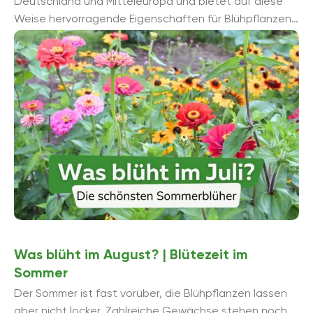
Deutschland und Mitteleuropa und bietet auf diese
Weise hervorragende Eigenschaften für Blühpflanzen
aller Art. Zahlreiche Blumen und blü...
Was blüht im August? | Blütezeit im
Sommer
Der Sommer ist fast vorüber, die Blühpflanzen lassen
aber nicht locker. Zahlreiche Gewächse stehen noch