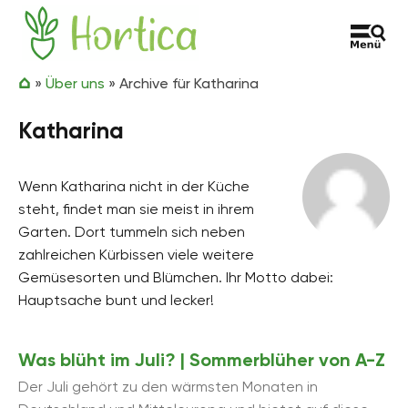
Zum Inhalt springen
Hortica
»
Über uns
»
Archive für Katharina
Katharina
Wenn Katharina nicht in der Küche
steht, findet man sie meist in ihrem
Garten. Dort tummeln sich neben
zahlreichen Kürbissen viele weitere
Gemüsesorten und Blümchen. Ihr Motto dabei:
Hauptsache bunt und lecker!
Was blüht im Juli? | Sommerblüher von A-Z
Der Juli gehört zu den wärmsten Monaten in