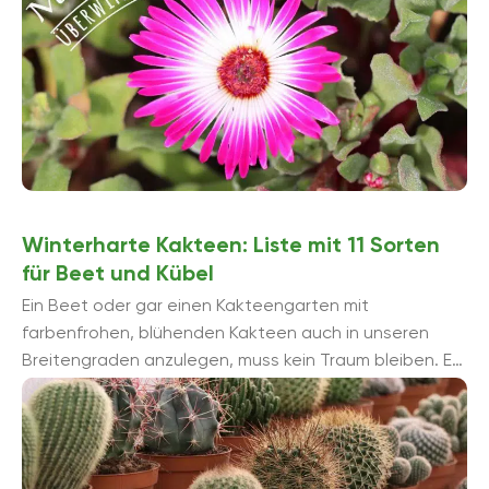
Winterharte Kakteen: Liste mit 11 Sorten
für Beet und Kübel
Ein Beet oder gar einen Kakteengarten mit
farbenfrohen, blühenden Kakteen auch in unseren
Breitengraden anzulegen, muss kein Traum bleiben. Es
gibt tatsächlich einige winterharte Arten, die das
ganze ...