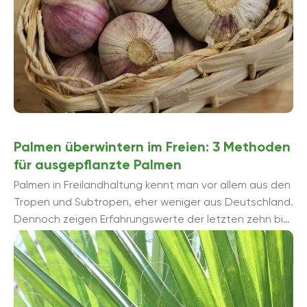
Palmen überwintern im Freien: 3 Methoden
für ausgepflanzte Palmen
Palmen in Freilandhaltung kennt man vor allem aus den
Tropen und Subtropen, eher weniger aus Deutschland.
Dennoch zeigen Erfahrungswerte der letzten zehn bis
zwanzig Jahre, dass eine ganzjährige Freilandkultur ...