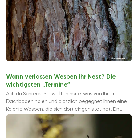
Wann verlassen Wespen ihr Nest? Die
wichtigsten „Termine“
Ach du Schreck! Sie wollten nur etwas von Ihrem
Dachboden holen und plötzlich begegnet Ihnen eine
Kolonie Wespen, die sich dort eingenistet hat. Ein
Wespennest stellt für viele ...