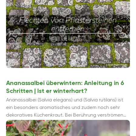
Ananassalbei überwintern: Anleitung in 6
Schritten | Ist er winterhart?
Ananassalbei (Salvia elegans) und (Salvia rutilans) ist
ein besonders aromatisches und zudem noch sehr
dekoratives Küchenkraut. Bei Berührung verströmen
seine Blätter einen zarten, fruchtigen Duft. Seine ...