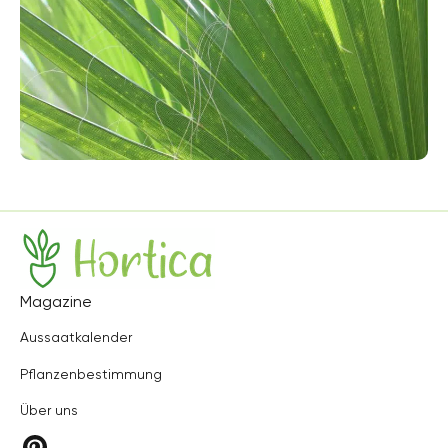
Hortica
Magazine
Aussaatkalender
Pflanzenbestimmung
Über uns