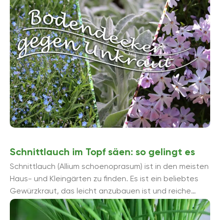
Schnittlauch im Topf säen: so gelingt es
Schnittlauch (Allium schoenoprasum) ist in den meisten
Haus- und Kleingärten zu finden. Es ist ein beliebtes
Gewürzkraut, das leicht anzubauen ist und reiche
Erträge liefert. Wir erklä...