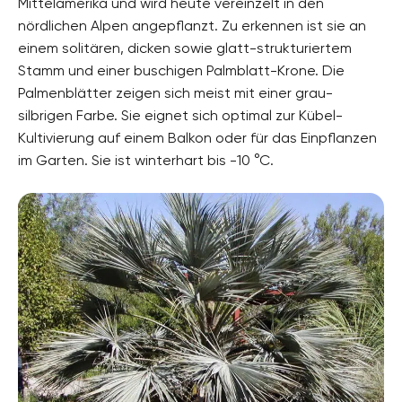
Mittelamerika und wird heute vereinzelt in den
nördlichen Alpen angepflanzt. Zu erkennen ist sie an
einem solitären, dicken sowie glatt-strukturiertem
Stamm und einer buschigen Palmblatt-Krone. Die
Palmenblätter zeigen sich meist mit einer grau-
silbrigen Farbe. Sie eignet sich optimal zur Kübel-
Kultivierung auf einem Balkon oder für das Einpflanzen
im Garten. Sie ist winterhart bis -10 °C.