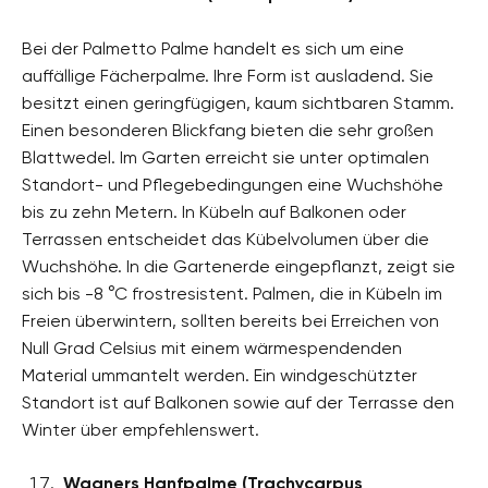
Bei der Palmetto Palme handelt es sich um eine
auffällige Fächerpalme. Ihre Form ist ausladend. Sie
besitzt einen geringfügigen, kaum sichtbaren Stamm.
Einen besonderen Blickfang bieten die sehr großen
Blattwedel. Im Garten erreicht sie unter optimalen
Standort- und Pflegebedingungen eine Wuchshöhe
bis zu zehn Metern. In Kübeln auf Balkonen oder
Terrassen entscheidet das Kübelvolumen über die
Wuchshöhe. In die Gartenerde eingepflanzt, zeigt sie
sich bis -8 °C frostresistent. Palmen, die in Kübeln im
Freien überwintern, sollten bereits bei Erreichen von
Null Grad Celsius mit einem wärmespendenden
Material ummantelt werden. Ein windgeschützter
Standort ist auf Balkonen sowie auf der Terrasse den
Winter über empfehlenswert.
Wagners Hanfpalme (Trachycarpus