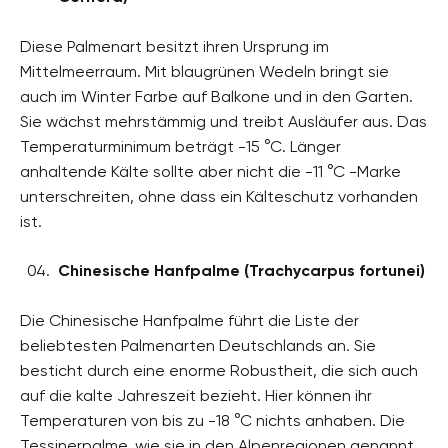
Diese Palmenart besitzt ihren Ursprung im
Mittelmeerraum. Mit blaugrünen Wedeln bringt sie
auch im Winter Farbe auf Balkone und in den Garten.
Sie wächst mehrstämmig und treibt Ausläufer aus. Das
Temperaturminimum beträgt -15 °C. Länger
anhaltende Kälte sollte aber nicht die -11 °C -Marke
unterschreiten, ohne dass ein Kälteschutz vorhanden
ist.
Chinesische Hanfpalme (Trachycarpus fortunei)
Die Chinesische Hanfpalme führt die Liste der
beliebtesten Palmenarten Deutschlands an. Sie
besticht durch eine enorme Robustheit, die sich auch
auf die kalte Jahreszeit bezieht. Hier können ihr
Temperaturen von bis zu -18 °C nichts anhaben. Die
Tessinerpalme, wie sie in den Alpenregionen genannt