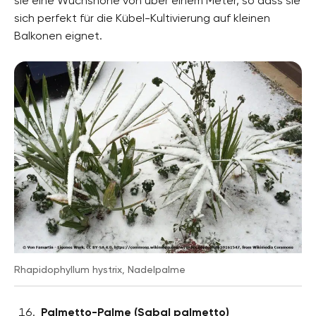
sie eine Wuchshöhe von über einem Meter, so dass sie
sich perfekt für die Kübel-Kultivierung auf kleinen
Balkonen eignet.
Rhapidophyllum hystrix, Nadelpalme
Palmetto-Palme (Sabal palmetto)