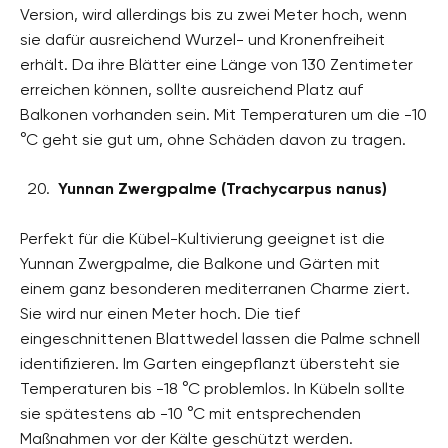
Version, wird allerdings bis zu zwei Meter hoch, wenn
sie dafür ausreichend Wurzel- und Kronenfreiheit
erhält. Da ihre Blätter eine Länge von 130 Zentimeter
erreichen können, sollte ausreichend Platz auf
Balkonen vorhanden sein. Mit Temperaturen um die -10
°C geht sie gut um, ohne Schäden davon zu tragen.
Yunnan Zwergpalme (Trachycarpus nanus)
Perfekt für die Kübel-Kultivierung geeignet ist die
Yunnan Zwergpalme, die Balkone und Gärten mit
einem ganz besonderen mediterranen Charme ziert.
Sie wird nur einen Meter hoch. Die tief
eingeschnittenen Blattwedel lassen die Palme schnell
identifizieren. Im Garten eingepflanzt übersteht sie
Temperaturen bis -18 °C problemlos. In Kübeln sollte
sie spätestens ab -10 °C mit entsprechenden
Maßnahmen vor der Kälte geschützt werden.