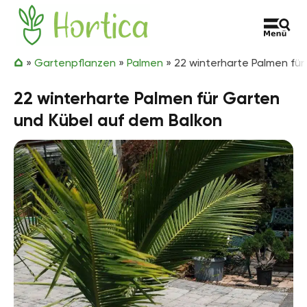
Zum Inhalt springen
Hortica
»
Gartenpflanzen
»
Palmen
»
22 winterharte Palmen fü
22 winterharte Palmen für Garten
und Kübel auf dem Balkon