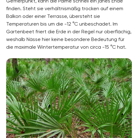
Gefrierpunkt, kann die Palme schnell ein jähes Ende
finden. Steht sie verhältnismäßig trocken auf einem
Balkon oder einer Terrasse, übersteht sie
Temperaturen bis um die -12 °C unbeschadet. Im
Gartenbeet friert die Erde in der Regel nur oberflächig,
weshalb Nässe hier keine besondere Bedeutung für
die maximale Wintertemperatur von circa -15 °C hat.