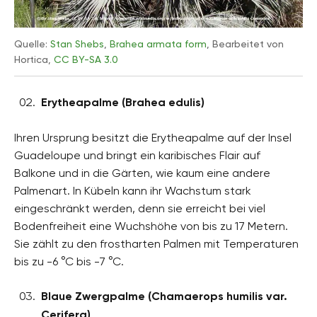
Quelle:
Stan Shebs
,
Brahea armata form
, Bearbeitet von
Hortica,
CC BY-SA 3.0
Erytheapalme (Brahea edulis)
Ihren Ursprung besitzt die Erytheapalme auf der Insel
Guadeloupe und bringt ein karibisches Flair auf
Balkone und in die Gärten, wie kaum eine andere
Palmenart. In Kübeln kann ihr Wachstum stark
eingeschränkt werden, denn sie erreicht bei viel
Bodenfreiheit eine Wuchshöhe von bis zu 17 Metern.
Sie zählt zu den frostharten Palmen mit Temperaturen
bis zu -6 °C bis -7 °C.
Blaue Zwergpalme (Chamaerops humilis var.
Cerifera)