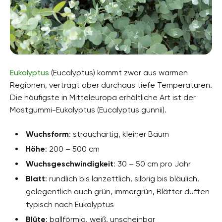
Eukalyptus
(Eucalyptus) kommt zwar aus warmen
Regionen, verträgt aber durchaus tiefe Temperaturen.
Die häufigste in Mitteleuropa erhältliche Art ist der
Mostgummi-Eukalyptus (Eucalyptus gunnii).
Wuchsform
: strauchartig, kleiner Baum
Höhe
: 200 – 500 cm
Wuchsgeschwindigkeit
: 30 – 50 cm pro Jahr
Blatt
: rundlich bis lanzettlich, silbrig bis bläulich,
gelegentlich auch grün, immergrün, Blätter duften
typisch nach Eukalyptus
Blüte
: ballförmig, weiß, unscheinbar