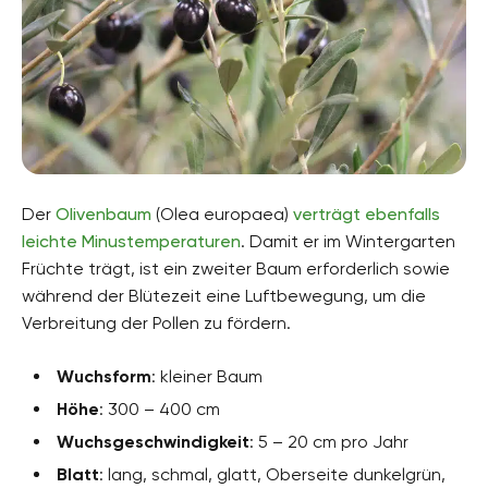
Der
Olivenbaum
(Olea europaea)
verträgt ebenfalls
leichte Minustemperaturen
. Damit er im Wintergarten
Früchte trägt, ist ein zweiter Baum erforderlich sowie
während der Blütezeit eine Luftbewegung, um die
Verbreitung der Pollen zu fördern.
Wuchsform
: kleiner Baum
Höhe
: 300 – 400 cm
Wuchsgeschwindigkeit
: 5 – 20 cm pro Jahr
Blatt
: lang, schmal, glatt, Oberseite dunkelgrün,