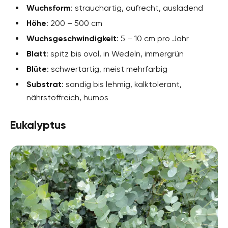
Wuchsform
: strauchartig, aufrecht, ausladend
Höhe
: 200 – 500 cm
Wuchsgeschwindigkeit
: 5 – 10 cm pro Jahr
Blatt
: spitz bis oval, in Wedeln, immergrün
Blüte
: schwertartig, meist mehrfarbig
Substrat
: sandig bis lehmig, kalktolerant,
nährstoffreich, humos
Eukalyptus