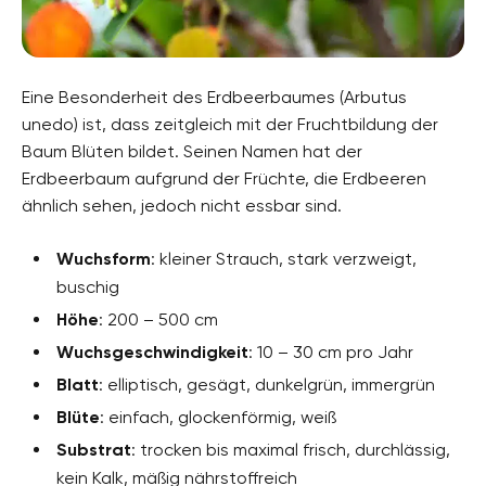
Eine Besonderheit des Erdbeerbaumes (Arbutus
unedo) ist, dass zeitgleich mit der Fruchtbildung der
Baum Blüten bildet. Seinen Namen hat der
Erdbeerbaum aufgrund der Früchte, die Erdbeeren
ähnlich sehen, jedoch nicht essbar sind.
Wuchsform
: kleiner Strauch, stark verzweigt,
buschig
Höhe
: 200 – 500 cm
Wuchsgeschwindigkeit
: 10 – 30 cm pro Jahr
Blatt
: elliptisch, gesägt, dunkelgrün, immergrün
Blüte
: einfach, glockenförmig, weiß
Substrat
: trocken bis maximal frisch, durchlässig,
kein Kalk, mäßig nährstoffreich