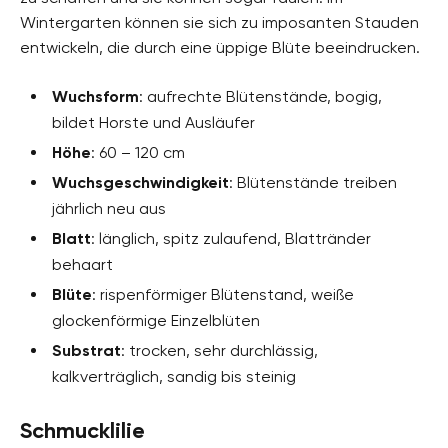
Wintergarten können sie sich zu imposanten Stauden
entwickeln, die durch eine üppige Blüte beeindrucken.
Wuchsform
: aufrechte Blütenstände, bogig,
bildet Horste und Ausläufer
Höhe
: 60 – 120 cm
Wuchsgeschwindigkeit
: Blütenstände treiben
jährlich neu aus
Blatt
: länglich, spitz zulaufend, Blattränder
behaart
Blüte
: rispenförmiger Blütenstand, weiße
glockenförmige Einzelblüten
Substrat
: trocken, sehr durchlässig,
kalkverträglich, sandig bis steinig
Schmucklilie