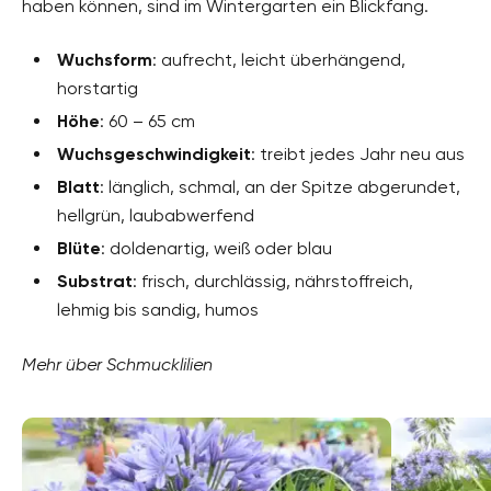
haben können, sind im Wintergarten ein Blickfang.
Wuchsform
: aufrecht, leicht überhängend,
horstartig
Höhe
: 60 – 65 cm
Wuchsgeschwindigkeit
: treibt jedes Jahr neu aus
Blatt
: länglich, schmal, an der Spitze abgerundet,
hellgrün, laubabwerfend
Blüte
: doldenartig, weiß oder blau
Substrat
: frisch, durchlässig, nährstoffreich,
lehmig bis sandig, humos
Mehr über Schmucklilien