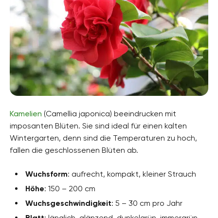
Kamelien
(Camellia japonica) beeindrucken mit
imposanten Blüten. Sie sind ideal für einen kalten
Wintergarten, denn sind die Temperaturen zu hoch,
fallen die geschlossenen Blüten ab.
Wuchsform
: aufrecht, kompakt, kleiner Strauch
Höhe
: 150 – 200 cm
Wuchsgeschwindigkeit
: 5 – 30 cm pro Jahr
Blatt
: länglich, glänzend, dunkelgrün, immergrün