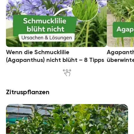
Wenn die Schmucklilie
Agapanth
(Agapanthus) nicht blüht – 8 Tipps
überwinte
Zitruspflanzen