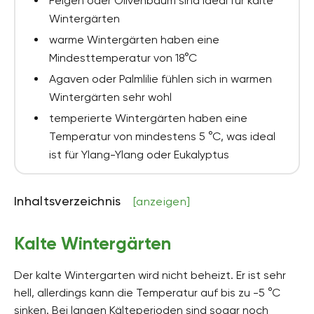
Feigen oder Olivenbaum sind ideal für kalte
Wintergärten
warme Wintergärten haben eine
Mindesttemperatur von 18°C
Agaven oder Palmlilie fühlen sich in warmen
Wintergärten sehr wohl
temperierte Wintergärten haben eine
Temperatur von mindestens 5 °C, was ideal
ist für Ylang-Ylang oder Eukalyptus
Inhaltsverzeichnis
[anzeigen]
Kalte Wintergärten
Der kalte Wintergarten wird nicht beheizt. Er ist sehr
hell, allerdings kann die Temperatur auf bis zu -5 °C
sinken. Bei langen Kälteperioden sind sogar noch