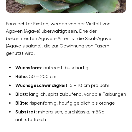
Fans echter Exoten, werden von der Vielfalt von
Agaven (Agave) überwältigt sein. Eine der
bekanntesten Agaven-Arten ist die Sisal-Agave
(Agave sisalana), die zur Gewinnung von Fasern
genutzt wird.
Wuchsform
: aufrecht, buschartig
Höhe
: 50 – 200 cm
Wuchsgeschwindigkeit
: 5 – 10 cm pro Jahr
Blatt
: länglich, spitz zulaufend, variable Färbungen
Blüte
: rispenförmig, häufig gelblich bis orange
Substrat
: mineralisch, durchlässig, mäßig
nährstoffreich