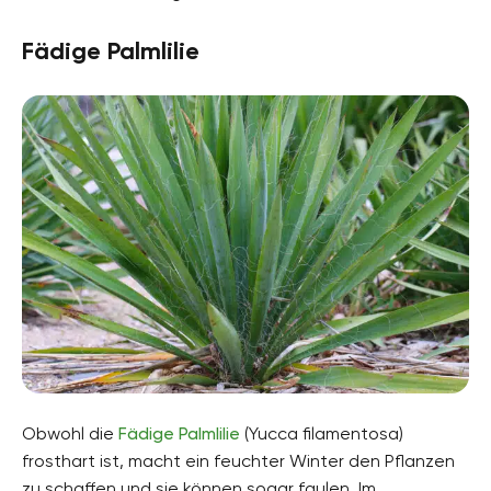
Fädige Palmlilie
Obwohl die
Fädige Palmlilie
(Yucca filamentosa)
frosthart ist, macht ein feuchter Winter den Pflanzen
zu schaffen und sie können sogar faulen. Im