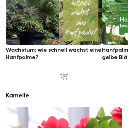
Wachstum: wie schnell wächst eine
Hanfpalm
Hanfpalme?
gelbe Blä
Kamelie