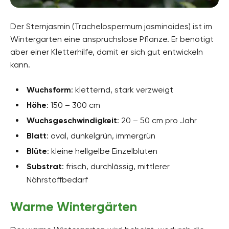
Der Sternjasmin (Trachelospermum jasminoides) ist im
Wintergarten eine anspruchslose Pflanze. Er benötigt
aber einer Kletterhilfe, damit er sich gut entwickeln
kann.
Wuchsform
: kletternd, stark verzweigt
Höhe
: 150 – 300 cm
Wuchsgeschwindigkeit
: 20 – 50 cm pro Jahr
Blatt
: oval, dunkelgrün, immergrün
Blüte
: kleine hellgelbe Einzelblüten
Substrat
: frisch, durchlässig, mittlerer
Nährstoffbedarf
Warme Wintergärten