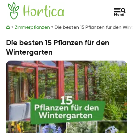
Zum Inhalt springen
Hortica
»
Zimmerpflanzen
»
Die besten 15 Pflanzen für den Win
Die besten 15 Pflanzen für den
Wintergarten