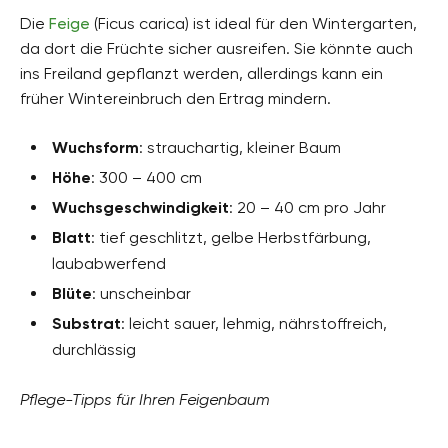
Die
Feige
(Ficus carica) ist ideal für den Wintergarten,
da dort die Früchte sicher ausreifen. Sie könnte auch
ins Freiland gepflanzt werden, allerdings kann ein
früher Wintereinbruch den Ertrag mindern.
Wuchsform
: strauchartig, kleiner Baum
Höhe
: 300 – 400 cm
Wuchsgeschwindigkeit
: 20 – 40 cm pro Jahr
Blatt
: tief geschlitzt, gelbe Herbstfärbung,
laubabwerfend
Blüte
: unscheinbar
Substrat
: leicht sauer, lehmig, nährstoffreich,
durchlässig
Pflege-Tipps für Ihren Feigenbaum