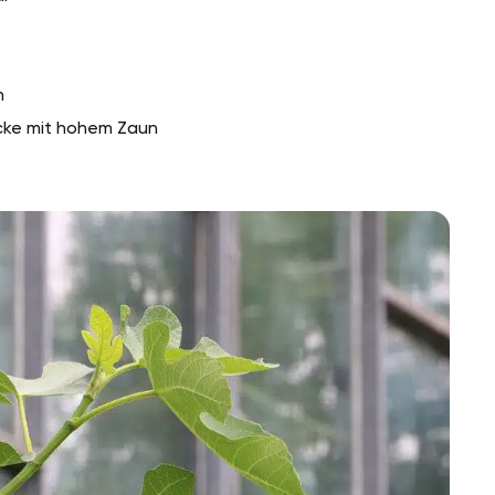
n
cke mit hohem Zaun