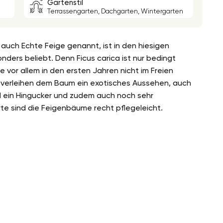
Gartenstil
Terrassengarten, Dachgarten, Wintergarten
uch Echte Feige genannt, ist in den hiesigen
ders beliebt. Denn Ficus carica ist nur bedingt
e vor allem in den ersten Jahren nicht im Freien
er verleihen dem Baum ein exotisches Aussehen, auch
nd ein Hingucker und zudem auch noch sehr
te sind die Feigenbäume recht pflegeleicht.