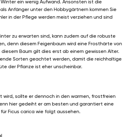
 Winter ein wenig Aufwand. Ansonsten ist die
h als Anfänger unter den Hobbygärtnern kommen Sie
ler in der Pflege werden meist verziehen und sind
inter zu erwarten sind, kann zudem auf die robuste
den, denn diesem Feigenbaum wird eine Frosthärte von
diesem Baum gilt dies erst ab einem gewissen Alter.
tende Sorten geachtet werden, damit die reichhaltige
üte der Pflanze ist eher unscheinbar.
 wird, sollte er dennoch in den warmen, frostfreien
enn hier gedeiht er am besten und garantiert eine
t für Ficus carica wie folgt aussehen.
l