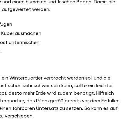
e und einen humosen und frischen Boden. Damit die
lgt aufgewertet werden.
ufügen
im Kübel ausmachen
ost untermischen
t
ein Winterquartier verbracht werden soll und die
st schon sehr schwer sein kann, sollte ein leichter
pf, desto mehr Erde wird zudem benötigt. Hilfreich
erquartier, das Pflanzgefäß bereits vor dem Einfüllen
einen fahrbaren Untersatz zu setzen. So kann es auf
zu verschieben.