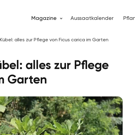
Magazine
Aussaatkalender
Pfl
übel: alles zur Pflege von Ficus carica im Garten
el: alles zur Pflege
im Garten