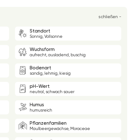
schließen -
Standort
Sonnig, Vollsonne
Wuchsform
aufrecht, ausladend, buschig
Bodenart
sandig, lehmig, kiesig
pH-Wert
neutral, schwach sauer
Humus
humusreich
Pflanzenfamilien
Maulbeergewächse, Moraceae