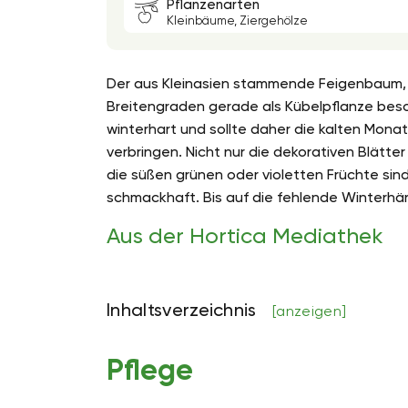
Pflanzenarten
Kleinbäume, Ziergehölze
Der aus Kleinasien stammende Feigenbaum, a
Breitengraden gerade als Kübelpflanze beson
winterhart und sollte daher die kalten Monat
verbringen. Nicht nur die dekorativen Blätt
die süßen grünen oder violetten Früchte si
schmackhaft. Bis auf die fehlende Winterhär
Aus der Hortica Mediathek
Inhaltsverzeichnis
[anzeigen]
Pflege