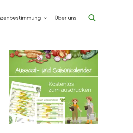
anzenbestimmung
Über uns