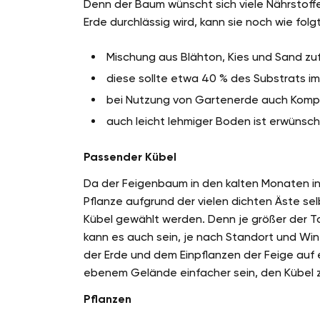
Denn der Baum wünscht sich viele Nährstoff
Erde durchlässig wird, kann sie noch wie fo
Mischung aus Blähton, Kies und Sand z
diese sollte etwa 40 % des Substrats 
bei Nutzung von Gartenerde auch Komp
auch leicht lehmiger Boden ist erwünsch
Passender Kübel
Da der Feigenbaum in den kalten Monaten in 
Pflanze aufgrund der vielen dichten Äste selb
Kübel gewählt werden. Denn je größer der To
kann es auch sein, je nach Standort und Wint
der Erde und dem Einpflanzen der Feige auf 
ebenem Gelände einfacher sein, den Kübel 
Pflanzen