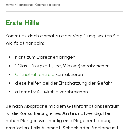
Amerikanische Kermesbeere
Erste Hilfe
Kommt es doch einmal zu einer Vergiftung, sollten Sie
wie folgt handeln:
nicht zum Erbrechen bringen
1 Glas Flüssigkeit (Tee, Wasser) verabreichen
Giftnotrufzentrale
kontaktieren
diese helfen bei der Einschätzung der Gefahr
alternativ Aktivkohle verabreichen
Je nach Absprache mit dem Giftinformationszentrum
ist die Konsultierung eines
Arztes
notwendig. Bei
hohen Mengen wird häufig eine Magenentleerung
empfohlen. Falls Atemnot, Schock oder Probleme mit