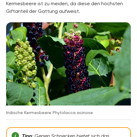
Kermesbeere ist zu meiden, da diese den höchsten
Giftanteil der Gattung aufweist.
Indische Kermesbeere Phytolacca acinose
Tipp
: Gegen Schnecken bietet sich das