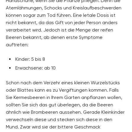
Handschuhe, wenn Sie die Pflanze pflegen. Denn die
Atemlähmungen, Schocks und Kreislaufbeschwerden
können sogar zum Tod führen. Eine letale Dosis ist
nicht bekannt, da das Gift von jeder Person anders
verarbeitet wird. Jedoch ist die Menge der reifen
Beeren bekannt, ab denen erste Symptome
auftreten:
Kinder: 5 bis 8
Erwachsene: ab 10
Schon nach dem Verzehr eines kleinen Wurzelstücks
oder Blattes kann es zu Vergiftungen kommen. Falls
Sie Kermesbeeren in Ihrem Garten anpflanzen wollen,
sollten Sie sich das gut überlegen, da die Beeren
ähnlich wie Brombeeren aussehen. Gerade Kleinkinder
verwechseln diese und stecken sich diese in den
Mund. Zwar wird sie der bittere Geschmack