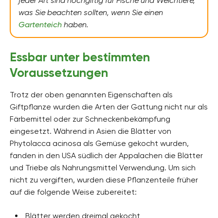
jeder Art sind hochgiftig für Fische und Weichtiere,
was Sie beachten sollten, wenn Sie einen
Gartenteich
haben.
Essbar unter bestimmten
Voraussetzungen
Trotz der oben genannten Eigenschaften als
Giftpflanze wurden die Arten der Gattung nicht nur als
Färbemittel oder zur Schneckenbekämpfung
eingesetzt. Während in Asien die Blätter von
Phytolacca acinosa als Gemüse gekocht wurden,
fanden in den USA südlich der Appalachen die Blätter
und Triebe als Nahrungsmittel Verwendung. Um sich
nicht zu vergiften, wurden diese Pflanzenteile früher
auf die folgende Weise zubereitet:
Blätter werden dreimal gekocht