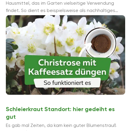
Hausmittel, das im Garten vielseitige Verwendung
findet. So dient es beispielsweise als nachhaltiges
Düngemittel. Lesen Sie hier, ob sich Kaffeesatz auch
zum Dü...
Schleierkraut Standort: hier gedeiht es
gut
Es gab mal Zeiten, da kam kein guter Blumenstrauß