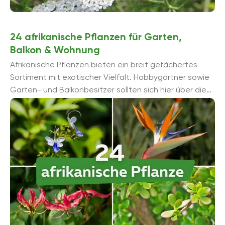
24 afrikanische Pflanzen für Garten,
Balkon & Wohnung
Afrikanische Pflanzen bieten ein breit gefächertes
Sortiment mit exotischer Vielfalt. Hobbygärtner sowie
Garten- und Balkonbesitzer sollten sich hier über die
24 besten und beliebtesten Exemplare informieren.