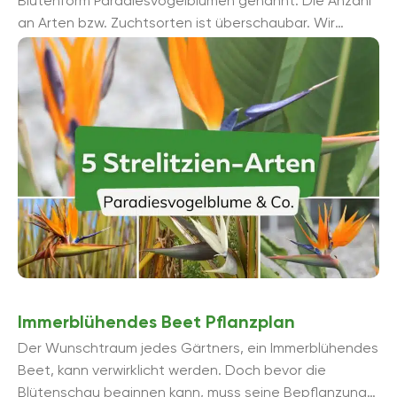
Blütenform Paradiesvogelblumen genannt. Die Anzahl
an Arten bzw. Zuchtsorten ist überschaubar. Wir
stellen Ihnen hier die fünf bekannten Strelitzien-Arten
vor.
Immerblühendes Beet Pflanzplan
Der Wunschtraum jedes Gärtners, ein Immerblühendes
Beet, kann verwirklicht werden. Doch bevor die
Blütenschau beginnen kann, muss seine Bepflanzung