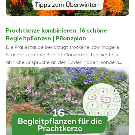
Prachtkerze kombinieren: 16 schöne
Begleitpflanzen | Pflanzplan
Die Präriestaude bevorzugt trockene bzw. magere
Standorte. Ideale Begleitpflanzen sollten nicht nur
ähnliche Ansprüche an den Boden haben, sondern
auch die pralle Sonne sehr gut vertragen. Mit welchen
...