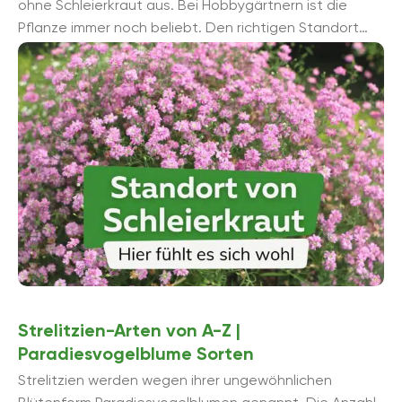
ohne Schleierkraut aus. Bei Hobbygärtnern ist die
Pflanze immer noch beliebt. Den richtigen Standort
dankt Ihnen das Schleierkraut mit reicher ...
Strelitzien-Arten von A-Z |
Paradiesvogelblume Sorten
Strelitzien werden wegen ihrer ungewöhnlichen