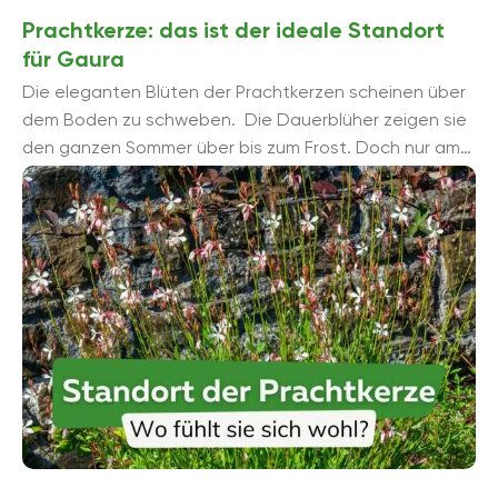
Prachtkerze: das ist der ideale Standort
für Gaura
Die eleganten Blüten der Prachtkerzen scheinen über
dem Boden zu schweben. Die Dauerblüher zeigen sie
den ganzen Sommer über bis zum Frost. Doch nur am
richtigen Standort ...