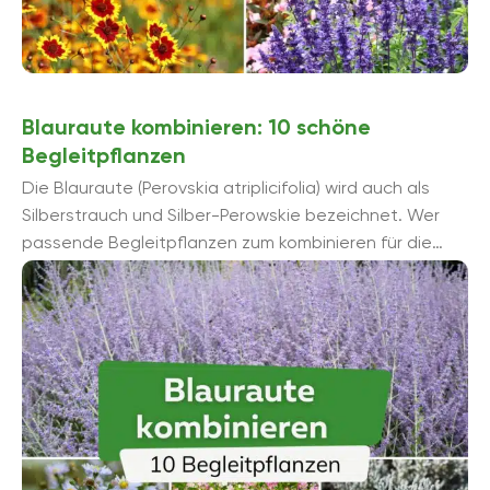
Blauraute kombinieren: 10 schöne
Begleitpflanzen
Die Blauraute (Perovskia atriplicifolia) wird auch als
Silberstrauch und Silber-Perowskie bezeichnet. Wer
passende Begleitpflanzen zum kombinieren für die
bienenfreundliche Blauraute sucht, findet hier eine
Auflistung der am besten geeigneten ...