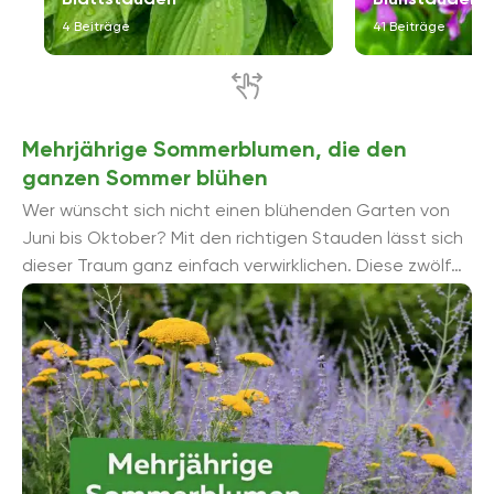
4 Beiträge
41 Beiträge
Mehrjährige Sommerblumen, die den
ganzen Sommer blühen
Wer wünscht sich nicht einen blühenden Garten von
Juni bis Oktober? Mit den richtigen Stauden lässt sich
dieser Traum ganz einfach verwirklichen. Diese zwölf
mehrjährigen ...