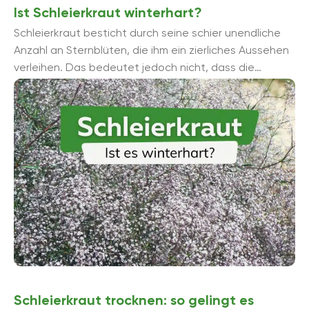
Ist Schleierkraut winterhart?
Schleierkraut besticht durch seine schier unendliche
Anzahl an Sternblüten, die ihm ein zierliches Aussehen
verleihen. Das bedeutet jedoch nicht, dass die
Pflanzen empfindlich auf Frost und Kälte reagieren.
Schleierkraut trocknen: so gelingt es