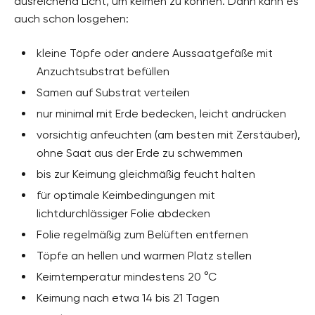
ausreichend Licht, um keimen zu können. Dann kann es
auch schon losgehen:
kleine Töpfe oder andere Aussaatgefäße mit
Anzuchtsubstrat befüllen
Samen auf Substrat verteilen
nur minimal mit Erde bedecken, leicht andrücken
vorsichtig anfeuchten (am besten mit Zerstäuber),
ohne Saat aus der Erde zu schwemmen
bis zur Keimung gleichmäßig feucht halten
für optimale Keimbedingungen mit
lichtdurchlässiger Folie abdecken
Folie regelmäßig zum Belüften entfernen
Töpfe an hellen und warmen Platz stellen
Keimtemperatur mindestens 20 °C
Keimung nach etwa 14 bis 21 Tagen