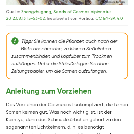
Quelle:
Zhangzhugang
,
Seeds of Cosmos bipinnatus
2012.08.13 15-53-02
, Bearbeitet von Hortica,
CC BY-SA 4.0
Tipp:
Sie können die Pflanzen auch nach der
Blüte abschneiden, zu kleinen Sträußchen
zusammenbinden und kopfüber zum Trocknen
aufhängen. Unter die Sträuße legen Sie dann
Zeitungspapier, um die Samen aufzufangen.
Anleitung zum Vorziehen
Das Vorziehen der Cosmea ist unkompliziert, die feinen
Samen keimen gut. Was noch wichtig ist, ist der
Keimtyp, denn das Schmuckkörbchen gehört zu den
sogenannten Lichtkeimern, d. h. es benötigt