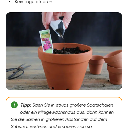
Keimlinge pikieren
Tipp:
Säen Sie in etwas größere Saatschalen
oder ein Minigewächshaus aus, dann können
Sie die Samen in größeren Abständen auf dem
Substrat verteilen und ersparen sich so