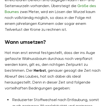
Seitenwurzeln vorhanden. Übersteigt die
Größe des
Baumes
zwei Meter, wird ein Lösen der Wurzel kaum
noch vollständig möglich, so dass in der Folge mit
einem jahrelangen Kümmern oder sogar einem
Teilverlust der Krone zu rechnen ist.
Wann umsetzen?
Hat man erst einmal festgestellt, dass der ins Auge
gefasste Walnussbaum durchaus noch verpflanzt
werden kann, gilt es, den richtigen Zeitpunkt zu
bestimmen. Der
Herbst
, genauer gesagt die Zeit nach
Abwurf des Laubes, hat sich dabei als ideal
herausgestellt. Denn in dieser Zeit sind folgende
vorteilhaften Bedingungen gegeben:
Reduzierter Stoffwechsel nach Entlaubung, somit
auch geringere Wurzelaktivität und geringere