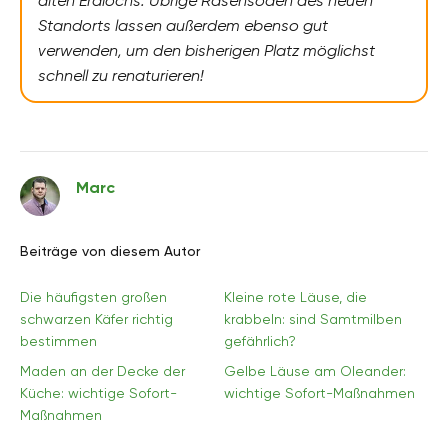
alten Erdlochs. Übrige Rasensoden des neuen
Standorts lassen außerdem ebenso gut
verwenden, um den bisherigen Platz möglichst
schnell zu renaturieren!
Marc
Beiträge von diesem Autor
Die häufigsten großen
Kleine rote Läuse, die
schwarzen Käfer richtig
krabbeln: sind Samtmilben
bestimmen
gefährlich?
Maden an der Decke der
Gelbe Läuse am Oleander:
Küche: wichtige Sofort-
wichtige Sofort-Maßnahmen
Maßnahmen